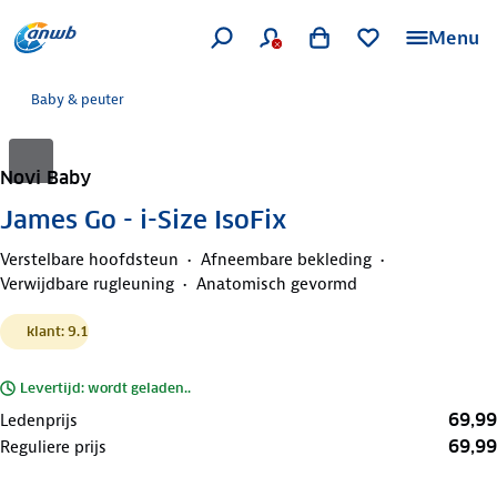
Menu
Baby & peuter
Novi Baby
James Go - i-Size IsoFix
Verstelbare hoofdsteun
Afneembare bekleding
Verwijdbare rugleuning
Anatomisch gevormd
klant: 9.1
Levertijd: wordt geladen..
69,99
Ledenprijs
69,99
Reguliere prijs