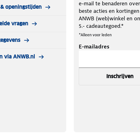
e-mail te benaderen over
& openingstijden
beste acties en kortingen
ANWB (web)winkel en o
elde vragen
5.- cadeautegoed.*
*Alleen voor leden
gegevens
E-mailadres
n via ANWB.nl
Inschrijven