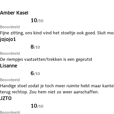
Amber Kasel
10
/
10
Beoordeeld
Fijne zitting, ons kind vind het stoeltje ook goed. Sluit mo
jojojo1
8
/
10
Beoordeeld
De riempjes vastzetten/trekken is een geprutst
Lisanne
6
/
10
Beoordeeld
Handige stoel zodat je toch meer ruimte hebt maar kantele
terug rechtop. Zou hem niet zo weer aanschaffen.
JZTO
10
/
10
Beoordeeld