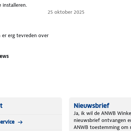
installeren.
25 oktober 2025
jn er erg tevreden over
iews
t
Nieuwsbrief
Ja, ik wil de ANWB Winke
nieuwsbrief ontvangen e
ervice
ANWB toestemming om m