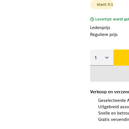
klant: 9.1
Levertijd: wordt ge
Ledenprijs
Reguliere prijs
Verkoop en verzen
Geselecteerde 
Uitgebreid ass
Snelle en betr
Gratis verzendi