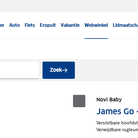
er
Auto
Fiets
Eropuit
Vakantie
Webwinkel
Lidmaatsch
Zoek
Novi Baby
James Go -
Verstelbare hoofds
Verwijdbare rugleu