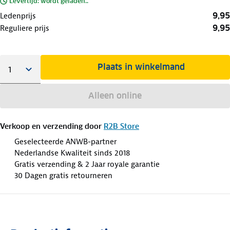
Levertijd: wordt geladen..
9,95
Ledenprijs
9,95
Reguliere prijs
Plaats in winkelmand
Alleen online
Verkoop en verzending door
R2B Store
Geselecteerde ANWB-partner
Nederlandse Kwaliteit sinds 2018
Gratis verzending & 2 Jaar royale garantie
30 Dagen gratis retourneren