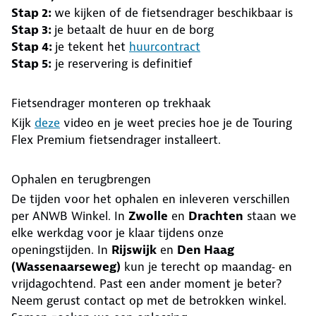
Stap 2:
we kijken of de fietsendrager beschikbaar is
Stap 3:
je betaalt de huur en de borg
Stap 4:
je tekent het
huurcontract
Stap 5:
je reservering is definitief
Fietsendrager monteren op trekhaak
Kijk
deze
video en je weet precies hoe je de Touring
Flex Premium fietsendrager installeert.
Ophalen en terugbrengen
De tijden voor het ophalen en inleveren verschillen
per ANWB Winkel. In
Zwolle
en
Drachten
staan we
elke werkdag voor je klaar tijdens onze
openingstijden. In
Rijswijk
en
Den Haag
(Wassenaarseweg)
kun je terecht op maandag‑ en
vrijdagochtend. Past een ander moment je beter?
Neem gerust contact op met de betrokken winkel.