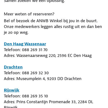
Samen zoeken we een oplossing.
Meer weten of reserveren?
Bel of bezoek de ANWB Winkel bij jou in de buurt.
Onze medewerkers leggen alles rustig uit en dan ben
je zo op weg.
Den Haag Wassenaar
Telefoon: 088 269 31 70
Adres: Wassenaarseweg 220, 2596 EC Den Haag
Drachten
Telefoon: 088 269 32 30
Adres: Museumplein 4, 9203 DD Drachten
Rijswijk
Telefoon: 088 269 35 10
Adres: Prins Constantijn Promenade 33, 2284 DL
Rijswijk