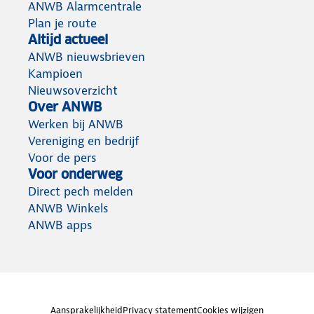
ANWB Alarmcentrale
Plan je route
Altijd actueel
ANWB nieuwsbrieven
Kampioen
Nieuwsoverzicht
Over ANWB
Werken bij ANWB
Vereniging en bedrijf
Voor de pers
Voor onderweg
Direct pech melden
ANWB Winkels
ANWB apps
Aansprakelijkheid
Privacy statement
Cookies wijzigen