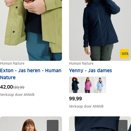
-30%
Human Nature
Human Nature
Exton - Jas heren - Human
Yenny - Jas dames
Nature
42,00
139,99
Verkoop door
ANWB
99,99
Verkoop door
ANWB