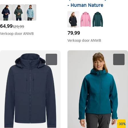
- Human Nature
64,99
129,99
79,99
Verkoop door
ANWB
Verkoop door
ANWB
-30%