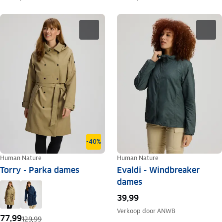
-40%
Human Nature
Human Nature
Torry - Parka dames
Evaldi - Windbreaker
dames
39,99
Verkoop door
ANWB
77,99
129,99