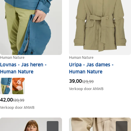
Human Nature
Human Nature
Lovnas - Jas heren -
Uripa - Jas dames -
Human Nature
Human Nature
39,00
129,99
Verkoop door
ANWB
42,00
139,99
Verkoop door
ANWB