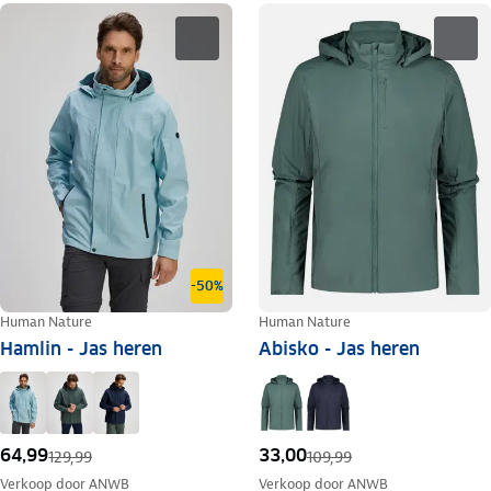
-50%
Human Nature
Human Nature
Hamlin - Jas heren
Abisko - Jas heren
64,99
33,00
129,99
109,99
Verkoop door
ANWB
Verkoop door
ANWB