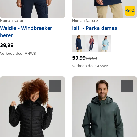
-50%
Human Nature
Human Nature
Waldie - Windbreaker
Isili - Parka dames
heren
39,99
Verkoop door
ANWB
59,99
119,99
Verkoop door
ANWB