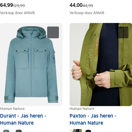
64,99
44,00
129,99
44,99
Verkoop door
ANWB
Verkoop door
ANWB
Human Nature
Human Nature
Durant - Jas heren -
Paxton - Jas heren -
Human Nature
Human Nature