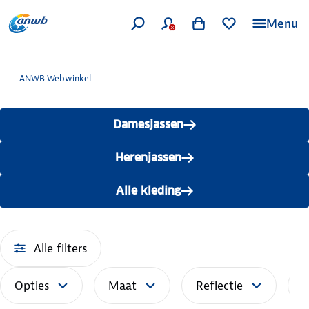
Menu
ANWB Webwinkel
Damesjassen
Herenjassen
Alle kleding
Alle filters
Opties
Maat
Reflectie
S