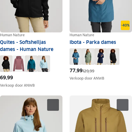
-40%
Human Nature
Human Nature
Quites - Softshelljas
Ibota - Parka dames
dames - Human Nature
77,99
129,99
69,99
Verkoop door
ANWB
Verkoop door
ANWB