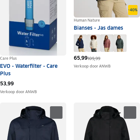
-40%
Human Nature
Bianses - Jas dames
65,99
109,99
Care Plus
EVO - Waterfilter - Care
Verkoop door
ANWB
Plus
53,99
Verkoop door
ANWB