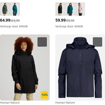
64,99
59,99
129,99
119,99
Verkoop door
ANWB
Verkoop door
ANWB
-50%
Human Nature
Human Nature