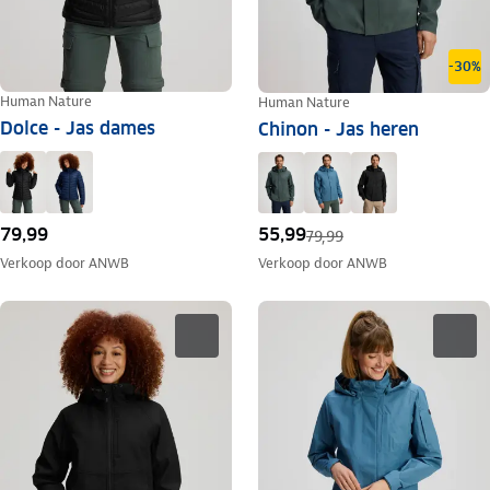
-30%
Human Nature
Human Nature
Dolce - Jas dames
Chinon - Jas heren
79,99
55,99
79,99
Verkoop door
ANWB
Verkoop door
ANWB