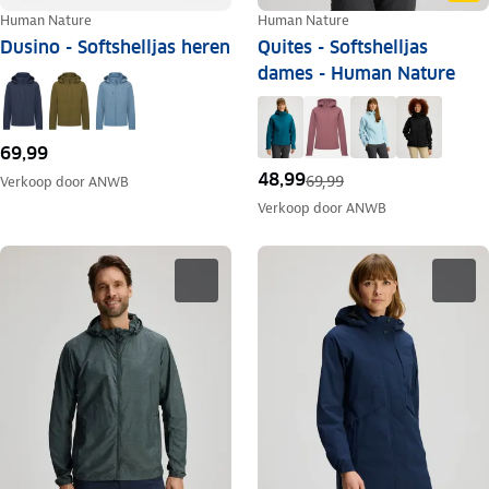
Human Nature
Human Nature
Dusino - Softshelljas heren
Quites - Softshelljas
dames - Human Nature
69,99
48,99
69,99
Verkoop door
ANWB
Verkoop door
ANWB