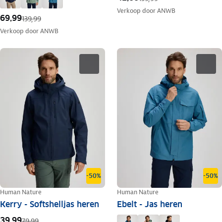
Verkoop door
ANWB
69,99
139,99
Verkoop door
ANWB
-50%
-50%
Human Nature
Human Nature
Kerry - Softshelljas heren
Ebelt - Jas heren
39,99
79,99