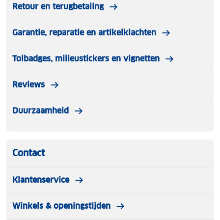
Retour en terugbetaling
Garantie, reparatie en artikelklachten
Tolbadges, milieustickers en vignetten
Reviews
Duurzaamheid
Contact
Klantenservice
Winkels & openingstijden