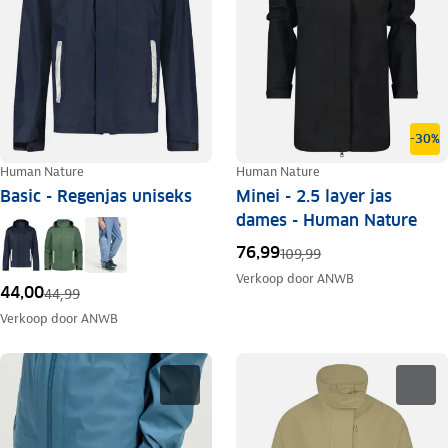
-30%
Human Nature
Human Nature
Basic - Regenjas uniseks
Minei - 2.5 layer jas
dames - Human Nature
76,99
109,99
Verkoop door
ANWB
44,00
44,99
Verkoop door
ANWB