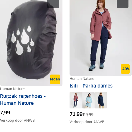
-40%
Human Nature
leden
Isili - Parka dames
Human Nature
Rugzak regenhoes -
Human Nature
7,99
71,99
119,99
Verkoop door
ANWB
Verkoop door
ANWB