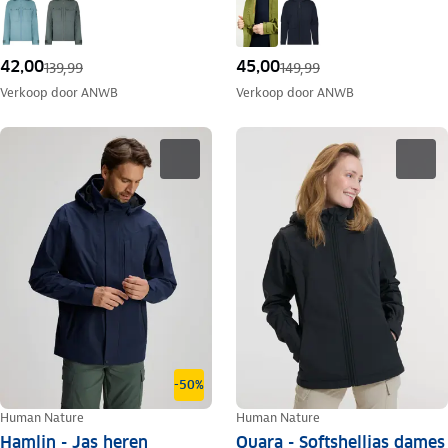
42,00
45,00
139,99
149,99
Verkoop door
ANWB
Verkoop door
ANWB
-50%
Human Nature
Human Nature
Hamlin - Jas heren
Quara - Softshelljas dames