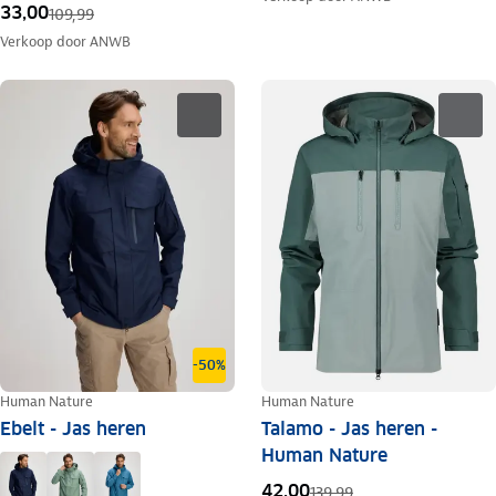
33,00
109,99
Verkoop door
ANWB
-50%
Human Nature
Human Nature
Ebelt - Jas heren
Talamo - Jas heren -
Human Nature
42,00
139,99