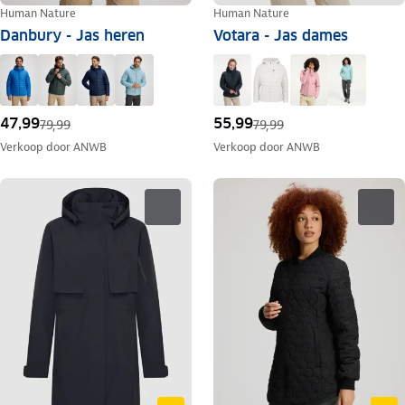
Human Nature
Human Nature
Danbury - Jas heren
Votara - Jas dames
47,99
55,99
79,99
79,99
Verkoop door
ANWB
Verkoop door
ANWB