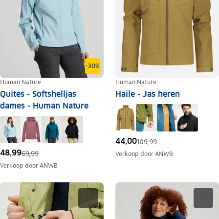
-30%
Human Nature
Human Nature
Quites - Softshelljas
Haile - Jas heren
dames - Human Nature
44,00
109,99
48,99
69,99
Verkoop door
ANWB
Verkoop door
ANWB