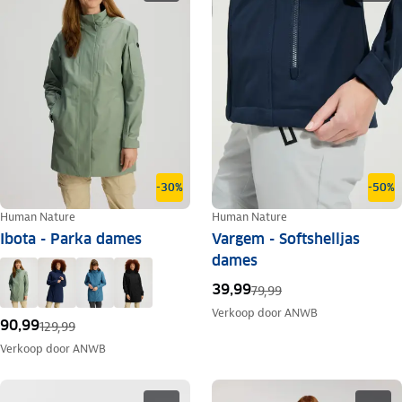
-30%
-50%
Human Nature
Human Nature
Ibota - Parka dames
Vargem - Softshelljas
dames
39,99
79,99
Verkoop door
ANWB
90,99
129,99
Verkoop door
ANWB