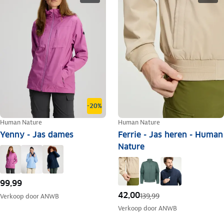
-20%
Human Nature
Human Nature
Yenny - Jas dames
Ferrie - Jas heren - Human
Nature
99,99
42,00
139,99
Verkoop door
ANWB
Verkoop door
ANWB