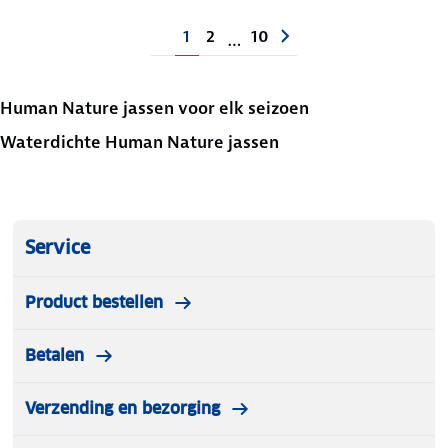
1
2
10
…
Human Nature jassen voor elk seizoen
Waterdichte Human Nature jassen
Service
Product bestellen
Betalen
Verzending en bezorging