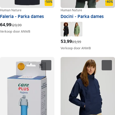
-50%
-40%
Human Nature
Human Nature
Faleria - Parka dames
Docini - Parka dames
64,99
129,99
Verkoop door
ANWB
53,99
89,99
Verkoop door
ANWB