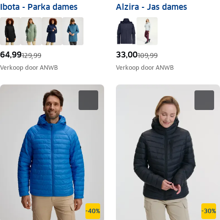
Ibota - Parka dames
Alzira - Jas dames
64,99
33,00
129,99
109,99
Verkoop door
ANWB
Verkoop door
ANWB
-40%
-30%