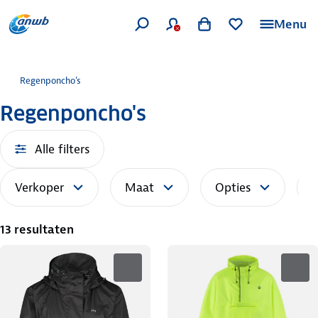
Menu
Regenponcho's
Regenponcho's
Alle filters
Verkoper
Maat
Opties
S
13 resultaten