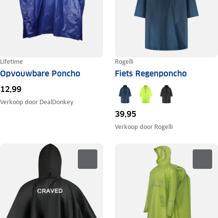
Lifetime
Rogelli
Opvouwbare Poncho
Fiets Regenponcho
12,99
Verkoop door
DealDonkey
39,95
Verkoop door
Rogelli