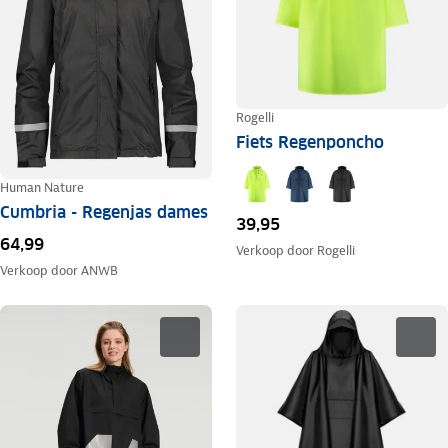
Rogelli
Fiets Regenponcho
Human Nature
Cumbria - Regenjas dames
39,95
64,99
Verkoop door
Rogelli
Verkoop door
ANWB