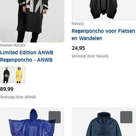
NovaQ
Regenponcho voor Fietsen
en Wandelen
Human Nature
24,95
Limited Edition ANWB
Verkoop door
NovaQ
Regenponcho - ANWB
89,99
Verkoop door
ANWB