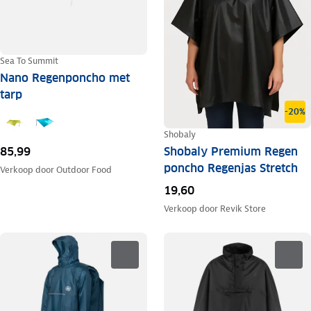
Sea To Summit
Nano Regenponcho met
tarp
-20%
Shobaly
Shobaly Premium Regen
85,99
poncho Regenjas Stretch
Verkoop door
Outdoor Food
19,60
Verkoop door
Revik Store