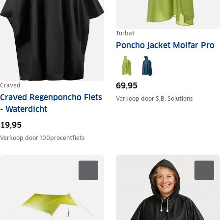
Turbat
Poncho jacket Molfar Pro
69,95
Craved
Craved Regenponcho Fiets
Verkoop door
S.B. Solutions
- Waterdicht
19,95
Verkoop door
100procentfiets