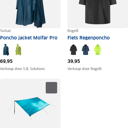
Turbat
Rogelli
Poncho jacket Molfar Pro
Fiets Regenponcho
69,95
39,95
Verkoop door
S.B. Solutions
Verkoop door
Rogelli