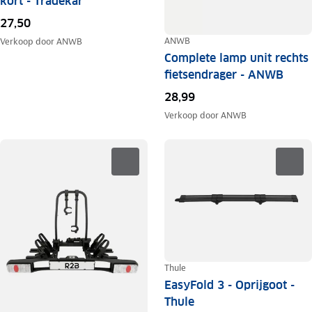
kort - Tradekar
27,50
ANWB
Verkoop door
ANWB
Complete lamp unit rechts
fietsendrager - ANWB
28,99
Verkoop door
ANWB
Thule
EasyFold 3 - Oprijgoot -
Thule