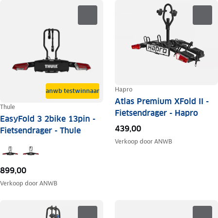
Hapro
anwb testwinnaar
Atlas Premium XFold II -
Thule
Fietsendrager - Hapro
EasyFold 3 2bike 13pin -
439,00
Fietsendrager - Thule
Verkoop door
ANWB
899,00
Verkoop door
ANWB