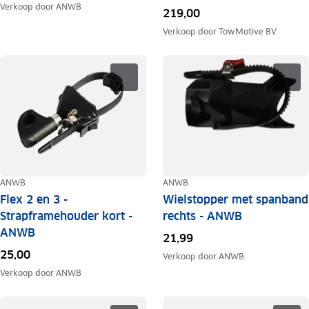
Verkoop door
ANWB
219,00
Verkoop door
TowMotive BV
ANWB
ANWB
Flex 2 en 3 -
Wielstopper met spanband
Strapframehouder kort -
rechts - ANWB
ANWB
21,99
25,00
Verkoop door
ANWB
Verkoop door
ANWB