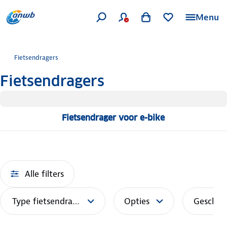
Menu
Fietsendragers
Fietsendragers
Fietsendrager voor e-bike
Alle filters
Type fietsendrager
Opties
Geschikt