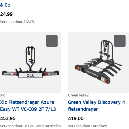
& Co
24,99
Verkoop door
ANWB
Xlc
Green Valley
Xlc Fietsendrager Azura
Green Valley Discovery 4
Easy WT VC-C09 2F 7/13
fietsendrager
452,95
419,00
Verkoop door
Le Coq Wielerartikelen
Verkoop door
Faradbox