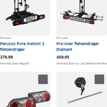
Peruzzo
Pro-user
Peruzzo Pure Instinct 3
Pro-User fietsendrager
fietsendrager
Diamant
376,99
459,95
Verkoop door
Bepakt
Verkoop door
Le Coq Wielerartikelen