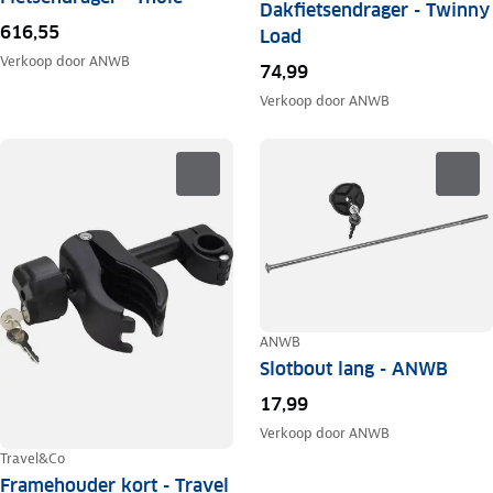
Dakfietsendrager - Twinny
616,55
Load
Verkoop door
ANWB
74,99
Verkoop door
ANWB
ANWB
Slotbout lang - ANWB
17,99
Verkoop door
ANWB
Travel&Co
Framehouder kort - Travel