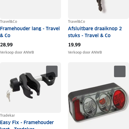
Travel&Co
Travel&Co
Framehouder lang - Travel
Afsluitbare draaiknop 2
& Co
stuks - Travel & Co
28,99
19,99
Verkoop door
ANWB
Verkoop door
ANWB
Tradekar
Easy Fix - Framehouder