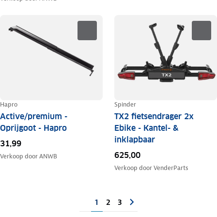
Hapro
Spinder
Active/premium -
TX2 fietsendrager 2x
Oprijgoot - Hapro
Ebike - Kantel- &
inklapbaar
31,99
625,00
Verkoop door
ANWB
Verkoop door
VenderParts
1
2
3