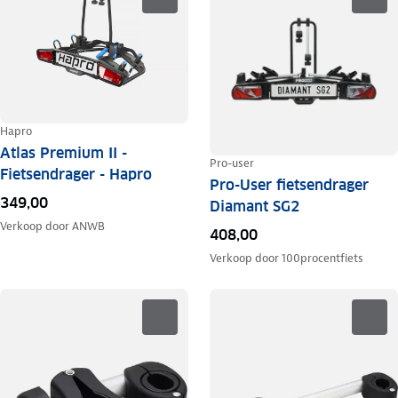
Hapro
Atlas Premium II -
Pro-user
Fietsendrager - Hapro
Pro-User fietsendrager
349,00
Diamant SG2
Verkoop door
ANWB
408,00
Verkoop door
100procentfiets