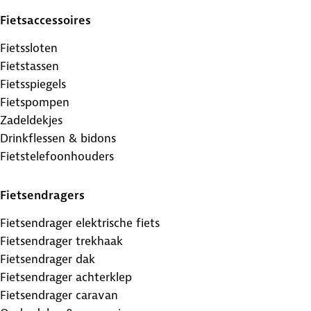
Fietsaccessoires
Fietssloten
Fietstassen
Fietsspiegels
Fietspompen
Zadeldekjes
Drinkflessen & bidons
Fietstelefoonhouders
Fietsendragers
Fietsendrager elektrische fiets
Fietsendrager trekhaak
Fietsendrager dak
Fietsendrager achterklep
Fietsendrager caravan