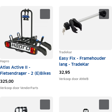
Tradekar
Easy Fix - Framehouder
Hapro
lang - TradeKar
Atlas Active II -
32,95
Fietsendrager - 2 (E)Bikes
Verkoop door
ANWB
325,00
Verkoop door
VenderParts