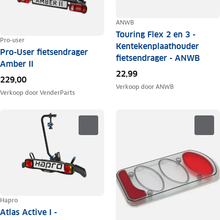
ANWB
Touring Flex 2 en 3 -
Pro-user
Kentekenplaathouder
Pro-User fietsendrager
fietsendrager - ANWB
Amber II
22,99
229,00
Verkoop door
ANWB
Verkoop door
VenderParts
Hapro
Atlas Active I -