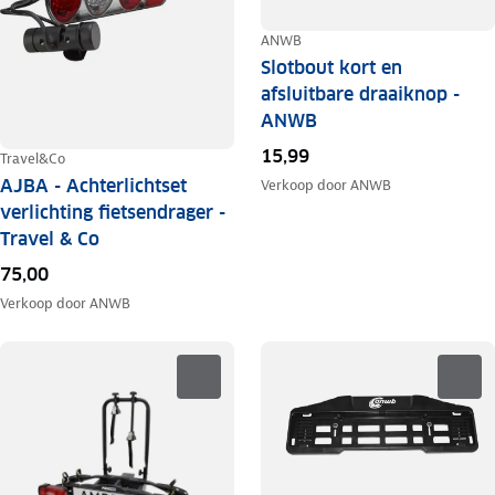
ANWB
Slotbout kort en
afsluitbare draaiknop -
ANWB
15,99
Travel&Co
AJBA - Achterlichtset
Verkoop door
ANWB
verlichting fietsendrager -
Travel & Co
75,00
Verkoop door
ANWB