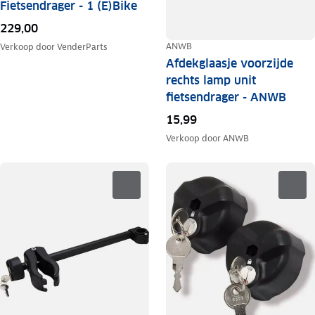
Fietsendrager - 1 (E)Bike
229,00
ANWB
Verkoop door
VenderParts
Afdekglaasje voorzijde
rechts lamp unit
fietsendrager - ANWB
15,99
Verkoop door
ANWB