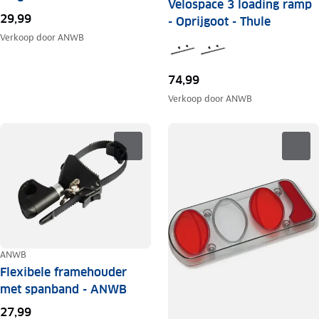
Velospace 3 loading ramp
29,99
- Oprijgoot - Thule
Verkoop door
ANWB
74,99
Verkoop door
ANWB
ANWB
Flexibele framehouder
met spanband - ANWB
27,99