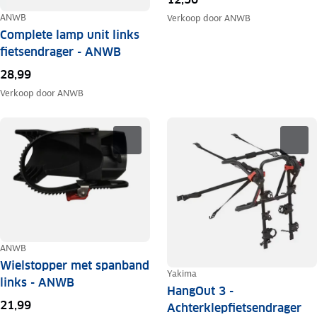
ANWB
Verkoop door
ANWB
Complete lamp unit links
fietsendrager - ANWB
28,99
Verkoop door
ANWB
ANWB
Wielstopper met spanband
Yakima
links - ANWB
HangOut 3 -
21,99
Achterklepfietsendrager