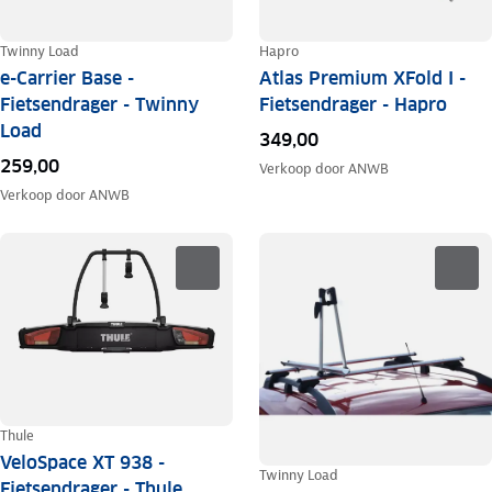
Twinny Load
Hapro
e-Carrier Base -
Atlas Premium XFold I -
Fietsendrager - Twinny
Fietsendrager - Hapro
Load
349,00
259,00
Verkoop door
ANWB
Verkoop door
ANWB
Thule
VeloSpace XT 938 -
Twinny Load
Fietsendrager - Thule