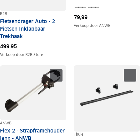
R2B
79,99
Fietsendrager Auto - 2
Verkoop door
ANWB
Fietsen Inklapbaar
Trekhaak
499,95
Verkoop door
R2B Store
ANWB
Flex 2 - Strapframehouder
Thule
lang - ANWB