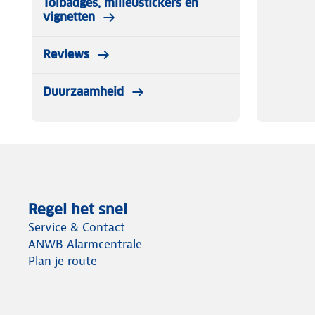
Tolbadges, milieustickers en
vignetten
Reviews
Duurzaamheid
Regel het snel
Service & Contact
ANWB Alarmcentrale
Plan je route