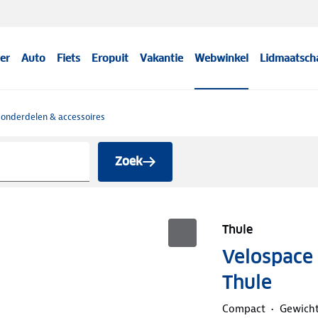
er
Auto
Fiets
Eropuit
Vakantie
Webwinkel
Lidmaatsch
 onderdelen & accessoires
Zoek
Thule
Velospace 
Thule
Compact
Gewicht: