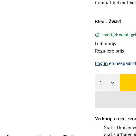
Compatibel met Ve
Kleur
:
Zwart
Levertijd: wordt ge
Ledenprijs
Reguliere prijs
Log in
en bespaar d
Verkoop en verzen
Gratis thuisbez
Gratis afhalen