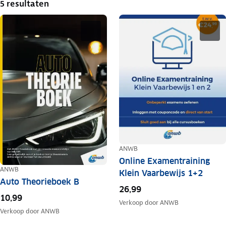
5 resultaten
ANWB
Online Examentraining
ANWB
Klein Vaarbewijs 1+2
Auto Theorieboek B
26,99
10,99
Verkoop door
ANWB
Verkoop door
ANWB