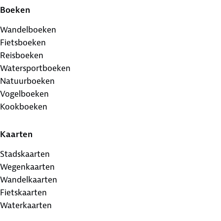
Boeken
Wandelboeken
Fietsboeken
Reisboeken
Watersportboeken
Natuurboeken
Vogelboeken
Kookboeken
Kaarten
Stadskaarten
Wegenkaarten
Wandelkaarten
Fietskaarten
Waterkaarten