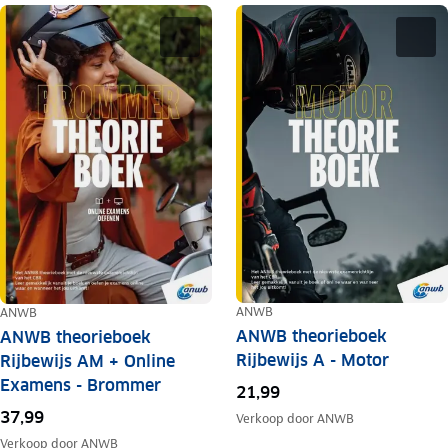
ANWB
ANWB
ANWB theorieboek
ANWB theorieboek
Rijbewijs A - Motor
Rijbewijs AM + Online
Examens - Brommer
21,99
37,99
Verkoop door
ANWB
Verkoop door
ANWB