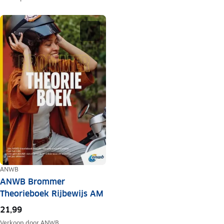
ANWB
ANWB Brommer
Theorieboek Rijbewijs AM
21,99
Verkoop door
ANWB