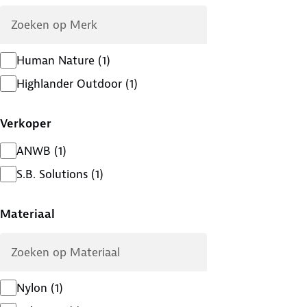
Human Nature
(
1
)
Highlander Outdoor
(
1
)
Verkoper
ANWB
(
1
)
S.B. Solutions
(
1
)
Materiaal
Nylon
(
1
)