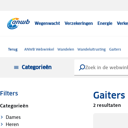
Wegenwacht
Verzekeringen
Energie
Verke
Terug
ANWB Webwinkel
Wandelen
Wandeluitrusting
Gaiters
Categorieën
Gaiters
Filters
2 resultaten
Categorieën
Dames
Heren