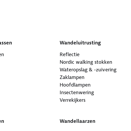
assen
Wandeluitrusting
en
Reflectie
Nordic walking stokken
Wateropslag & -zuivering
Zaklampen
Hoofdlampen
Insectenwering
Verrekijkers
en
Wandellaarzen