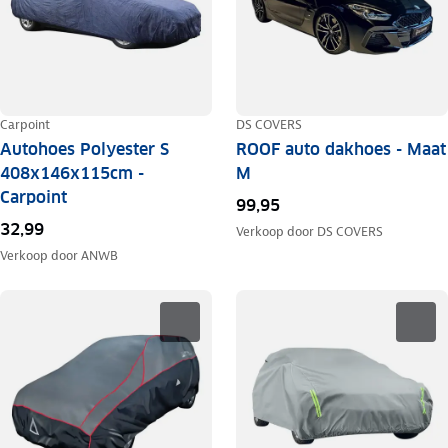
Carpoint
DS COVERS
Autohoes Polyester S
ROOF auto dakhoes - Maat
408x146x115cm -
M
Carpoint
99,95
32,99
Verkoop door
DS COVERS
Verkoop door
ANWB