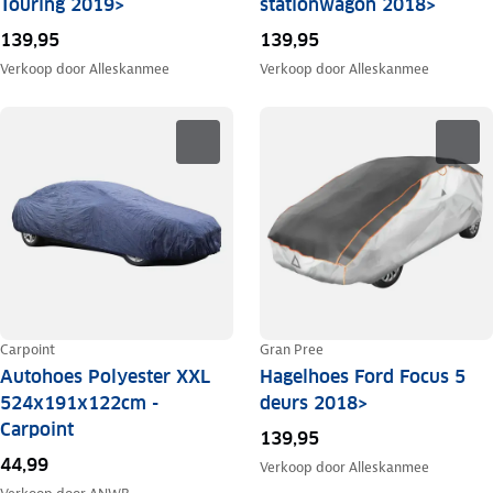
Touring 2019>
stationwagon 2018>
139,95
139,95
Verkoop door
Alleskanmee
Verkoop door
Alleskanmee
Carpoint
Gran Pree
Autohoes Polyester XXL
Hagelhoes Ford Focus 5
524x191x122cm -
deurs 2018>
Carpoint
139,95
44,99
Verkoop door
Alleskanmee