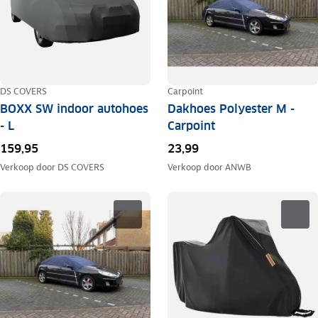
DS COVERS
Carpoint
BOXX SW indoor autohoes
Dakhoes Polyester M -
- L
Carpoint
159,95
23,99
Verkoop door
DS COVERS
Verkoop door
ANWB