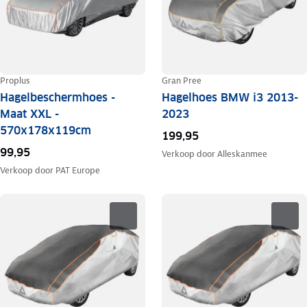
Proplus
Gran Pree
Hagelbeschermhoes -
Hagelhoes BMW i3 2013-
Maat XXL -
2023
570x178x119cm
199,95
99,95
Verkoop door
Alleskanmee
Verkoop door
PAT Europe