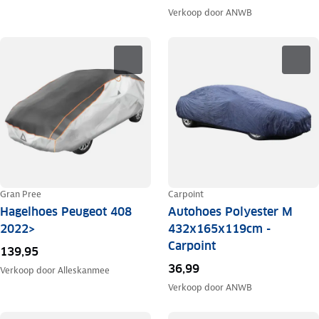
Verkoop door
ANWB
Gran Pree
Carpoint
Hagelhoes Peugeot 408
Autohoes Polyester M
2022>
432x165x119cm -
Carpoint
139,95
36,99
Verkoop door
Alleskanmee
Verkoop door
ANWB