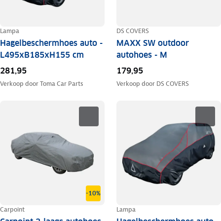
Lampa
DS COVERS
Hagelbeschermhoes auto -
MAXX SW outdoor
L495xB185xH155 cm
autohoes - M
281,95
179,95
Verkoop door
Toma Car Parts
Verkoop door
DS COVERS
-10%
Carpoint
Lampa