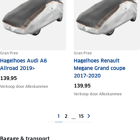
Gran Pree
Gran Pree
Hagelhoes Audi A6
Hagelhoes Renault
Allroad 2019>
Megane Grand coupe
2017-2020
139,95
139,95
Verkoop door
Alleskanmee
Verkoop door
Alleskanmee
1
2
15
…
Bagage & transport