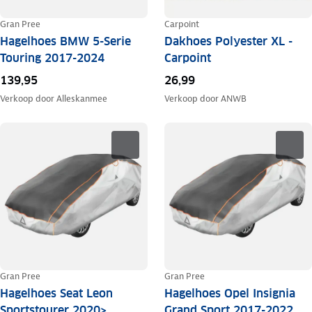
Gran Pree
Carpoint
Hagelhoes BMW 5-Serie
Dakhoes Polyester XL -
Touring 2017-2024
Carpoint
139,95
26,99
Verkoop door
Alleskanmee
Verkoop door
ANWB
Gran Pree
Gran Pree
Hagelhoes Seat Leon
Hagelhoes Opel Insignia
Sportstourer 2020>
Grand Sport 2017-2022