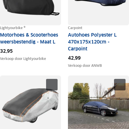
Lightyourbike ®
Carpoint
Motorhoes & Scooterhoes
Autohoes Polyester L
weersbestendig - Maat L
470x175x120cm -
Carpoint
32,95
42,99
Verkoop door
Lightyourbike
Verkoop door
ANWB