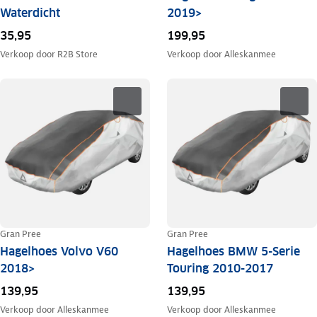
Waterdicht
2019>
35,95
199,95
Verkoop door
R2B Store
Verkoop door
Alleskanmee
Gran Pree
Gran Pree
Hagelhoes Volvo V60
Hagelhoes BMW 5-Serie
2018>
Touring 2010-2017
139,95
139,95
Verkoop door
Alleskanmee
Verkoop door
Alleskanmee