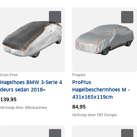
Gran Pree
Proplus
Hagelhoes BMW 3-Serie 4
ProPlus
deurs sedan 2018>
Hagelbeschermhoes M -
431x165x119cm
139,95
84,95
Verkoop door
Alleskanmee
Verkoop door
PAT Europe