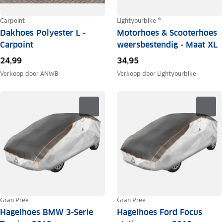
Carpoint
Lightyourbike ®
Dakhoes Polyester L -
Motorhoes & Scooterhoes
Carpoint
weersbestendig - Maat XL
24,99
34,95
Verkoop door
ANWB
Verkoop door
Lightyourbike
Gran Pree
Gran Pree
Hagelhoes BMW 3-Serie
Hagelhoes Ford Focus