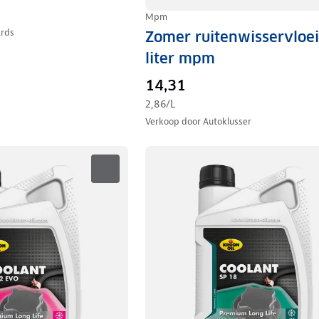
Mpm
ards
Zomer ruitenwisservloei
liter mpm
14,31
2,86
/L
Verkoop door
Autoklusser