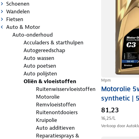
Schoenen
Wandelen
Fietsen
Auto & Motor
Auto-onderhoud
Acculaders & starthulpen
Autogereedschap
Auto wassen
Auto poetsen
Auto polijsten
Mpm
Oliën & vloeistoffen
Motorolie 
Ruitenwisservloeistoffen
Motorolie
synthetic | 5
Remvloeistoffen
81,23
Ruitenontdooiers
16,25
/L
Kruipolie
Verkoop door
Autokl
Auto additieven
Reparatiesprays &