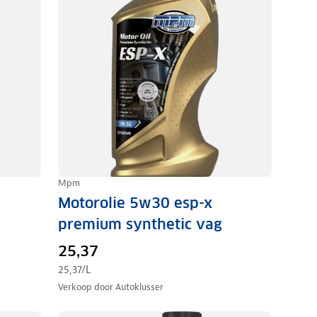
Mpm
Motorolie 5w30 esp-x
premium synthetic vag
25,37
25,37
/L
Verkoop door
Autoklusser