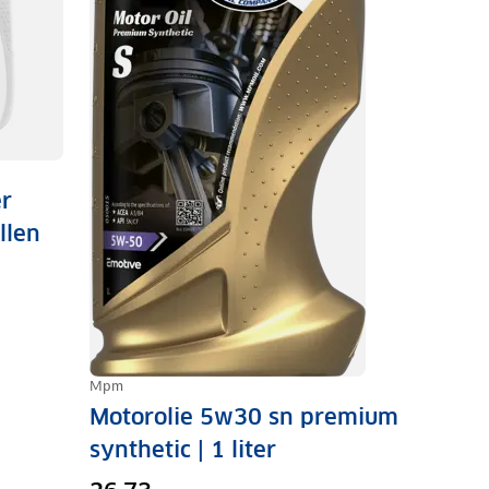
er
llen
Mpm
Motorolie 5w30 sn premium
synthetic | 1 liter