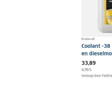
Kroon-oil
Coolant -38
en dieselmo
33,89
6,78
/L
Verkoop door
FieldY