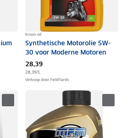
Kroon-oil
mium
Synthetische Motorolie 5W-
30 voor Moderne Motoren
28,39
28,39
/L
Verkoop door
FieldYards