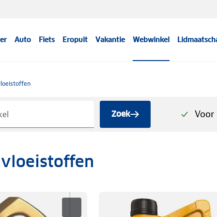
er
Auto
Fiets
Eropuit
Vakantie
Webwinkel
Lidmaatsch
vloeistoffen
Voor 
Zoek
 vloeistoffen