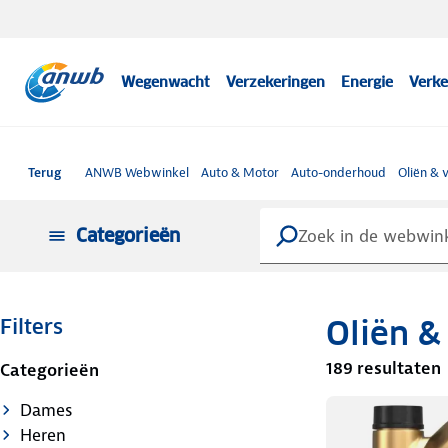
Wegenwacht
Verzekeringen
Energie
Verke
Terug
ANWB Webwinkel
Auto & Motor
Auto-onderhoud
Oliën & 
Categorieën
Oliën &
Filters
189 resultaten
Categorieën
Dames
Heren