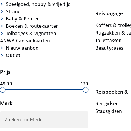
Speelgoed, hobby & vrije tijd
Strand
Reisbagage
Baby & Peuter
Koffers & trolle
Boeken & routekaarten
Rugzakken & ta
Tolbadges & vignetten
Toilettassen
ANWB Cadeaukaarten
Beautycases
Nieuw aanbod
Outlet
Prijs
49.99
129
Reisboeken & 
Merk
Reisgidsen
Stadsgidsen