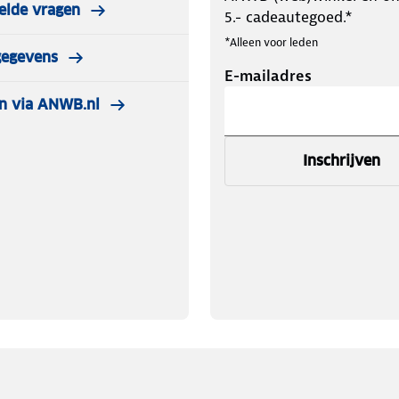
elde vragen
5.- cadeautegoed.*
*Alleen voor leden
gegevens
E-mailadres
n via ANWB.nl
Inschrijven