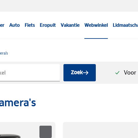
er
Auto
Fiets
Eropuit
Vakantie
Webwinkel
Lidmaatsch
era's
Voor 
Zoek
amera's