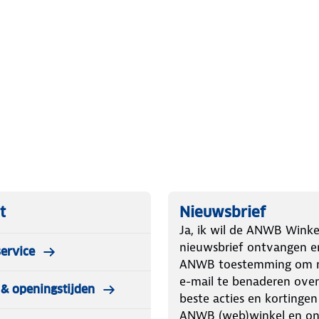
t
Nieuwsbrief
Ja, ik wil de ANWB Winke
nieuwsbrief ontvangen e
ervice
ANWB toestemming om m
e-mail te benaderen over
& openingstijden
beste acties en kortingen
ANWB (web)winkel en o