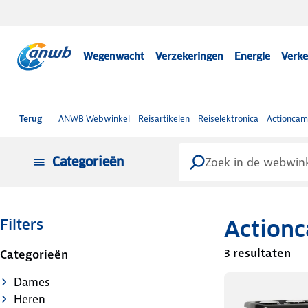
Wegenwacht
Verzekeringen
Energie
Verke
Terug
ANWB Webwinkel
Reisartikelen
Reiselektronica
Actioncam
Categorieën
Actionc
Filters
3 resultaten
Categorieën
Dames
Heren