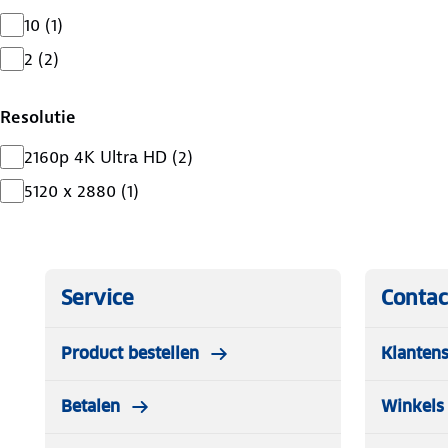
10
(
1
)
2
(
2
)
Resolutie
2160p 4K Ultra HD
(
2
)
5120 x 2880
(
1
)
Service
Contac
Product bestellen
Klantens
Betalen
Winkels 