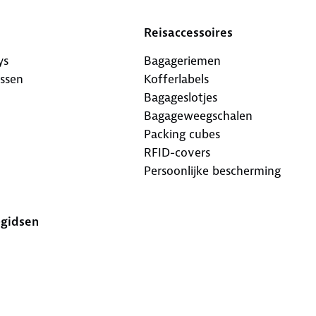
Reisaccessoires
ys
Bagageriemen
ssen
Kofferlabels
Bagageslotjes
Bagageweegschalen
Packing cubes
RFID-covers
Persoonlijke bescherming
-gidsen