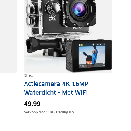
Strex
Actiecamera 4K 16MP -
Waterdicht - Met WiFi
49,99
Verkoop door
SBD Trading B.V.