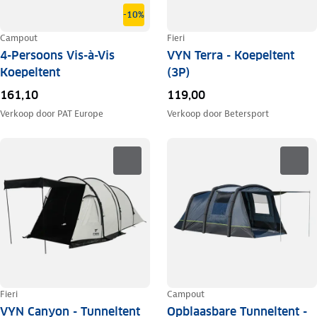
-10%
Campout
Fieri
4-Persoons Vis-à-Vis
VYN Terra - Koepeltent
Koepeltent
(3P)
161,10
119,00
Verkoop door
PAT Europe
Verkoop door
Betersport
Fieri
Campout
VYN Canyon - Tunneltent
Opblaasbare Tunneltent -