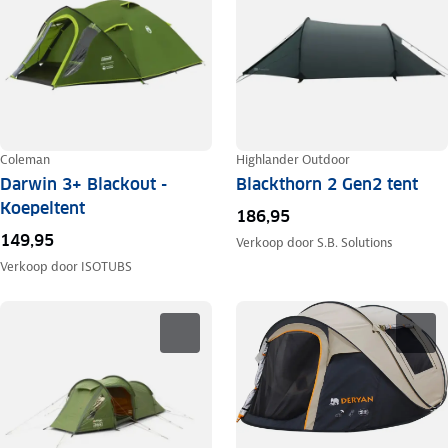
Coleman
Highlander Outdoor
Darwin 3+ Blackout -
Blackthorn 2 Gen2 tent
Koepeltent
186,95
149,95
Verkoop door
S.B. Solutions
Verkoop door
ISOTUBS