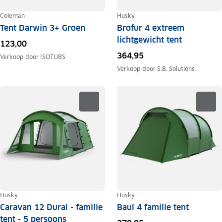
Coleman
Husky
Tent Darwin 3+ Groen
Brofur 4 extreem
lichtgewicht tent
123,00
364,95
Verkoop door
ISOTUBS
Verkoop door
S.B. Solutions
Husky
Husky
Caravan 12 Dural - familie
Baul 4 familie tent
tent - 5 persoons