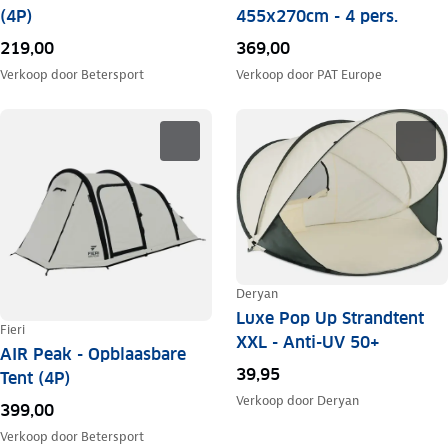
(4P)
455x270cm - 4 pers.
219,00
369,00
Verkoop door
Betersport
Verkoop door
PAT Europe
Deryan
Luxe Pop Up Strandtent
Fieri
XXL - Anti-UV 50+
AIR Peak - Opblaasbare
39,95
Tent (4P)
Verkoop door
Deryan
399,00
Verkoop door
Betersport