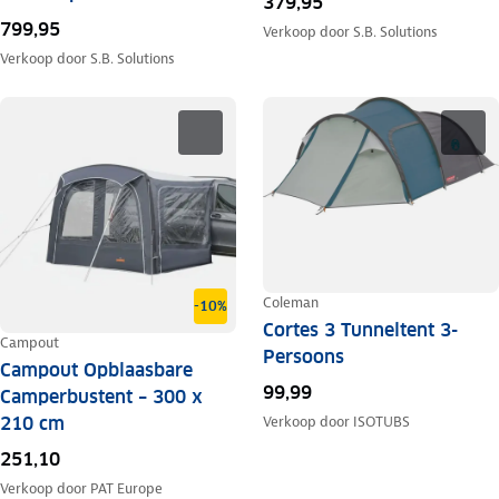
379,95
799,95
Verkoop door
S.B. Solutions
Verkoop door
S.B. Solutions
Coleman
-10%
Cortes 3 Tunneltent 3-
Campout
Persoons
Campout Opblaasbare
99,99
Camperbustent – 300 x
210 cm
Verkoop door
ISOTUBS
251,10
Verkoop door
PAT Europe