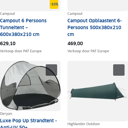
-10%
Campout
Campout
Campout 6 Persoons
Campout Opblaastent 6-
Tunneltent –
Persoons 500x380x210
600x380x210 cm
cm
629,10
469,00
Verkoop door
PAT Europe
Verkoop door
PAT Europe
Deryan
Luxe Pop Up Strandtent -
Highlander Outdoor
Anti-UV 50+