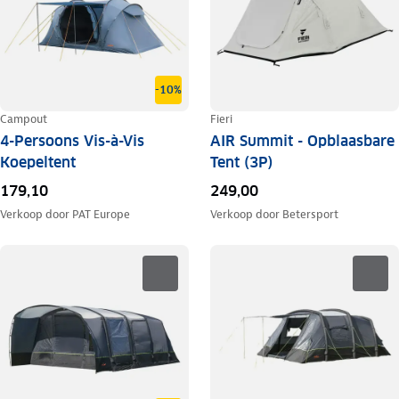
-10%
Campout
Fieri
4-Persoons Vis-à-Vis
AIR Summit - Opblaasbare
Koepeltent
Tent (3P)
179,10
249,00
Verkoop door
PAT Europe
Verkoop door
Betersport