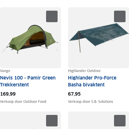
Vango
Highlander Outdoor
Nevis 100 - Pamir Green
Highlander Pro-Force
Trekkerstent
Basha bivaktent
169,99
67,95
Verkoop door
Outdoor Food
Verkoop door
S.B. Solutions