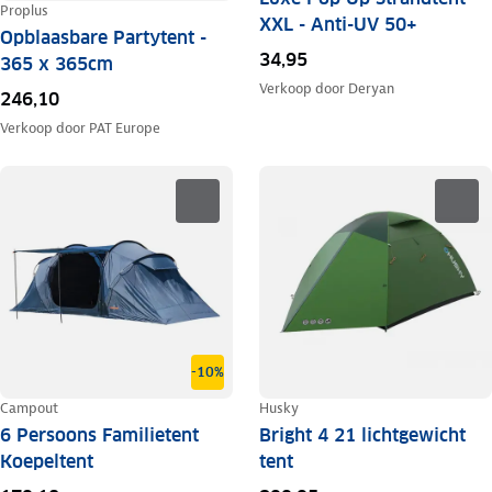
Proplus
XXL - Anti-UV 50+
Opblaasbare Partytent -
34,95
365 x 365cm
Verkoop door
Deryan
246,10
Verkoop door
PAT Europe
-10%
Campout
Husky
6 Persoons Familietent
Bright 4 21 lichtgewicht
Koepeltent
tent