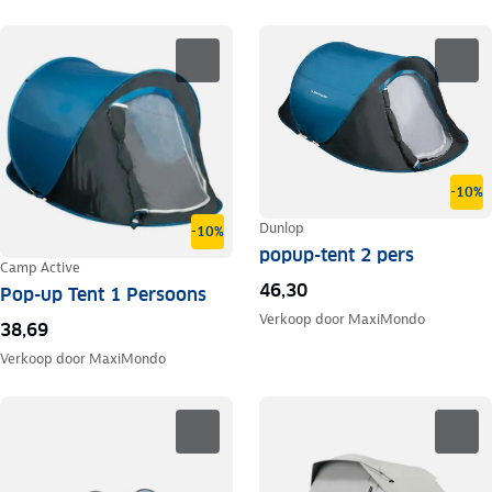
-10%
Dunlop
-10%
popup-tent 2 pers
Camp Active
46,30
Pop-up Tent 1 Persoons
Verkoop door
MaxiMondo
38,69
Verkoop door
MaxiMondo