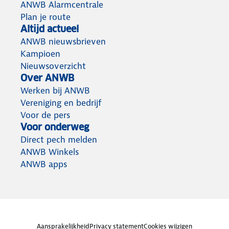
ANWB Alarmcentrale
Plan je route
Altijd actueel
ANWB nieuwsbrieven
Kampioen
Nieuwsoverzicht
Over ANWB
Werken bij ANWB
Vereniging en bedrijf
Voor de pers
Voor onderweg
Direct pech melden
ANWB Winkels
ANWB apps
Aansprakelijkheid
Privacy statement
Cookies wijzigen