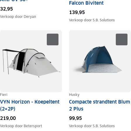
Falcon Bivitent
32,95
139,95
Verkoop door
Deryan
Verkoop door
S.B. Solutions
Fieri
Husky
VYN Horizon - Koepeltent
Compacte strandtent Blum
(2+2P)
2 Plus
219,00
99,95
Verkoop door
Betersport
Verkoop door
S.B. Solutions