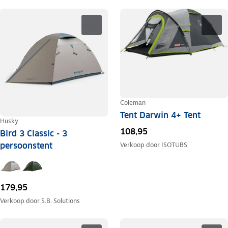
Coleman
Tent Darwin 4+ Tent
Husky
108,95
Bird 3 Classic - 3
persoonstent
Verkoop door
ISOTUBS
179,95
Verkoop door
S.B. Solutions