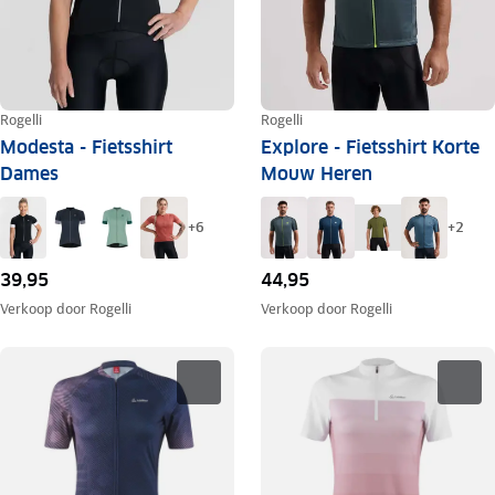
Rogelli
Rogelli
Modesta - Fietsshirt
Explore - Fietsshirt Korte
Dames
Mouw Heren
+
6
+
2
39,95
44,95
Verkoop door
Rogelli
Verkoop door
Rogelli