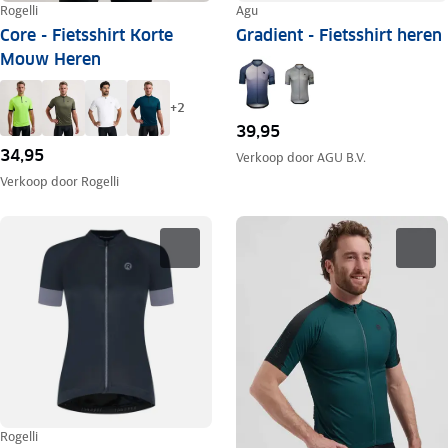
Rogelli
Agu
Core - Fietsshirt Korte
Gradient - Fietsshirt heren
Mouw Heren
+
2
39,95
34,95
Verkoop door
AGU B.V.
Verkoop door
Rogelli
Rogelli