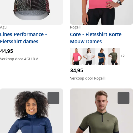
Agu
Rogelli
Lines Performance -
Core - Fietsshirt Korte
Fietsshirt dames
Mouw Dames
44,95
+
2
Verkoop door
AGU B.V.
34,95
Verkoop door
Rogelli