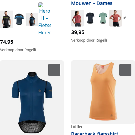
Mouwen - Dames
+
6
39,95
Verkoop door
Rogelli
74,95
Verkoop door
Rogelli
Löffler
Racerback fietsshirt