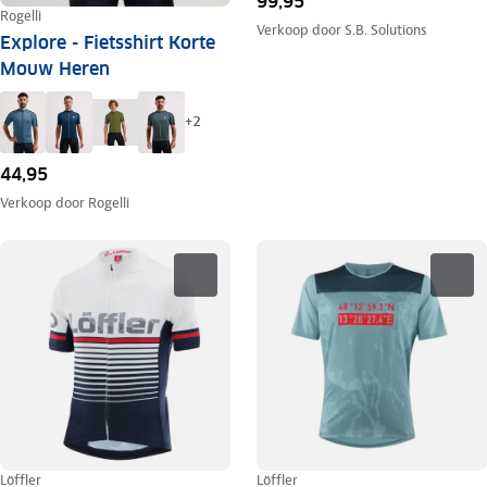
99,95
Rogelli
Verkoop door
S.B. Solutions
Explore - Fietsshirt Korte
Mouw Heren
+
2
44,95
Verkoop door
Rogelli
Löffler
Löffler