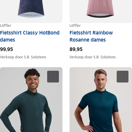
Löffler
Löffler
Fietsshirt Classy HotBond
Fietsshirt Rainbow
dames
Rosanne dames
99,95
89,95
Verkoop door
S.B. Solutions
Verkoop door
S.B. Solutions