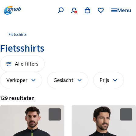
Menu
Fietsshirts
Fietsshirts
Alle filters
Verkoper
Geslacht
Prijs
129 resultaten