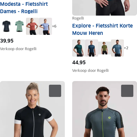
Modesta - Fietsshirt
Dames - Rogelli
Rogelli
Explore - Fietsshirt Korte
+
6
Mouw Heren
39,95
+
2
Verkoop door
Rogelli
44,95
Verkoop door
Rogelli