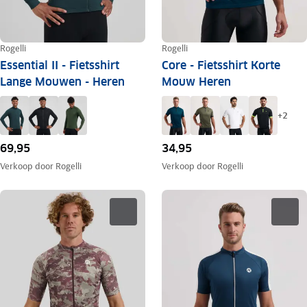
Rogelli
Rogelli
Essential II - Fietsshirt
Core - Fietsshirt Korte
Lange Mouwen - Heren
Mouw Heren
+
2
69,95
34,95
Verkoop door
Rogelli
Verkoop door
Rogelli