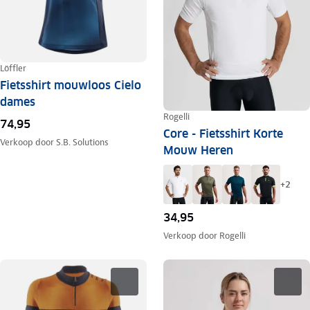
Löffler
Fietsshirt mouwloos Cielo
dames
Rogelli
74,95
Core - Fietsshirt Korte
Verkoop door
S.B. Solutions
Mouw Heren
+
2
34,95
Verkoop door
Rogelli