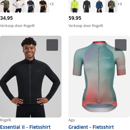
+
2
+
3
34,95
59,95
Verkoop door
Rogelli
Verkoop door
Rogelli
Rogelli
Agu
Essential II - Fietsshirt
Gradient - Fietsshirt