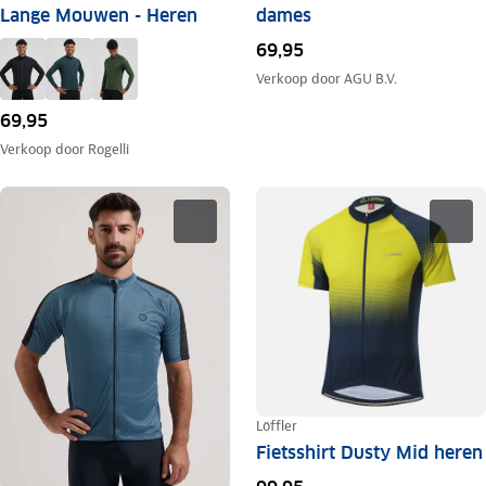
Lange Mouwen - Heren
dames
69,95
Verkoop door
AGU B.V.
69,95
Verkoop door
Rogelli
Löffler
Fietsshirt Dusty Mid heren