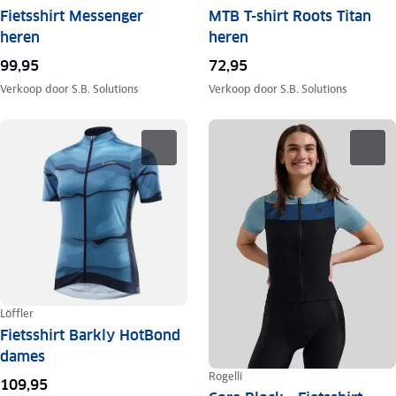
Fietsshirt Messenger
MTB T-shirt Roots Titan
heren
heren
99,95
72,95
Verkoop door
S.B. Solutions
Verkoop door
S.B. Solutions
Löffler
Fietsshirt Barkly HotBond
dames
Rogelli
109,95