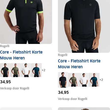
Rogelli
Core - Fietsshirt Korte
Rogelli
Mouw Heren
Core - Fietsshirt Korte
Mouw Heren
+
2
+
2
34,95
Verkoop door
Rogelli
34,95
Verkoop door
Rogelli