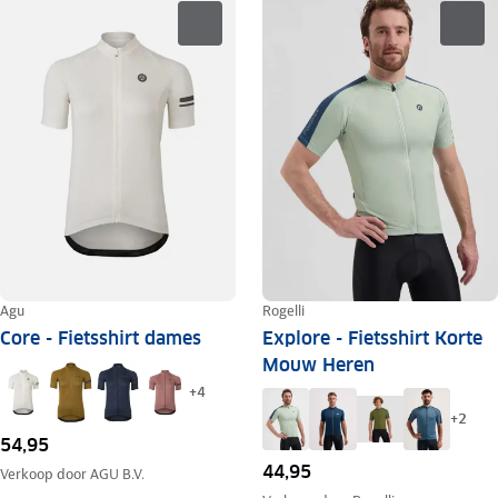
Agu
Rogelli
Core - Fietsshirt dames
Explore - Fietsshirt Korte
Mouw Heren
+
4
+
2
54,95
44,95
Verkoop door
AGU B.V.