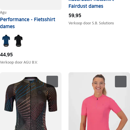
Fairdust dames
Agu
59,95
Performance - Fietsshirt
Verkoop door
S.B. Solutions
dames
44,95
Verkoop door
AGU B.V.