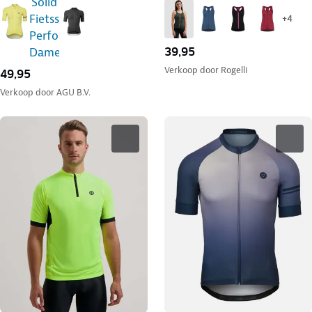
+
4
39,95
Verkoop door
Rogelli
49,95
Verkoop door
AGU B.V.