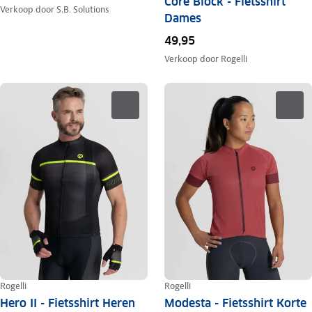
Core Block - Fietsshirt
Verkoop door
S.B. Solutions
Dames
49,95
Verkoop door
Rogelli
Rogelli
Rogelli
Hero II - Fietsshirt Heren
Modesta - Fietsshirt Korte