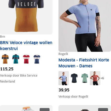
Brn
BRN Veloce vintage wollen
koerstrui
Rogelli
Modesta - Fietsshirt Korte
Mouwen - Dames
115,25
Verkoop door
Bike Service
+
6
Nederland
39,95
Verkoop door
Rogelli