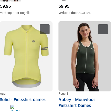
59,95
69,95
Verkoop door
Rogelli
Verkoop door
AGU B.V.
Agu
Rogelli
Solid - Fietsshirt dames
Abbey - Mouwloos
Fietsshirt Dames