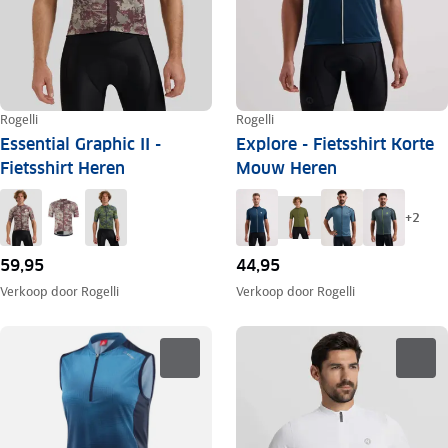
Rogelli
Rogelli
Essential Graphic II -
Explore - Fietsshirt Korte
Fietsshirt Heren
Mouw Heren
+
2
59,95
44,95
Verkoop door
Rogelli
Verkoop door
Rogelli