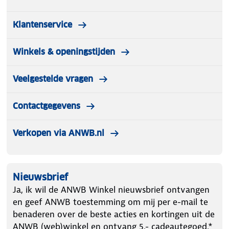
Klantenservice
Winkels & openingstijden
Veelgestelde vragen
Contactgegevens
Verkopen via ANWB.nl
Nieuwsbrief
Ja, ik wil de ANWB Winkel nieuwsbrief ontvangen
en geef ANWB toestemming om mij per e-mail te
benaderen over de beste acties en kortingen uit de
ANWB (web)winkel en ontvang 5.- cadeautegoed.*