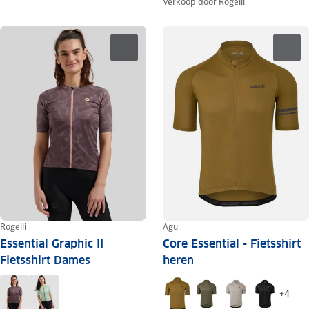
Verkoop door
Rogelli
Rogelli
Agu
Essential Graphic II
Core Essential - Fietsshirt
Fietsshirt Dames
heren
+
4