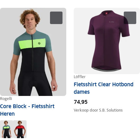
Löffler
Fietsshirt Clear Hotbond
dames
Rogelli
74,95
Core Block - Fietsshirt
Verkoop door
S.B. Solutions
Heren