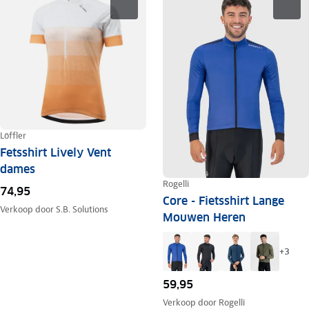
Löffler
Fetsshirt Lively Vent
dames
Rogelli
74,95
Core - Fietsshirt Lange
Verkoop door
S.B. Solutions
Mouwen Heren
+
3
59,95
Verkoop door
Rogelli