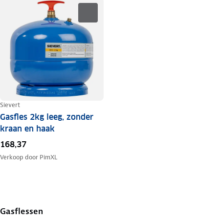
Sievert
Gasfles 2kg leeg, zonder
kraan en haak
168,37
Verkoop door
PimXL
Gasflessen