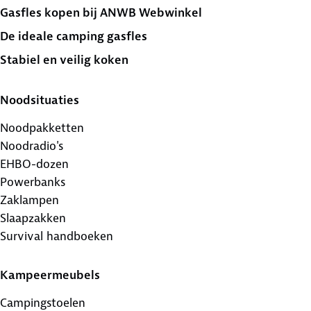
Gasfles kopen bij ANWB Webwinkel
De ideale camping gasfles
Stabiel en veilig koken
Noodsituaties
Noodpakketten
Noodradio's
EHBO-dozen
Powerbanks
Zaklampen
Slaapzakken
Survival handboeken
Kampeermeubels
Campingstoelen