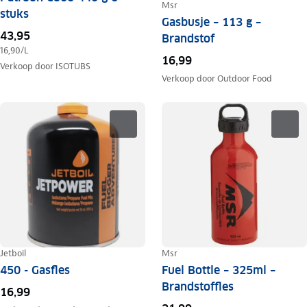
Msr
stuks
Gasbusje – 113 g –
43,95
Brandstof
16,90
/L
16,99
Verkoop door
ISOTUBS
Verkoop door
Outdoor Food
Jetboil
Msr
450 - Gasfles
Fuel Bottle – 325ml –
Brandstoffles
16,99