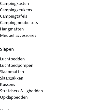
Campingkasten
Campingkeukens
Campingtafels
Campingmeubelsets
Hangmatten
Meubel accessoires
Slapen
Luchtbedden
Luchtbedpompen
Slaapmatten
Slaapzakken
Kussens
Stretchers & ligbedden
Opklapbedden