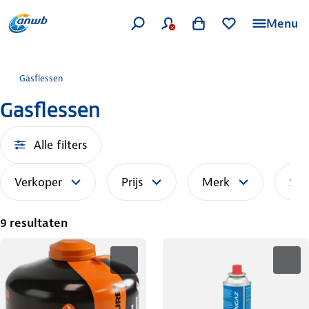
Menu
Gasflessen
Gasflessen
Alle filters
Verkoper
Prijs
Merk
Sor
9 resultaten