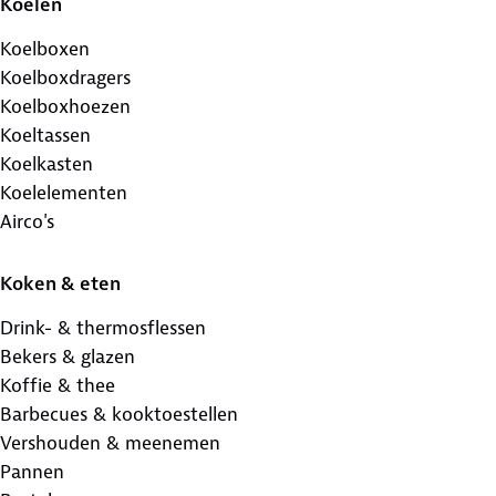
Koelen
Koelboxen
Koelboxdragers
Koelboxhoezen
Koeltassen
Koelkasten
Koelelementen
Airco's
Koken & eten
Drink- & thermosflessen
Bekers & glazen
Koffie & thee
Barbecues & kooktoestellen
Vershouden & meenemen
Pannen