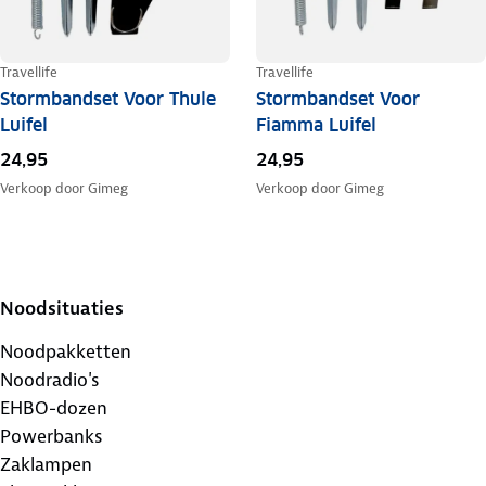
Travellife
Travellife
Stormbandset Voor Thule
Stormbandset Voor
Luifel
Fiamma Luifel
24,95
24,95
Verkoop door
Gimeg
Verkoop door
Gimeg
Noodsituaties
Noodpakketten
Noodradio's
EHBO-dozen
Powerbanks
Zaklampen