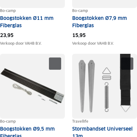
Bo-camp
Bo-camp
Boogstokken Ø11 mm
Boogstokken Ø7,9 mm
Fiberglas
Fiberglas
23,95
15,95
Verkoop door
VAHB B.V.
Verkoop door
VAHB B.V.
Bo-camp
Travellife
Boogstokken Ø9,5 mm
Stormbandset Universeel
Fiberglas
13m