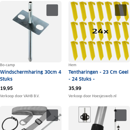
Bo-camp
Hem
Windschermharing 30cm 4
Tentharingen - 23 Cm Geel
Stuks
- 24 Stuks -
19,95
35,99
Verkoop door
VAHB B.V.
Verkoop door
Hoesjesweb.nl