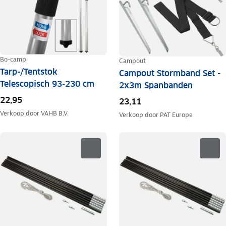
Bo-camp
Campout
Tarp-/Tentstok
Campout Stormband Set -
Telescopisch 93-230 cm
2x3m Spanbanden
22,95
23,11
Verkoop door
VAHB B.V.
Verkoop door
PAT Europe