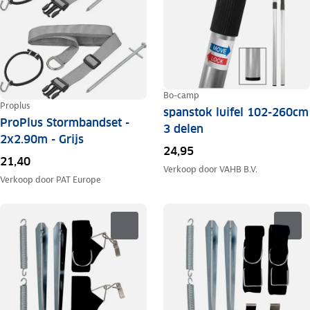
Bo-camp
Proplus
spanstok luifel 102-260cm
ProPlus Stormbandset -
3 delen
2x2.90m - Grijs
24,95
21,40
Verkoop door
VAHB B.V.
Verkoop door
PAT Europe