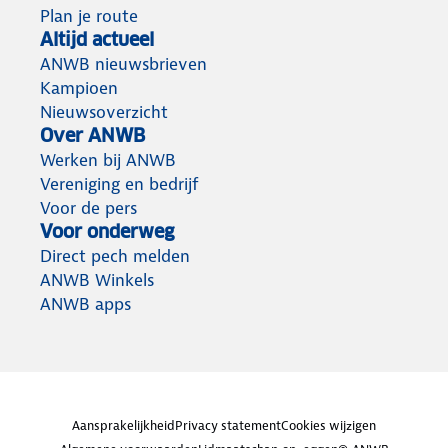
Plan je route
Altijd actueel
ANWB nieuwsbrieven
Kampioen
Nieuwsoverzicht
Over ANWB
Werken bij ANWB
Vereniging en bedrijf
Voor de pers
Voor onderweg
Direct pech melden
ANWB Winkels
ANWB apps
Aansprakelijkheid
Privacy statement
Cookies wijzigen