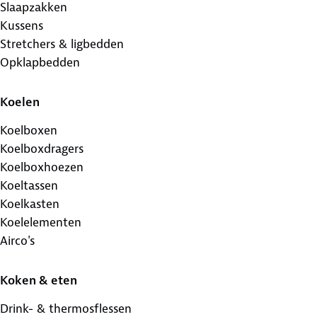
Slaapzakken
Kussens
Stretchers & ligbedden
Opklapbedden
Koelen
Koelboxen
Koelboxdragers
Koelboxhoezen
Koeltassen
Koelkasten
Koelelementen
Airco's
Koken & eten
Drink- & thermosflessen