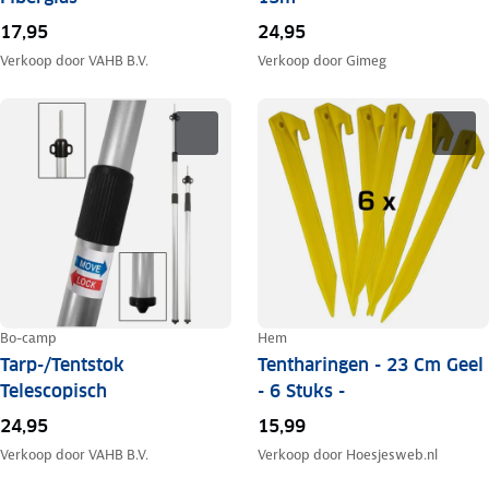
17,95
24,95
Verkoop door
VAHB B.V.
Verkoop door
Gimeg
Bo-camp
Hem
Tarp-/Tentstok
Tentharingen - 23 Cm Geel
Telescopisch
- 6 Stuks -
24,95
15,99
Verkoop door
VAHB B.V.
Verkoop door
Hoesjesweb.nl