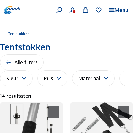
Menu
Tentstokken
Tentstokken
Alle filters
Kleur
Prijs
Materiaal
Sor
14 resultaten