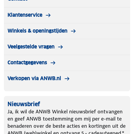
Klantenservice
Winkels & openingstijden
Veelgestelde vragen
Contactgegevens
Verkopen via ANWB.nl
Nieuwsbrief
Ja, ik wil de ANWB Winkel nieuwsbrief ontvangen
en geef ANWB toestemming om mij per e-mail te
benaderen over de beste acties en kortingen uit de
ANWB (web)winkel en ontvang 5.- cadeautegoed.*