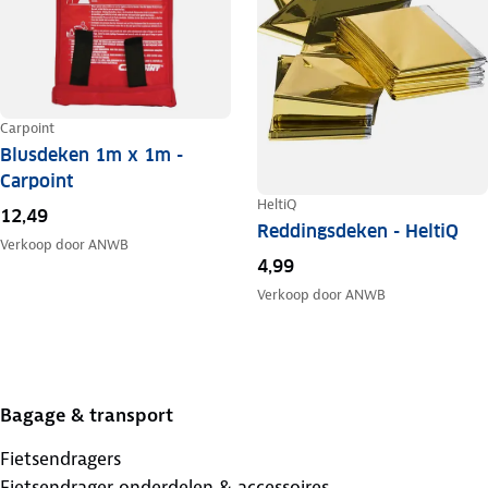
Carpoint
Blusdeken 1m x 1m -
Carpoint
HeltiQ
12,49
Reddingsdeken - HeltiQ
Verkoop door
ANWB
4,99
Verkoop door
ANWB
Bagage & transport
Fietsendragers
Fietsendrager onderdelen & accessoires