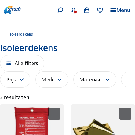
Menu
Isoleerdekens
Isoleerdekens
Alle filters
Prijs
Merk
Materiaal
Sor
2 resultaten