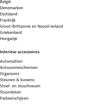
België
Denemarken
Duitsland
Frankrijk
Groot-Brittannie en Noord-Ierland
Griekenland
Hongarije
Interieur accessoires
Automatten
Autozonneschermen
Organizers
Steunen & kussens
Stoel- en stuurhoezen
Stuursloten
Parkeerschijven