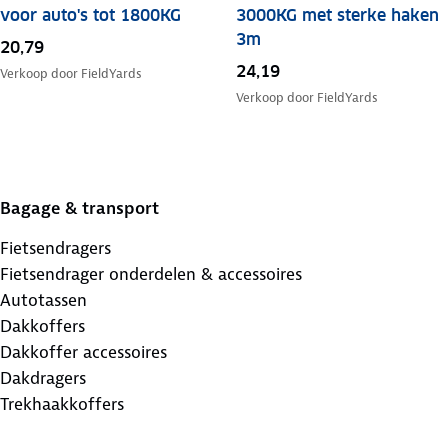
voor auto's tot 1800KG
3000KG met sterke haken
3m
20,79
24,19
Verkoop door
FieldYards
Verkoop door
FieldYards
Bagage & transport
Fietsendragers
Fietsendrager onderdelen & accessoires
Autotassen
Dakkoffers
Dakkoffer accessoires
Dakdragers
Trekhaakkoffers