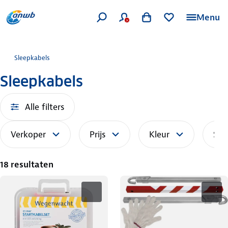
Menu
Sleepkabels
Sleepkabels
Alle filters
Verkoper
Prijs
Kleur
Sor
18 resultaten