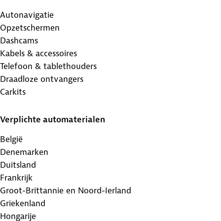
Autonavigatie
Opzetschermen
Dashcams
Kabels & accessoires
Telefoon & tablethouders
Draadloze ontvangers
Carkits
Verplichte automaterialen
België
Denemarken
Duitsland
Frankrijk
Groot-Brittannie en Noord-Ierland
Griekenland
Hongarije