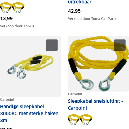
uitrekbaar
42,95
13,99
Verkoop door
Toma Car Parts
Verkoop door
ANWB
Carpoint
Carpoint
Sleepkabel snelsluiting -
Handige sleepkabel
Carpoint
3000KG met sterke haken
3m