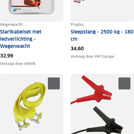
Wegenwacht
Proplus
Startkabelset met
Sleepstang - 2500 kg - 180
ledverlichting -
cm
Wegenwacht
34,60
32,99
Verkoop door
PAT Europe
Verkoop door
ANWB