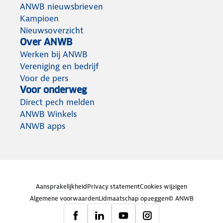
ANWB nieuwsbrieven
Kampioen
Nieuwsoverzicht
Over ANWB
Werken bij ANWB
Vereniging en bedrijf
Voor de pers
Voor onderweg
Direct pech melden
ANWB Winkels
ANWB apps
Aansprakelijkheid
Privacy statement
Cookies wijzigen
Algemene voorwaarden
Lidmaatschap opzeggen
© ANWB