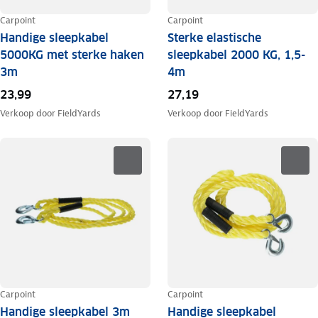
Carpoint
Carpoint
Handige sleepkabel
Sterke elastische
5000KG met sterke haken
sleepkabel 2000 KG, 1,5-
3m
4m
23,99
27,19
Verkoop door
FieldYards
Verkoop door
FieldYards
Carpoint
Carpoint
Handige sleepkabel 3m
Handige sleepkabel