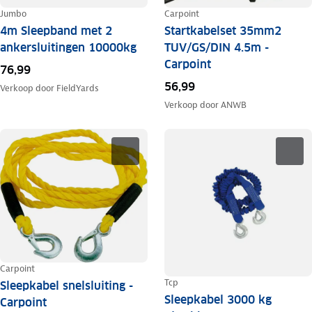
Jumbo
Carpoint
4m Sleepband met 2
Startkabelset 35mm2
ankersluitingen 10000kg
TUV/GS/DIN 4.5m -
Carpoint
76,99
56,99
Verkoop door
FieldYards
Verkoop door
ANWB
Carpoint
Tcp
Sleepkabel snelsluiting -
Sleepkabel 3000 kg
Carpoint