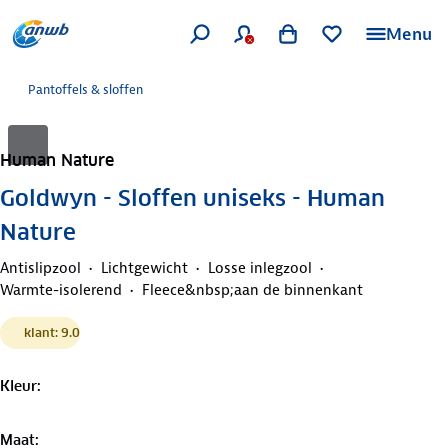
Menu
Pantoffels & sloffen
Human Nature
Goldwyn - Sloffen uniseks - Human
Nature
Antislipzool
Lichtgewicht
Losse inlegzool
Warmte-isolerend
Fleece&nbsp;aan de binnenkant
klant: 9.0
Kleur
:
Maat
: