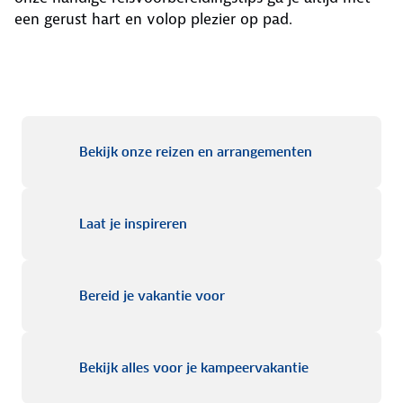
een gerust hart en volop plezier op pad.
Bekijk onze r
Bekijk onze reizen en arrangementen
Laat je inspireren
Laat je inspireren
Bereid je vakantie voor
Bereid je vakantie voor
Bekijk alles v
Bekijk alles voor je kampeervakantie