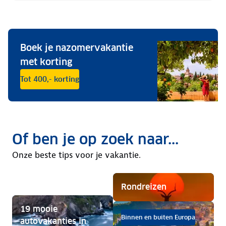
Boek je nazomervakantie
met korting
Tot 400,- korting
Of ben je op zoek naar...
Onze beste tips voor je vakantie.
Rondreizen
19 mooie
Binnen en buiten Europa
autovakanties in