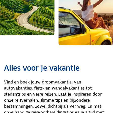
Alles voor je vakantie
Vind en boek jouw droomvakantie: van
autovakanties, fiets- en wandelvakanties tot
stedentrips en verre reizen. Laat je inspireren door
onze reisverhalen, slimme tips en bijzondere
bestemmingen, zowel dichtbij als ver weg. En met
onze handige reisvoorbereidingstips ga je altijd met