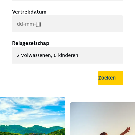
Vertrekdatum
Reisgezelschap
Zoeken
.