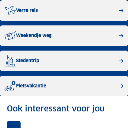
Verre reis
Weekendje weg
Stedentrip
Fietsvakantie
Ook interessant voor jou
-