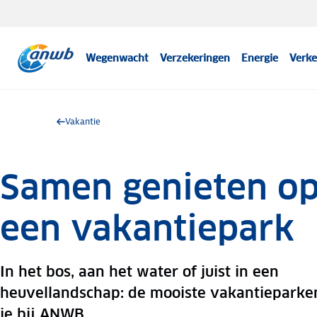
Wegenwacht
Verzekeringen
Energie
Verke
Vakantie
Samen genieten o
een vakantiepark
In het bos, aan het water of juist in een
heuvellandschap: de mooiste vakantieparke
je bij ANWB.