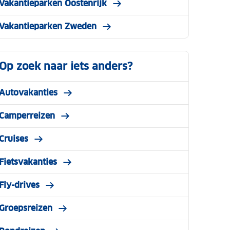
Vakantieparken Oostenrijk
Vakantieparken Zweden
Op zoek naar iets anders?
Autovakanties
Camperreizen
Cruises
Fietsvakanties
Fly-drives
Groepsreizen