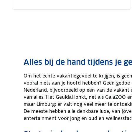
Alles bij de hand tijdens je 
Om het echte vakantiegevoel te krijgen, is geen v
vooral niets aan je hoofd hebben? Geen gedoe 
Nederland, bijvoorbeeld op een van de vakanti
van alles. Het Geuldal lonkt, net als GaiaZOO e
maar Limburg: er valt nog veel meer te ontdek
De meeste hebben alle denkbare luxe, van (ov
entertainment voor jong en oud en wellnessfacil