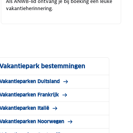
Als ANWB-lid ontvang je bij boeking een leuke
vakantieherinnering.
Vakantiepark bestemmingen
Vakantieparken Duitsland
Vakantieparken Frankrijk
Vakantieparken Italië
Vakantieparken Noorwegen