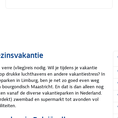
gezinsvakantie
erre (vlieg)reis nodig. Wil je tijdens je vakantie
op drukke luchthavens en andere vakantiestress? In
eparken in Limburg, ben je net zo goed even weg
n bourgondisch Maastricht. En dat is dan alleen nog
ken vanaf de diverse vakantieparken in Nederland.
erdekt) zwembad en supermarkt tot avonden vol
iteiten.