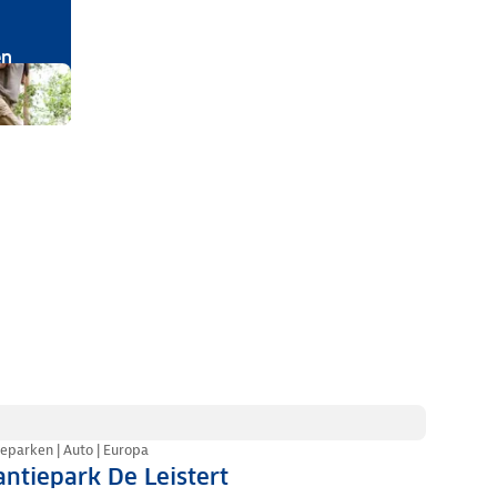
en
eparken | Auto | Europa
ntiepark De Leistert