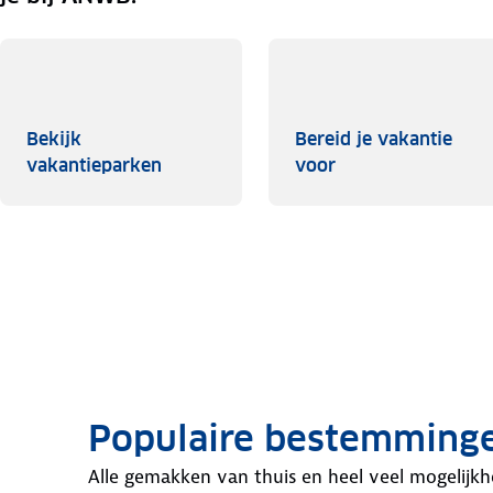
Bekijk
Bereid je vakantie
Bekijk vakantieparken
Bereid je vakanti
vakantieparken
voor
Populaire bestemming
Alle gemakken van thuis en heel veel mogelijkh