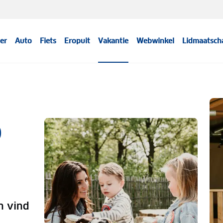
er
Auto
Fiets
Eropuit
Vakantie
Webwinkel
Lidmaatsch
p
n vind