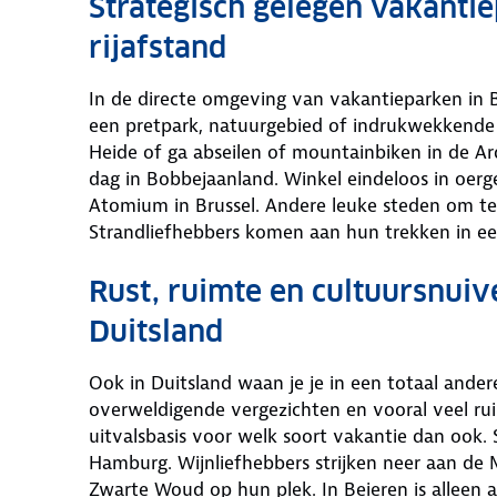
Strategisch gelegen vakantiep
rijafstand
In de directe omgeving van vakantieparken in Be
een pretpark, natuurgebied of indrukwekkende
Heide of ga abseilen of mountainbiken in de Ar
dag in Bobbejaanland. Winkel eindeloos in oerg
Atomium in Brussel. Andere leuke steden om te
Strandliefhebbers komen aan hun trekken in ee
Rust, ruimte en cultuursnui
Duitsland
Ook in Duitsland waan je je in een totaal and
overweldigende vergezichten en vooral veel ru
uitvalsbasis voor welk soort vakantie dan ook. 
Hamburg. Wijnliefhebbers strijken neer aan de M
Zwarte Woud op hun plek. In Beieren is alleen 