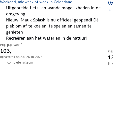
Weekend, midweek of week in Gelderland
Va
uitgebreide fiets- en wandelmogelijkheden in de
3-,
omgeving
Nieuw: Mauk Splash is nu officieel geopend! Dé
plek om af te koelen, te spelen en samen te
genieten
recreëren aan het water én in de natuur!
Prijs p.p. vanaf
103,-
Pri
13
Bij vertrek op o.a. 26-10-2026
complete reissom
Bij