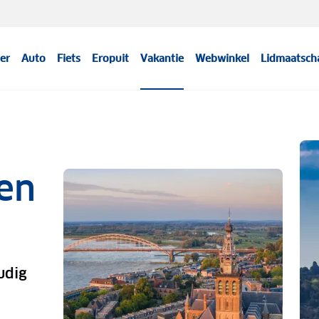
er
Auto
Fiets
Eropuit
Vakantie
Webwinkel
Lidmaatsch
een
udig