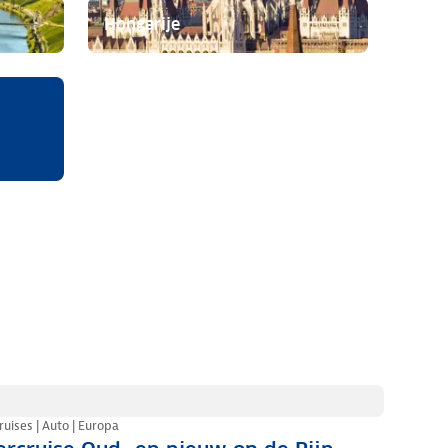
Hongarije
cruises | Auto | Europa