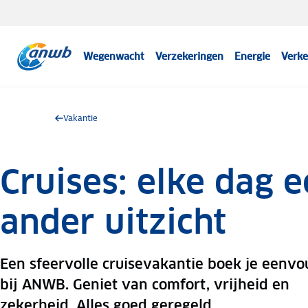
Wegenwacht
Verzekeringen
Energie
Verke
Vakantie
Cruises: elke dag 
ander uitzicht
Een sfeervolle cruisevakantie boek je eenvo
bij ANWB. Geniet van comfort, vrijheid en
zekerheid. Alles goed geregeld.