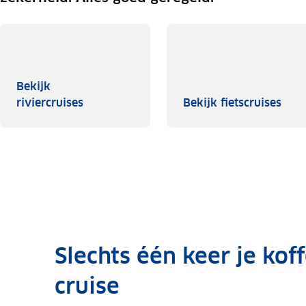
Bekijk
Bekijk riviercruises
Beki
riviercruises
Bekijk fietscruises
Slechts één keer je kof
cruise