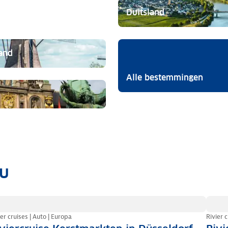
Duitsland
and
Alle bestemmingen
ou
ier cruises | Auto | Europa
Rivier 