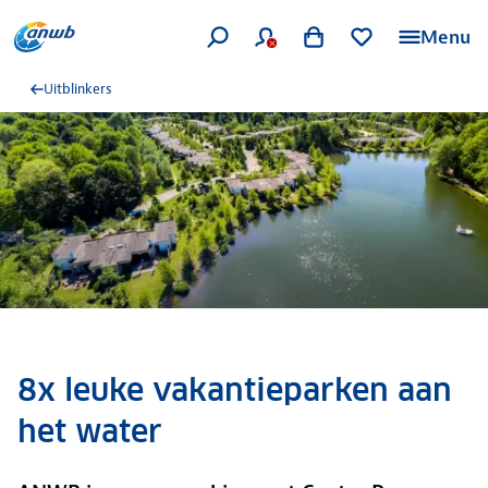
Menu
Uitblinkers
8x leuke vakantieparken aan
het water