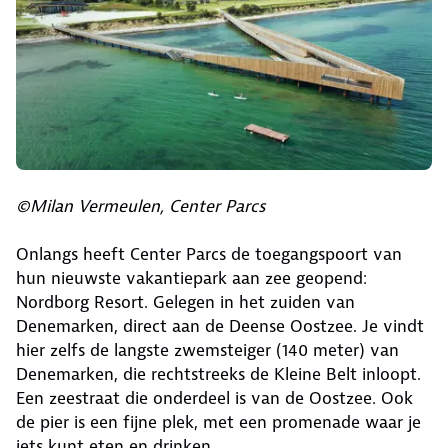
©Milan Vermeulen, Center Parcs
Onlangs heeft Center Parcs de toegangspoort van
hun nieuwste vakantiepark aan zee geopend:
Nordborg Resort. Gelegen in het zuiden van
Denemarken, direct aan de Deense Oostzee. Je vindt
hier zelfs de langste zwemsteiger (140 meter) van
Denemarken, die rechtstreeks de Kleine Belt inloopt.
Een zeestraat die onderdeel is van de Oostzee. Ook
de pier is een fijne plek, met een promenade waar je
iets kunt eten en drinken.