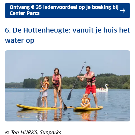
Ontvang € 35 ledenvoordeel op je boeking bij
Center Parcs
6. De Huttenheugte: vanuit je huis het
water op
© Ton HURKS, Sunparks