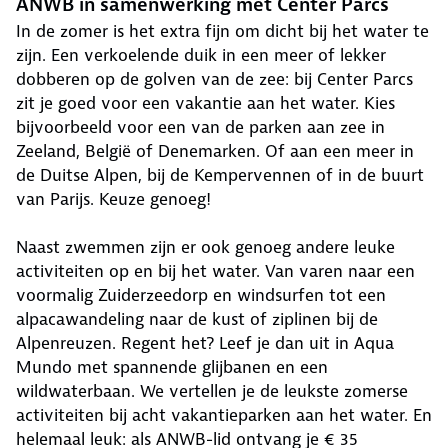
ANWB in samenwerking met Center Parcs
In de zomer is het extra fijn om dicht bij het water te
zijn. Een verkoelende duik in een meer of lekker
dobberen op de golven van de zee: bij Center Parcs
zit je goed voor een vakantie aan het water. Kies
bijvoorbeeld voor een van de parken aan zee in
Zeeland, België of Denemarken. Of aan een meer in
de Duitse Alpen, bij de Kempervennen of in de buurt
van Parijs. Keuze genoeg!
Naast zwemmen zijn er ook genoeg andere leuke
activiteiten op en bij het water. Van varen naar een
voormalig Zuiderzeedorp en windsurfen tot een
alpacawandeling naar de kust of ziplinen bij de
Alpenreuzen. Regent het? Leef je dan uit in Aqua
Mundo met spannende glijbanen en een
wildwaterbaan. We vertellen je de leukste zomerse
activiteiten bij acht vakantieparken aan het water. En
helemaal leuk: als ANWB-lid ontvang je € 35