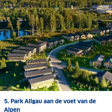
Bekijk ook: 8x Center
5. Park Allgau aan de voet van de
Parcs in een mooie regio
Alpen