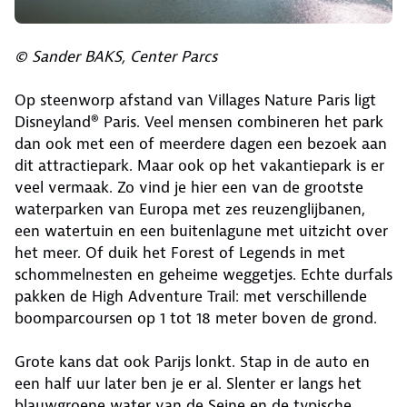
© Sander BAKS, Center Parcs
Op steenworp afstand van Villages Nature Paris ligt
Disneyland® Paris. Veel mensen combineren het park
dan ook met een of meerdere dagen een bezoek aan
dit attractiepark. Maar ook op het vakantiepark is er
veel vermaak. Zo vind je hier een van de grootste
waterparken van Europa met zes reuzenglijbanen,
een watertuin en een buitenlagune met uitzicht over
het meer. Of duik het Forest of Legends in met
schommelnesten en geheime weggetjes. Echte durfals
pakken de High Adventure Trail: met verschillende
boomparcoursen op 1 tot 18 meter boven de grond.
Grote kans dat ook Parijs lonkt. Stap in de auto en
een half uur later ben je er al. Slenter er langs het
blauwgroene water van de Seine en de typische