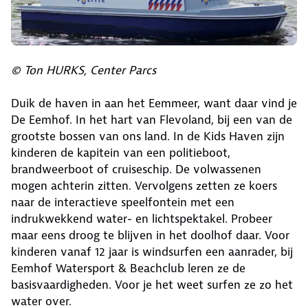
© Ton HURKS, Center Parcs
Duik de haven in aan het Eemmeer, want daar vind je
De Eemhof. In het hart van Flevoland, bij een van de
grootste bossen van ons land. In de Kids Haven zijn
kinderen de kapitein van een politieboot,
brandweerboot of cruiseschip. De volwassenen
mogen achterin zitten. Vervolgens zetten ze koers
naar de interactieve speelfontein met een
indrukwekkend water- en lichtspektakel. Probeer
maar eens droog te blijven in het doolhof daar. Voor
kinderen vanaf 12 jaar is windsurfen een aanrader, bij
Eemhof Watersport & Beachclub leren ze de
basisvaardigheden. Voor je het weet surfen ze zo het
water over.