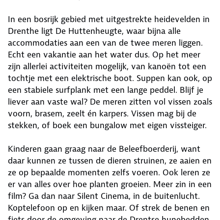
In een bosrijk gebied met uitgestrekte heidevelden in
Drenthe ligt De Huttenheugte, waar bijna alle
accommodaties aan een van de twee meren liggen.
Echt een vakantie aan het water dus. Op het meer
zijn allerlei activiteiten mogelijk, van kanoën tot een
tochtje met een elektrische boot. Suppen kan ook, op
een stabiele surfplank met een lange peddel. Blijf je
liever aan vaste wal? De meren zitten vol vissen zoals
voorn, brasem, zeelt én karpers. Vissen mag bij de
stekken, of boek een bungalow met eigen vissteiger.
Kinderen gaan graag naar de Beleefboerderij, want
daar kunnen ze tussen de dieren struinen, ze aaien en
ze op bepaalde momenten zelfs voeren. Ook leren ze
er van alles over hoe planten groeien. Meer zin in een
film? Ga dan naar Silent Cinema, in de buitenlucht.
Koptelefoon op en kijken maar. Of strek de benen en
fiets door de omgeving naar de Drentse hunebedden.