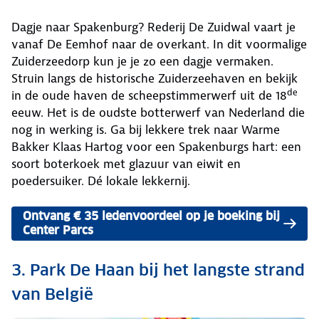
Dagje naar Spakenburg? Rederij De Zuidwal vaart je
vanaf De Eemhof naar de overkant. In dit voormalige
Zuiderzeedorp kun je je zo een dagje vermaken.
Struin langs de historische Zuiderzeehaven en bekijk
de
in de oude haven de scheepstimmerwerf uit de 18
eeuw. Het is de oudste botterwerf van Nederland die
nog in werking is. Ga bij lekkere trek naar Warme
Bakker Klaas Hartog voor een Spakenburgs hart: een
soort boterkoek met glazuur van eiwit en
poedersuiker. Dé lokale lekkernij.
Ontvang € 35 ledenvoordeel op je boeking bij
Center Parcs
3. Park De Haan bij het langste strand
van België