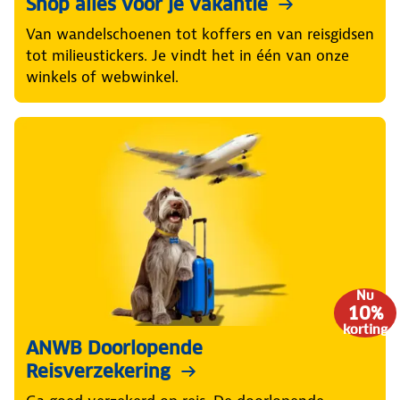
Shop alles voor je vakantie
Van wandelschoenen tot koffers en van reisgidsen
tot milieustickers. Je vindt het in één van onze
winkels of webwinkel.
Nu
10%
korting
ANWB Doorlopende
Reisverzekering