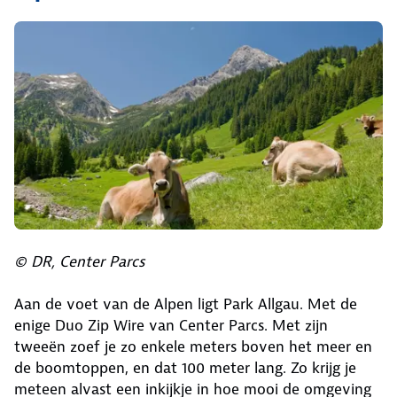
Ontdek meer Center Parcs in een mooie
regio
© DR, Center Parcs
Aan de voet van de Alpen ligt Park Allgau. Met de
enige Duo Zip Wire van Center Parcs. Met zijn
tweeën zoef je zo enkele meters boven het meer en
de boomtoppen, en dat 100 meter lang. Zo krijg je
meteen alvast een inkijkje in hoe mooi de omgeving