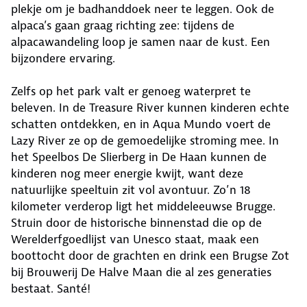
plekje om je badhanddoek neer te leggen. Ook de
alpaca’s gaan graag richting zee: tijdens de
alpacawandeling loop je samen naar de kust. Een
bijzondere ervaring.
Zelfs op het park valt er genoeg waterpret te
beleven. In de Treasure River kunnen kinderen echte
schatten ontdekken, en in Aqua Mundo voert de
Lazy River ze op de gemoedelijke stroming mee. In
het Speelbos De Slierberg in De Haan kunnen de
kinderen nog meer energie kwijt, want deze
natuurlijke speeltuin zit vol avontuur. Zo’n 18
kilometer verderop ligt het middeleeuwse Brugge.
Struin door de historische binnenstad die op de
Werelderfgoedlijst van Unesco staat, maak een
boottocht door de grachten en drink een Brugse Zot
bij Brouwerij De Halve Maan die al zes generaties
bestaat. Santé!