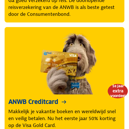
Ga goed verzekerd op reis. De doorlopende
reisverzekering van de ANWB is als beste getest
door de Consumentenbond.
1e jaar
extra
voordeel
ANWB Creditcard
Makkelijk je vakantie boeken en wereldwijd snel
en veilig betalen. Nu het eerste jaar 50% korting
op de Visa Gold Card.