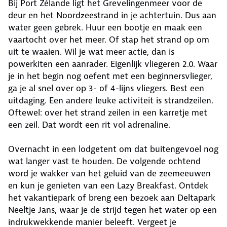
Bij Port Zélande ligt het Grevelingenmeer voor de
deur en het Noordzeestrand in je achtertuin. Dus aan
water geen gebrek. Huur een bootje en maak een
vaartocht over het meer. Of stap het strand op om
uit te waaien. Wil je wat meer actie, dan is
powerkiten een aanrader. Eigenlijk vliegeren 2.0. Waar
je in het begin nog oefent met een beginnersvlieger,
ga je al snel over op 3- of 4-lijns vliegers. Best een
uitdaging. Een andere leuke activiteit is strandzeilen.
Oftewel: over het strand zeilen in een karretje met
een zeil. Dat wordt een rit vol adrenaline.
Overnacht in een lodgetent om dat buitengevoel nog
wat langer vast te houden. De volgende ochtend
word je wakker van het geluid van de zeemeeuwen
en kun je genieten van een Lazy Breakfast. Ontdek
het vakantiepark of breng een bezoek aan Deltapark
Neeltje Jans, waar je de strijd tegen het water op een
indrukwekkende manier beleeft. Vergeet je