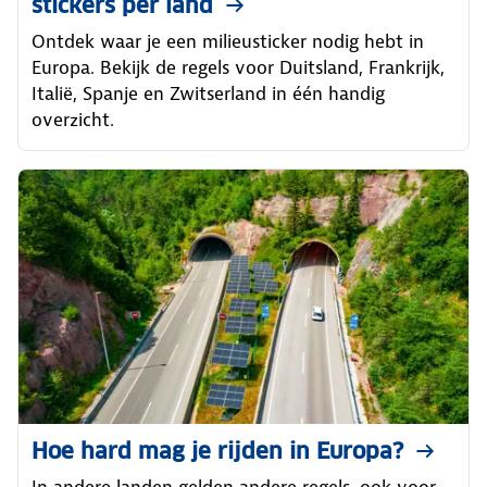
stickers per land
Ontdek waar je een milieusticker nodig hebt in
Europa. Bekijk de regels voor Duitsland, Frankrijk,
Italië, Spanje en Zwitserland in één handig
overzicht.
Hoe hard mag je rijden in Europa?
In andere landen gelden andere regels, ook voor