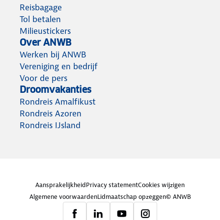
Reisbagage
Tol betalen
Milieustickers
Over ANWB
Werken bij ANWB
Vereniging en bedrijf
Voor de pers
Droomvakanties
Rondreis Amalfikust
Rondreis Azoren
Rondreis IJsland
Aansprakelijkheid
Privacy statement
Cookies wijzigen
Algemene voorwaarden
Lidmaatschap opzeggen
© ANWB