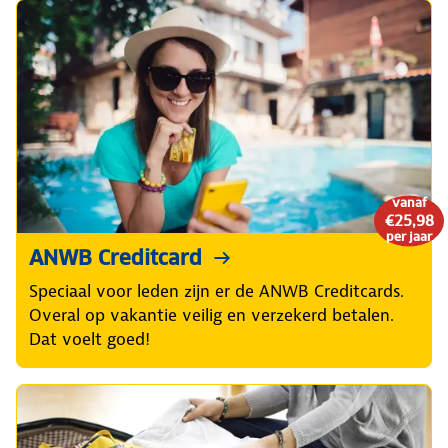
vanaf
€25,98
per jaar
ANWB Creditcard
Speciaal voor leden zijn er de ANWB Creditcards.
Overal op vakantie veilig en verzekerd betalen.
Dat voelt goed!