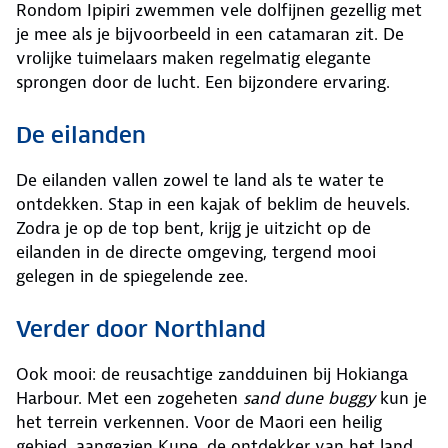
Rondom Ipipiri zwemmen vele dolfijnen gezellig met
je mee als je bijvoorbeeld in een catamaran zit. De
vrolijke tuimelaars maken regelmatig elegante
sprongen door de lucht. Een bijzondere ervaring.
De eilanden
De eilanden vallen zowel te land als te water te
ontdekken. Stap in een kajak of beklim de heuvels.
Zodra je op de top bent, krijg je uitzicht op de
eilanden in de directe omgeving, tergend mooi
gelegen in de spiegelende zee.
Verder door Northland
Ook mooi: de reusachtige zandduinen bij Hokianga
Harbour. Met een zogeheten
sand dune buggy
kun je
het terrein verkennen. Voor de Maori een heilig
gebied, aangezien Kupe, de ontdekker van het land,