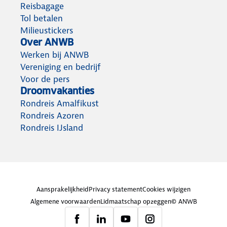
Reisbagage
Tol betalen
Milieustickers
Over ANWB
Werken bij ANWB
Vereniging en bedrijf
Voor de pers
Droomvakanties
Rondreis Amalfikust
Rondreis Azoren
Rondreis IJsland
Aansprakelijkheid
Privacy statement
Cookies wijzigen
Algemene voorwaarden
Lidmaatschap opzeggen
© ANWB