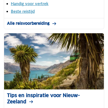
Handig voor vertrek
Beste reistijd
Alle reisvoorbereiding
Tips en inspiratie voor Nieuw-
Zeeland