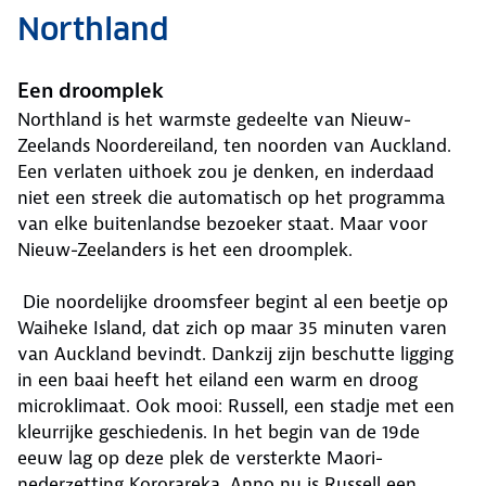
Northland
Een droomplek
Northland is het warmste gedeelte van Nieuw-
Zeelands Noordereiland, ten noorden van Auckland.
Een verlaten uithoek zou je denken, en inderdaad
niet een streek die automatisch op het programma
van elke buitenlandse bezoeker staat. Maar voor
Nieuw-Zeelanders is het een droomplek.
Die noordelijke droomsfeer begint al een beetje op
Waiheke Island, dat zich op maar 35 minuten varen
van Auckland bevindt. Dankzij zijn beschutte ligging
in een baai heeft het eiland een warm en droog
microklimaat. Ook mooi: Russell, een stadje met een
kleurrijke geschiedenis. In het begin van de 19de
eeuw lag op deze plek de versterkte Maori-
nederzetting Kororareka. Anno nu is Russell een