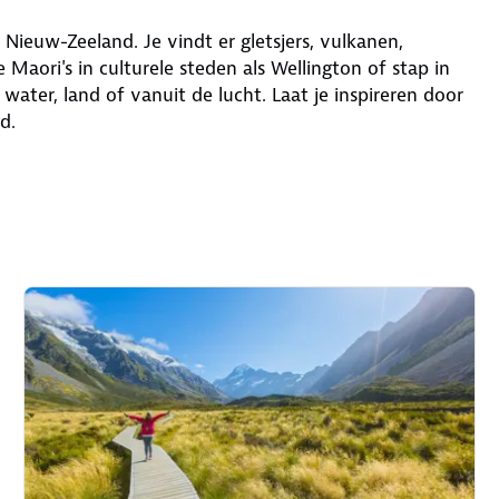
ieuw-Zeeland. Je vindt er gletsjers, vulkanen,
ori's in culturele steden als Wellington of stap in
ater, land of vanuit de lucht. Laat je inspireren door
d.