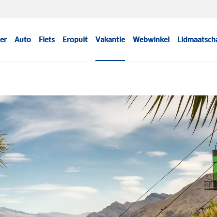
er
Auto
Fiets
Eropuit
Vakantie
Webwinkel
Lidmaatsch