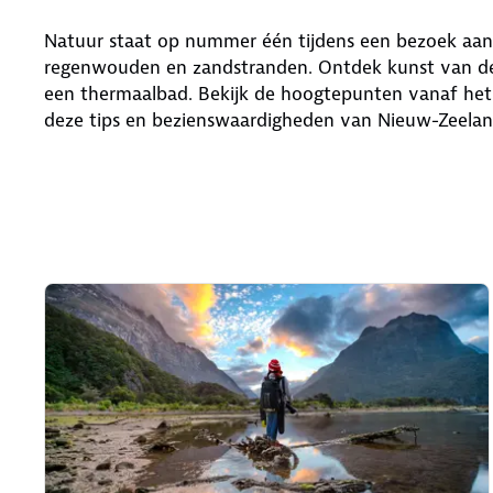
Natuur staat op nummer één tijdens een bezoek aan N
regenwouden en zandstranden. Ontdek kunst van de Ma
een thermaalbad. Bekijk de hoogtepunten vanaf het w
deze tips en bezienswaardigheden van Nieuw-Zeelan