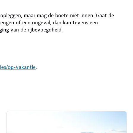
opleggen, maar mag de boete niet innen. Gaat de
rengen of een ongeval, dan kan tevens een
ing van de rijbevoegdheid.
vies/op-vakantie
.