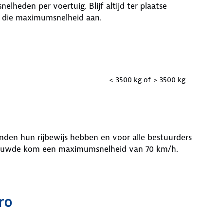
heden per voertuig. Blijf altijd ter plaatse
 die maximumsnelheid aan.
< 3500 kg of > 3500 kg
den hun rijbewijs hebben en voor alle bestuurders
bebouwde kom een maximumsnelheid van 70 km/h.
ro