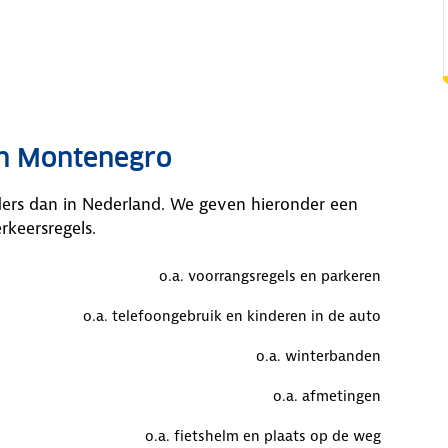
in Montenegro
ers dan in Nederland. We geven hieronder een
rkeersregels.
o.a. voorrangsregels en parkeren
o.a. telefoongebruik en kinderen in de auto
o.a. winterbanden
o.a. afmetingen
o.a. fietshelm en plaats op de weg