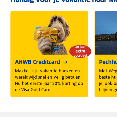
1e jaar
extra
voordeel
ANWB Creditcard
Pechhu
Makkelijk je vakantie boeken en
Met Weg
wereldwijd snel en veilig betalen.
beste hul
Nu het eerste jaar 50% korting op
je, ook b
de Visa Gold Card.
blijven g