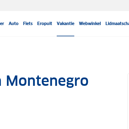
er
Auto
Fiets
Eropuit
Vakantie
Webwinkel
Lidmaatsch
in Montenegro