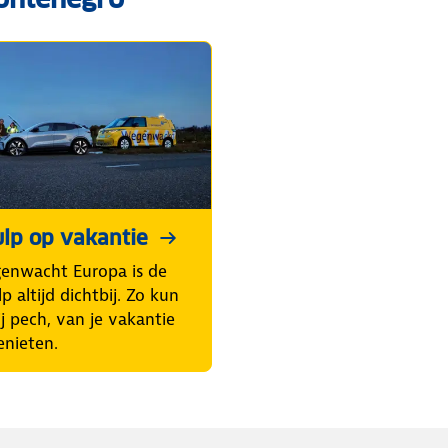
lp op vakantie
enwacht Europa is de
p altijd dichtbij. Zo kun
ij pech, van je vakantie
enieten.