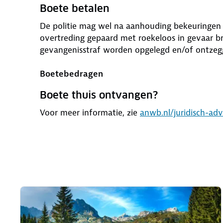
Boete betalen
De politie mag wel na aanhouding bekeuringen 
overtreding gepaard met roekeloos in gevaar b
gevangenisstraf worden opgelegd en/of ontzegg
Boetebedragen
Boete thuis ontvangen?
Voor meer informatie, zie
anwb.nl/juridisch-ad