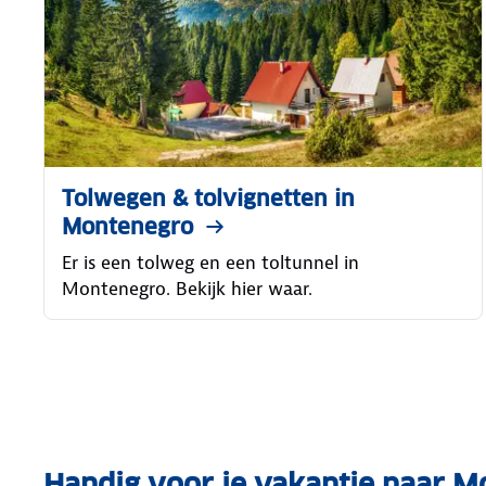
Tolwegen & tolvignetten in
Montenegro
Er is een tolweg en een toltunnel in
Montenegro. Bekijk hier waar.
Handig voor je vakantie naar 