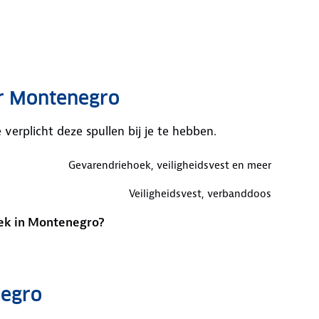
ar Montenegro
erplicht deze spullen bij je te hebben.
Gevarendriehoek, veiligheidsvest en meer
Veiligheidsvest, verbanddoos
ek in Montenegro?
negro