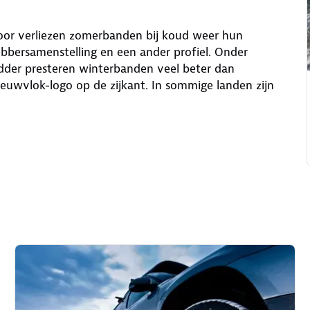
door verliezen zomerbanden bij koud weer hun
bbersamenstelling en een ander profiel. Onder
der presteren winterbanden veel beter dan
uwvlok-logo op de zijkant. In sommige landen zijn