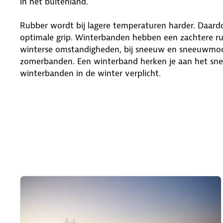
in het buitenland.
Rubber wordt bij lagere temperaturen harder. Daar
optimale grip. Winterbanden hebben een zachtere ru
winterse omstandigheden, bij sneeuw en sneeuwmod
zomerbanden. Een winterband herken je aan het snee
winterbanden in de winter verplicht.