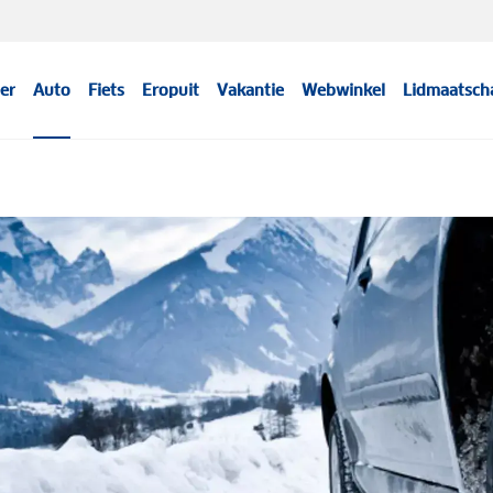
er
Auto
Fiets
Eropuit
Vakantie
Webwinkel
Lidmaatsch