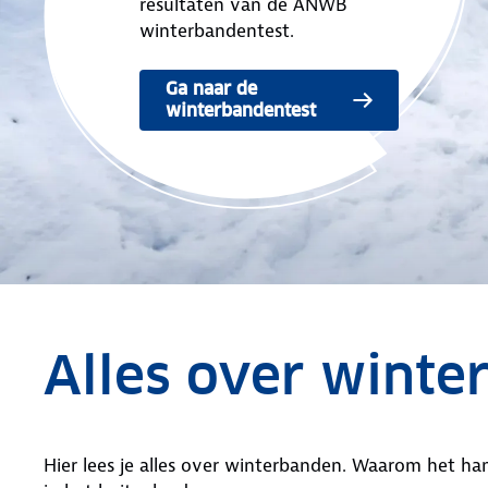
resultaten van de ANWB
winterbandentest.
Ga naar de
winterbandentest
Alles over winte
Hier lees je alles over winterbanden. Waarom het han