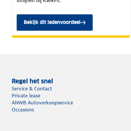
uitlijnen bij KwikFit.
Bekijk dit ledenvoordeel
Regel het snel
Service & Contact
Private lease
ANWB Autoverkoopservice
Occasions