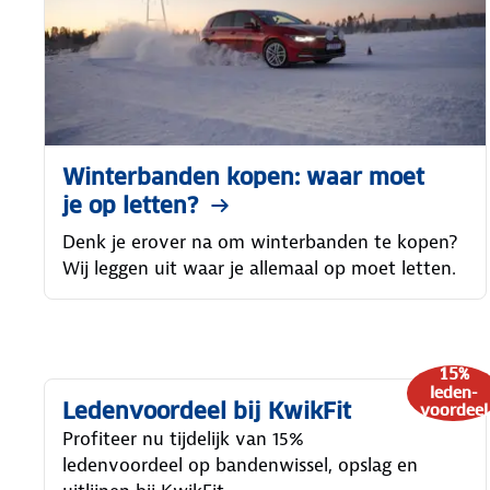
Winterbanden kopen: waar moet
je op letten?
Denk je erover na om winterbanden te kopen?
Wij leggen uit waar je allemaal op moet letten.
15%
leden-
Ledenvoordeel bij KwikFit
voordeel
Profiteer nu tijdelijk van 15%
ledenvoordeel op bandenwissel, opslag en