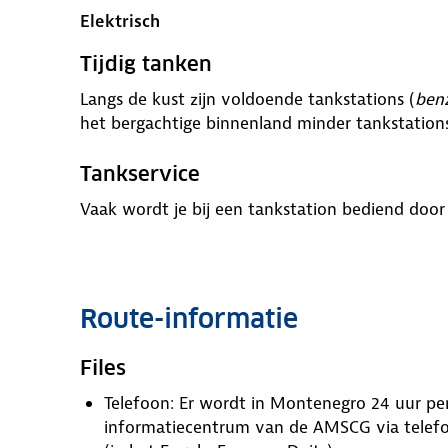
Elektrisch
Tijdig tanken
Langs de kust zijn voldoende tankstations (
ben
het bergachtige binnenland minder tankstations
Tankservice
Vaak wordt je bij een tankstation bediend doo
Route-informatie
Files
Telefoon: Er wordt in Montenegro 24 uur per
informatiecentrum van de AMSCG via telef