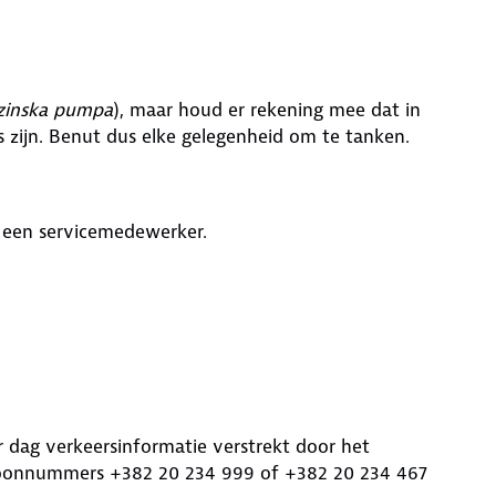
zinska pumpa
), maar houd er rekening mee dat in
 zijn. Benut dus elke gelegenheid om te tanken.
r een servicemedewerker.
 dag verkeersinformatie verstrekt door het
oonnummers +382 20 234 999 of +382 20 234 467