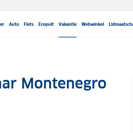
er
Auto
Fiets
Eropuit
Vakantie
Webwinkel
Lidmaatsch
aar Montenegro