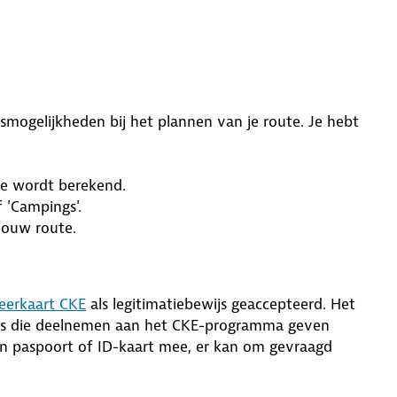
smogelijkheden bij het plannen van je route. Je hebt
ute wordt berekend.
f 'Campings'.
 jouw route.
erkaart CKE
als legitimatiebewijs geaccepteerd. Het
ngs die deelnemen aan het CKE-programma geven
n paspoort of ID-kaart mee, er kan om gevraagd