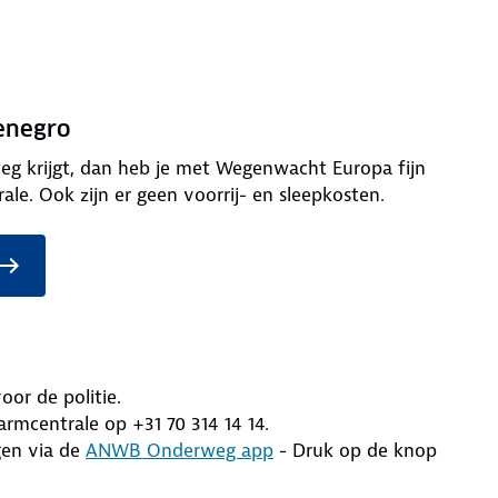
tenegro
weg krijgt, dan heb je met Wegenwacht Europa fijn
ale. Ook zijn er geen voorrij- en sleepkosten.
voor de politie.
rmcentrale op +31 70 314 14 14.
gen via de
ANWB Onderweg app
- Druk op de knop