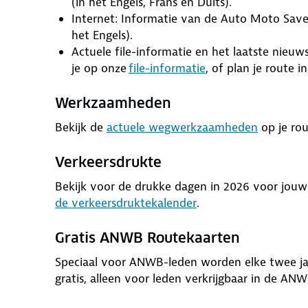
(in het Engels, Frans en Duits).
Internet: Informatie van de Auto Moto Sav
het Engels).
Actuele file-informatie en het laatste nieu
je op onze
file-informatie
, of plan je route i
Werkzaamheden
Bekijk de
actuele wegwerkzaamheden
op je ro
Verkeersdrukte
Bekijk voor de drukke dagen in 2026 voor jou
de verkeersdruktekalender
.
Gratis ANWB Routekaarten
Speciaal voor ANWB-leden worden elke twee jaa
gratis, alleen voor leden verkrijgbaar in de AN