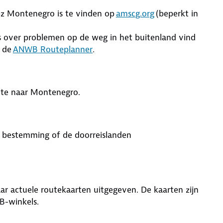
ez Montenegro is te vinden op
amscg.org
(beperkt in
ws over problemen op de weg in het buitenland vind
n de
ANWB Routeplanner
.
ute naar Montenegro.
w bestemming of de doorreislanden
r actuele routekaarten uitgegeven. De kaarten zijn
WB-winkels.