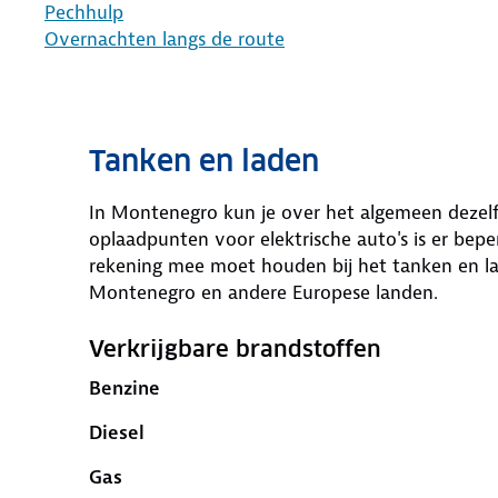
Pechhulp
Overnachten langs de route
Tanken en laden
In Montenegro kun je over het algemeen dezelf
oplaadpunten voor elektrische auto's is er bepe
rekening mee moet houden bij het tanken en l
Montenegro en andere Europese landen.
Verkrijgbare brandstoffen
Benzine
Diesel
Gas