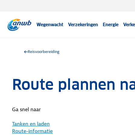
Wegenwacht
Verzekeringen
Energie
Verke
Reisvoorbereiding
Route plannen n
Ga snel naar
Tanken en laden
Route-informatie