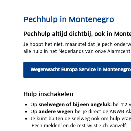
Pechhulp in Montenegro
Pechhulp altijd dichtbij, ook in Mon
Je hoopt het niet, maar stel dat je pech onder
alle hulp in het Nederlands van onze Alarmcentr
Wegenwacht Europa Service in Montenegro
Hulp inschakelen
Op
snelwegen of bij een ongeluk:
bel 112 
Op
andere wegen
bel je direct de ANWB Ala
Je kunt buiten de snelweg ook om hulp vra
'Pech melden' en de rest wijst zich vanzelf.