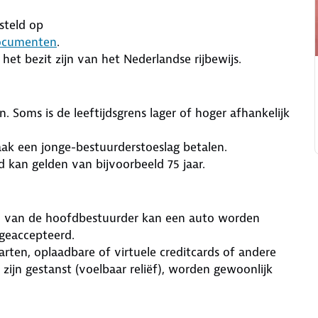
steld op
documenten
.
het bezit zijn van het Nederlandse rijbewijs.
. Soms is de leeftijdsgrens lager of hoger afhankelijk
aak een jonge-bestuurderstoeslag betalen.
 kan gelden van bijvoorbeeld 75 jaar.
m van de hoofdbestuurder kan een auto worden
geaccepteerd.
rten, oplaadbare of virtuele creditcards of andere
ijn gestanst (voelbaar reliëf), worden gewoonlijk