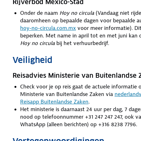
Rijverbod Mexico-Stad
Onder de naam
Hoy no circula
(Vandaag niet rijd
daaromheen op bepaalde dagen voor bepaalde auto
hoy-no-circula.com.mx
voor meer informatie). Dit
beperken. Met name in april tot en met juni kan 
Hoy no circula
bij het verhuurbedrijf.
Veiligheid
Reisadvies Ministerie van Buitenlandse
Check voor je op reis gaat de actuele informatie ov
Ministerie van Buitenlandse Zaken via
nederlandw
Reisapp Buitenlandse Zaken
.
Het ministerie is daarnaast 24 uur per dag, 7 dag
nood op telefoonnummer +31 247 247 247, ook van
WhatsApp (alleen berichten) op +316 8238 7796.