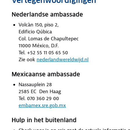
Vertegenwoordigingen
Nederlandse ambassade
Volcàn 150, piso 2,
Edificio Qúbica
Col. Lomas de Chapultepec
11000 México, D.F.
Tel. +52 55 11 05 65 50
Zie ook
nederlandwereldwijd.nl
Mexicaanse ambassade
Nassauplein 28
2585 EC Den Haag
Tel. 070 360 29 00
embamex.sre.gob.mx
Hulp in het buitenland