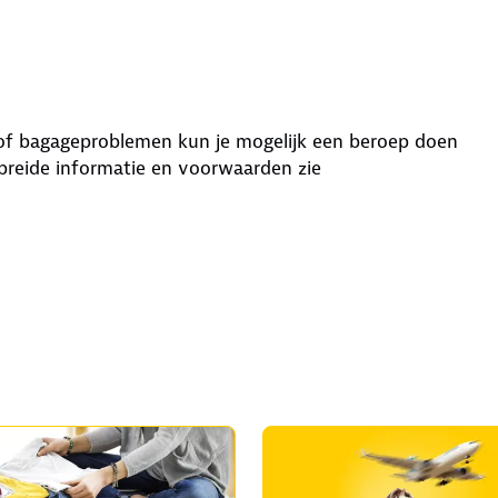
g of bagageproblemen kun je mogelijk een beroep doen
breide informatie en voorwaarden zie