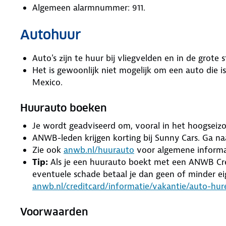
Algemeen alarmnummer: 911.
Autohuur
Auto's zijn te huur bij vliegvelden en in de grote
Het is gewoonlijk niet mogelijk om een auto die 
Mexico.
Huurauto boeken
Je wordt geadviseerd om, vooral in het hoogseiz
ANWB-leden krijgen korting bij Sunny Cars. Ga n
Zie ook
anwb.nl/huurauto
voor algemene informat
Tip:
Als je een huurauto boekt met een ANWB Credit
eventuele schade betaal je dan geen of minder ei
anwb.nl/creditcard/informatie/vakantie/auto-hur
Voorwaarden