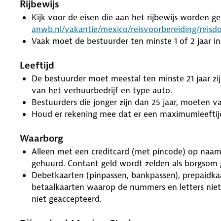
Rijbewijs
Kijk voor de eisen die aan het rijbewijs worden ge
anwb.nl/vakantie/mexico/reisvoorbereiding/reis
Vaak moet de bestuurder ten minste 1 of 2 jaar in 
Leeftijd
De bestuurder moet meestal ten minste 21 jaar zijn
van het verhuurbedrijf en type auto.
Bestuurders die jonger zijn dan 25 jaar, moeten v
Houd er rekening mee dat er een maximumleeftijd
Waarborg
Alleen met een creditcard (met pincode) op naa
gehuurd. Contant geld wordt zelden als borgsom 
Debetkaarten (pinpassen, bankpassen), prepaidkaa
betaalkaarten waarop de nummers en letters niet z
niet geaccepteerd.