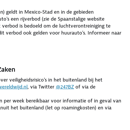
en) geldt in Mexico-Stad en in de gebieden
's een rijverbod (zie de Spaanstalige website
 verbod is bedoeld om de luchtverontreiniging te
dit verbod ook gelden voor huurauto's. Informeer naar
 Zaken
er veiligheidsrisico's in het buitenland bij het
ereldwijd.nl
, via Twitter
@247BZ
of via de
en per week bereikbaar voor informatie of in geval van
uit het buitenland (let op roamingkosten) en via