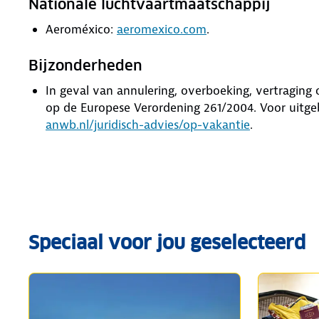
Nationale luchtvaartmaatschappij
Aeroméxico:
aeromexico.com
.
Bijzonderheden
In geval van annulering, overboeking, vertragin
op de Europese Verordening 261/2004. Voor uitge
anwb.nl/juridisch-advies/op-vakantie
.
Speciaal voor jou geselecteerd