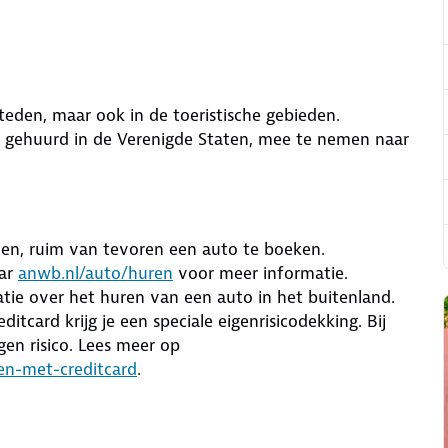
 steden, maar ook in de toeristische gebieden.
is gehuurd in de Verenigde Staten, mee te nemen naar
oen, ruim van tevoren een auto te boeken.
aar
anwb.nl/auto/huren
voor meer informatie.
ie over het huren van een auto in het buitenland.
card krijg je een speciale eigenrisicodekking. Bij
gen risico. Lees meer op
en-met-creditcard
.