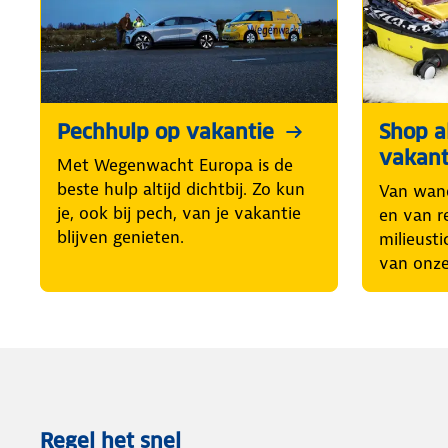
Pechhulp op vakantie
Shop al
vakant
Met Wegenwacht Europa is de
beste hulp altijd dichtbij. Zo kun
Van wand
je, ook bij pech, van je vakantie
en van r
blijven genieten.
milieusti
van onze
Regel het snel