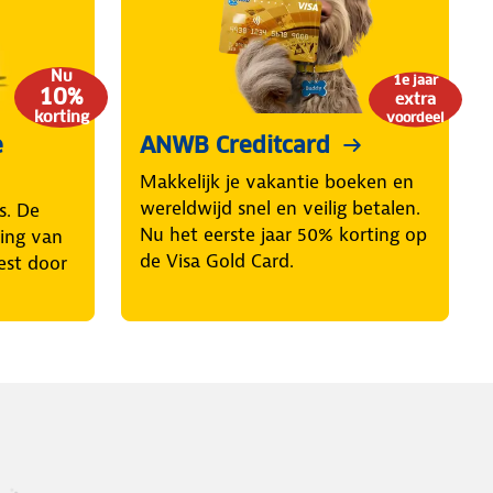
Nu
1e jaar
10%
extra
korting
voordeel
e
ANWB Creditcard
Makkelijk je vakantie boeken en
wereldwijd snel en veilig betalen.
s. De
Nu het eerste jaar 50% korting op
ring van
de Visa Gold Card.
est door