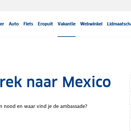
er
Auto
Fiets
Eropuit
Vakantie
Webwinkel
Lidmaatsch
rek naar Mexico
an nood en waar vind je de ambassade?