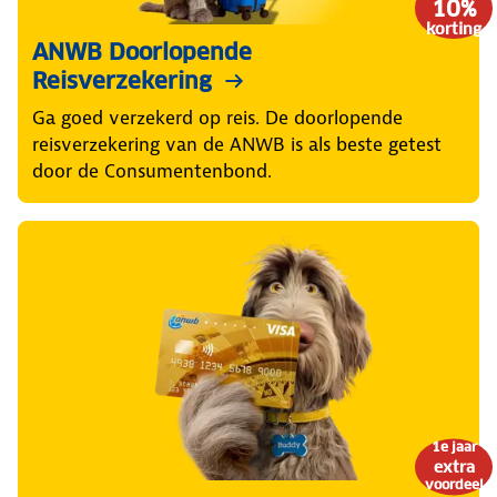
10%
korting
ANWB Doorlopende
Reisverzekering
Ga goed verzekerd op reis. De doorlopende
reisverzekering van de ANWB is als beste getest
door de Consumentenbond.
1e jaar
extra
voordeel