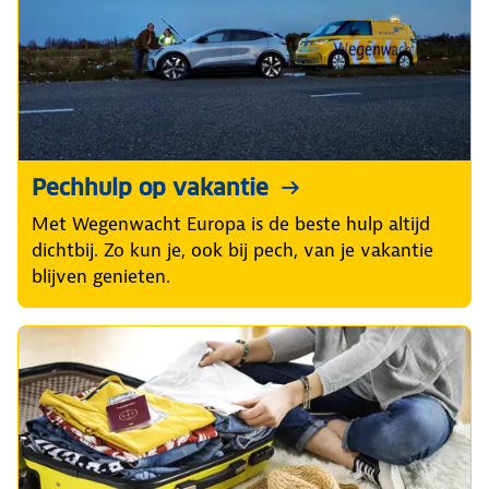
Pechhulp op vakantie
Met Wegenwacht Europa is de beste hulp altijd
dichtbij. Zo kun je, ook bij pech, van je vakantie
blijven genieten.