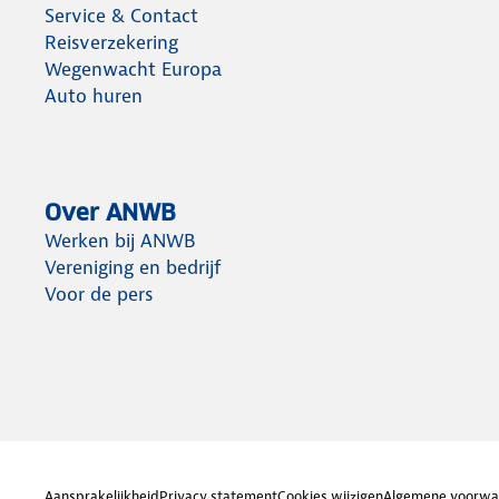
Service & Contact
Reisverzekering
Wegenwacht Europa
Auto huren
Over ANWB
Werken bij ANWB
Vereniging en bedrijf
Voor de pers
Aansprakelijkheid
Privacy statement
Cookies wijzigen
Algemene voorwa