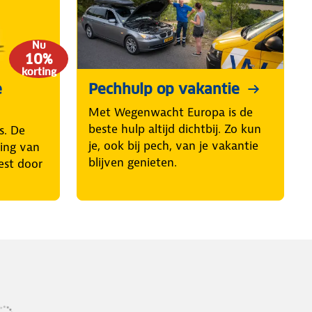
Nu
10%
korting
e
Pechhulp op vakantie
Met Wegenwacht Europa is de
beste hulp altijd dichtbij. Zo kun
s. De
je, ook bij pech, van je vakantie
ring van
blijven genieten.
est door