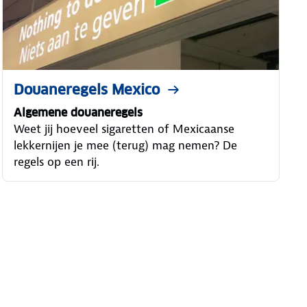
Douaneregels Mexico
Algemene douaneregels
Weet jij hoeveel sigaretten of Mexicaanse
lekkernijen je mee (terug) mag nemen? De
regels op een rij.