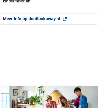
kindermisbruik!
Meer info op dontlookaway.nl