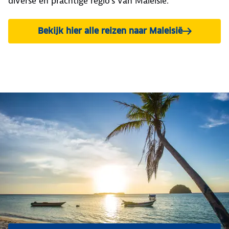
diverse en prachtige regio's van Maleisië.
Bekijk hier alle reizen naar Maleisië