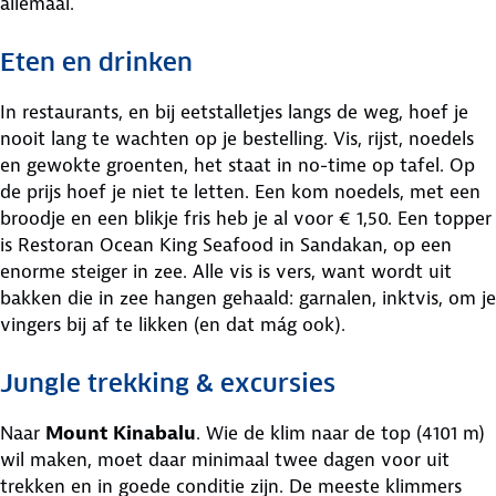
allemaal.
Eten en drinken
In restaurants, en bij eetstalletjes langs de weg, hoef je
nooit lang te wachten op je bestelling. Vis, rijst, noedels
en gewokte groenten, het staat in no-time op tafel. Op
de prijs hoef je niet te letten. Een kom noedels, met een
broodje en een blikje fris heb je al voor € 1,50. Een topper
is Restoran Ocean King Seafood in Sandakan, op een
enorme steiger in zee. Alle vis is vers, want wordt uit
bakken die in zee hangen gehaald: garnalen, inktvis, om je
vingers bij af te likken (en dat mág ook).
Jungle trekking & excursies
Naar
Mount Kinabalu
. Wie de klim naar de top (4101 m)
wil maken, moet daar minimaal twee dagen voor uit
trekken en in goede conditie zijn. De meeste klimmers