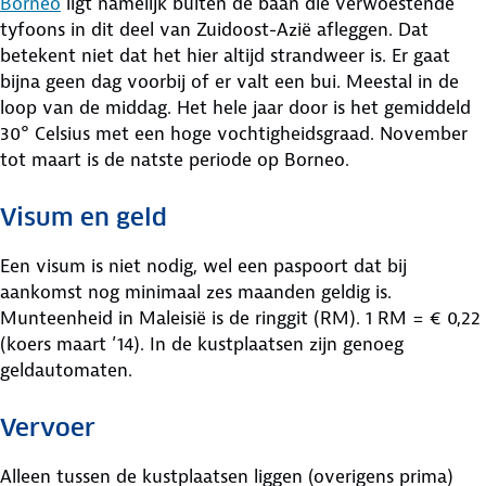
Borneo
ligt namelijk buiten de baan die verwoestende
tyfoons in dit deel van Zuidoost-Azië afleggen. Dat
betekent niet dat het hier altijd strandweer is. Er gaat
bijna geen dag voorbij of er valt een bui. Meestal in de
loop van de middag. Het hele jaar door is het gemiddeld
30° Celsius met een hoge vochtigheidsgraad. November
tot maart is de natste periode op Borneo.
Visum en geld
Een visum is niet nodig, wel een paspoort dat bij
aankomst nog minimaal zes maanden geldig is.
Munteenheid in Maleisië is de ringgit (RM). 1 RM = € 0,22
(koers maart ’14). In de kustplaatsen zijn genoeg
geldautomaten.
Vervoer
Alleen tussen de kustplaatsen liggen (overigens prima)