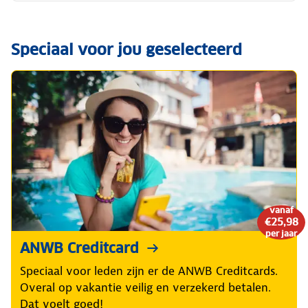
Speciaal voor jou geselecteerd
vanaf
€25,98
per jaar
ANWB Creditcard
Speciaal voor leden zijn er de ANWB Creditcards.
Overal op vakantie veilig en verzekerd betalen.
Dat voelt goed!