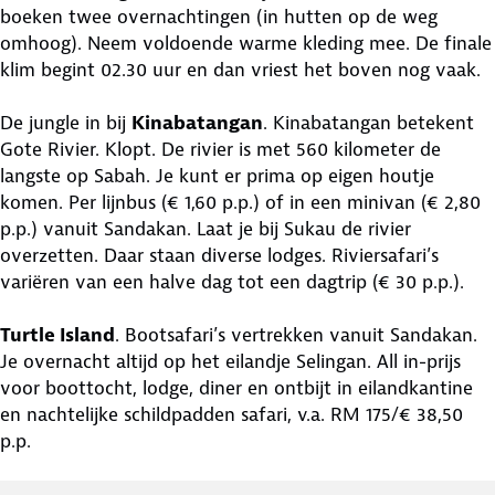
boeken twee overnachtingen (in hutten op de weg
omhoog). Neem voldoende warme kleding mee. De finale
klim begint 02.30 uur en dan vriest het boven nog vaak.
De jungle in bij
Kinabatangan
. Kinabatangan betekent
Gote Rivier. Klopt. De rivier is met 560 kilometer de
langste op Sabah. Je kunt er prima op eigen houtje
komen. Per lijnbus (€ 1,60 p.p.) of in een minivan (€ 2,80
p.p.) vanuit Sandakan. Laat je bij Sukau de rivier
overzetten. Daar staan diverse lodges. Riviersafari’s
variëren van een halve dag tot een dagtrip (€ 30 p.p.).
Turtle Island
. Bootsafari’s vertrekken vanuit Sandakan.
Je overnacht altijd op het eilandje Selingan. All in-prijs
voor boottocht, lodge, diner en ontbijt in eilandkantine
en nachtelijke schildpadden safari, v.a. RM 175/€ 38,50
p.p.