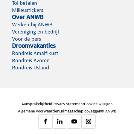
Tol betalen
Milieustickers
Over ANWB
Werken bij ANWB
Vereniging en bedrijf
Voor de pers
Droomvakanties
Rondreis Amalfikust
Rondreis Azoren
Rondreis IJsland
Aansprakelijkheid
Privacy statement
Cookies wijzigen
Algemene voorwaarden
Lidmaatschap opzeggen
© ANWB