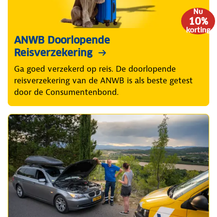
Nu
10%
korting
ANWB Doorlopende
Reisverzekering
Ga goed verzekerd op reis. De doorlopende
reisverzekering van de ANWB is als beste getest
door de Consumentenbond.