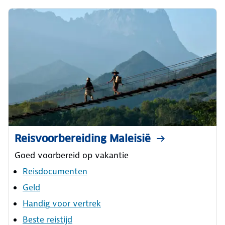
Reisvoorbereiding Maleisië
Goed voorbereid op vakantie
Reisdocumenten
Geld
Handig voor vertrek
Beste reistijd