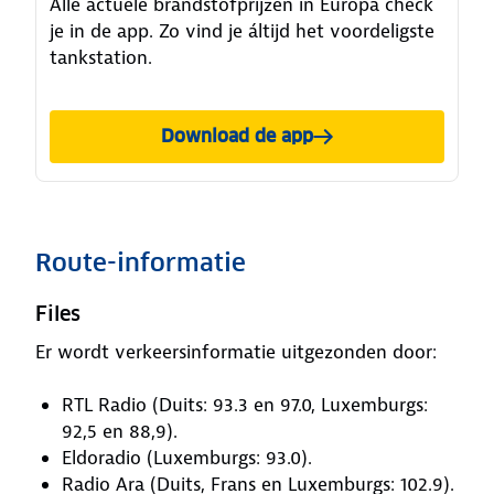
Alle actuele brandstofprijzen in Europa check
je in de app. Zo vind je áltijd het voordeligste
tankstation.
Download de app
Route-informatie
Files
Er wordt verkeersinformatie uitgezonden door:
RTL Radio (Duits: 93.3 en 97.0, Luxemburgs:
92,5 en 88,9).
Eldoradio (Luxemburgs: 93.0).
Radio Ara (Duits, Frans en Luxemburgs: 102.9).