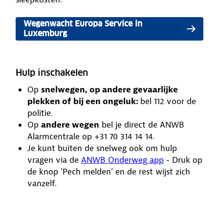
Wegenwacht Europa Service in
Luxemburg
Hulp inschakelen
Op
snelwegen, op andere gevaarlijke
plekken of bij een ongeluk:
bel 112 voor de
politie.
Op
andere wegen
bel je direct de ANWB
Alarmcentrale op +31 70 314 14 14.
Je kunt buiten de snelweg ook om hulp
vragen via de
ANWB Onderweg app
- Druk op
de knop 'Pech melden' en de rest wijst zich
vanzelf.