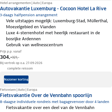
Hotel arrangementen | Auto | Europa
Autovakantie Luxemburg - Cocoon Hotel La Rive
3-daags halfpension arrangement
vele uitstapjes mogelijk: Luxemburg-Stad, Müllerthal,
Moezelgebied en Vianden
luxe 4-sterrenhotel met heerlijk restaurant in de
bosrijke Ardennen
gebruik van wellnesscentrum
Prijs p.p. vanaf
304,-
321,-
Bij vertrek op o.a. 27-09-2026
complete reissom
Nazomer korting
Fietsreizen | Auto | Europa
Fietsvakantie Over de Vennbahn spoorlijn
8-daagse individuele rondreis met bagagevervoer door 4 landen
fietsvakantie over een deel van de Vennbahn