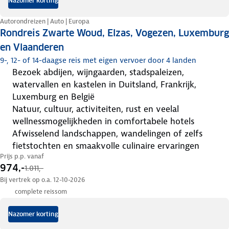
Nazomer korting
Autorondreizen | Auto | Europa
Rondreis Zwarte Woud, Elzas, Vogezen, Luxemburg
en Vlaanderen
9-, 12- of 14-daagse reis met eigen vervoer door 4 landen
bezoek abdijen, wijngaarden, stadspaleizen,
watervallen en kastelen in Duitsland, Frankrijk,
Luxemburg en België
natuur, cultuur, activiteiten, rust en veelal
wellnessmogelijkheden in comfortabele hotels
afwisselend landschappen, wandelingen of zelfs
fietstochten en smaakvolle culinaire ervaringen
Prijs p.p. vanaf
974,-
1.011,-
Bij vertrek op o.a. 12-10-2026
complete reissom
Nazomer korting