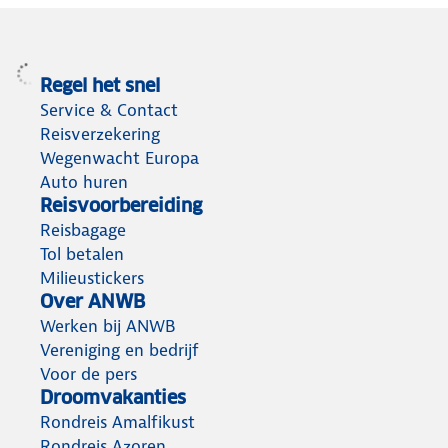
Regel het snel
Service & Contact
Reisverzekering
Wegenwacht Europa
Auto huren
Reisvoorbereiding
Reisbagage
Tol betalen
Milieustickers
Over ANWB
Werken bij ANWB
Vereniging en bedrijf
Voor de pers
Droomvakanties
Rondreis Amalfikust
Rondreis Azoren