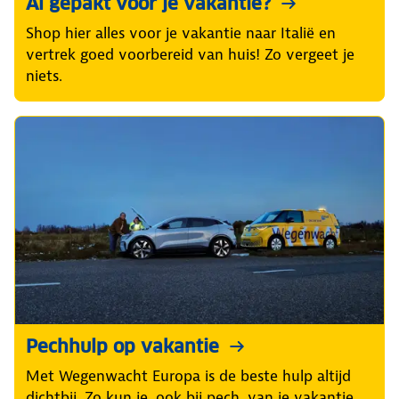
Al gepakt voor je vakantie?
Shop hier alles voor je vakantie naar Italië en
vertrek goed voorbereid van huis! Zo vergeet je
niets.
Pechhulp op vakantie
Met Wegenwacht Europa is de beste hulp altijd
dichtbij. Zo kun je, ook bij pech, van je vakantie