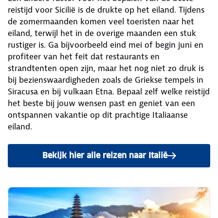
reistijd voor Sicilië is de drukte op het eiland. Tijdens
de zomermaanden komen veel toeristen naar het
eiland, terwijl het in de overige maanden een stuk
rustiger is. Ga bijvoorbeeld eind mei of begin juni en
profiteer van het feit dat restaurants en
strandtenten open zijn, maar het nog niet zo druk is
bij bezienswaardigheden zoals de Griekse tempels in
Siracusa en bij vulkaan Etna. Bepaal zelf welke reistijd
het beste bij jouw wensen past en geniet van een
ontspannen vakantie op dit prachtige Italiaanse
eiland.
Bekijk hier alle reizen naar Italië