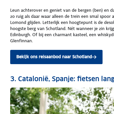
Leun achterover en geniet van de bergen (ben) en d
zo ruig als daar waar alleen de trein een smal spoor
Lomond glijden. Letterlijk een hoogtepunt is de des
hoogste berg van Schotland. Nét wanneer je zin krijgt 
Edinburgh. Of bij een charmant kasteel, een whiskydis
Glenfinnan.
Bekijk ons reisaanbod naar Schotland
3. Catalonië, Spanje: fietsen la