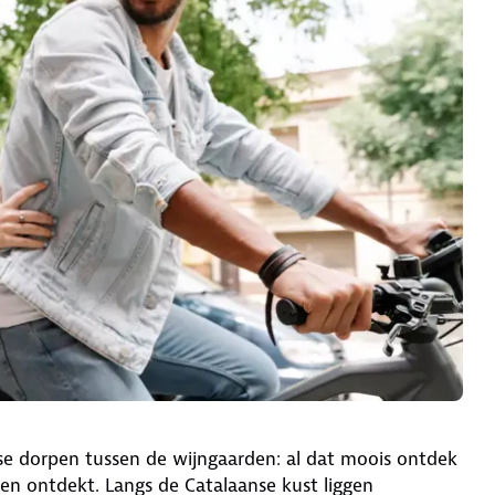
usse dorpen tussen de wijngaarden: al dat moois ontdek
sen ontdekt. Langs de Catalaanse kust liggen