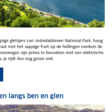
jzige gletsjers van Jostedalsbreen National Park, hoog
trast met het sappige fruit op de hellingen rondom de
Noorwegen zijn prima te bezoeken met een elektrische
, je rijdt dus nog groen ook.
en langs ben en glen