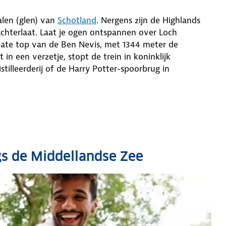
alen (glen) van
Schotland
. Nergens zijn de Highlands
 achterlaat. Laat je ogen ontspannen over Loch
olate top van de Ben Nevis, met 1344 meter de
in een verzetje, stopt de trein in koninklijk
tilleerderij of de Harry Potter-spoorbrug in
ngs de Middellandse Zee