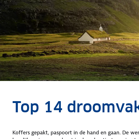
Top 14 droomvak
Koffers gepakt, paspoort in de hand en gaan. De wer