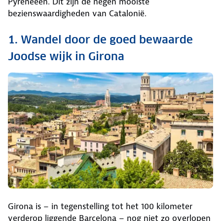
Pyreneeën. Dit zijn de negen mooiste
bezienswaardigheden van Catalonië.
1. Wandel door de goed bewaarde
Joodse wijk in Girona
Girona is – in tegenstelling tot het 100 kilometer
verderop liggende Barcelona – nog niet zo overlopen