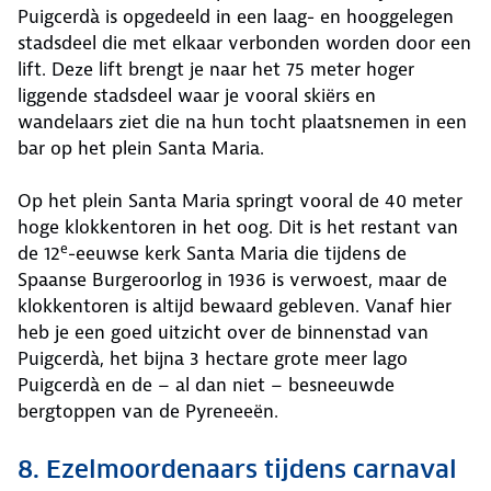
Puigcerdà is opgedeeld in een laag- en hooggelegen
stadsdeel die met elkaar verbonden worden door een
lift. Deze lift brengt je naar het 75 meter hoger
liggende stadsdeel waar je vooral skiërs en
wandelaars ziet die na hun tocht plaatsnemen in een
bar op het plein Santa Maria.
Op het plein Santa Maria springt vooral de 40 meter
hoge klokkentoren in het oog. Dit is het restant van
e
de 12
-eeuwse kerk Santa Maria die tijdens de
Spaanse Burgeroorlog in 1936 is verwoest, maar de
klokkentoren is altijd bewaard gebleven. Vanaf hier
heb je een goed uitzicht over de binnenstad van
Puigcerdà, het bijna 3 hectare grote meer lago
Puigcerdà en de – al dan niet – besneeuwde
bergtoppen van de Pyreneeën.
8. Ezelmoordenaars tijdens carnaval