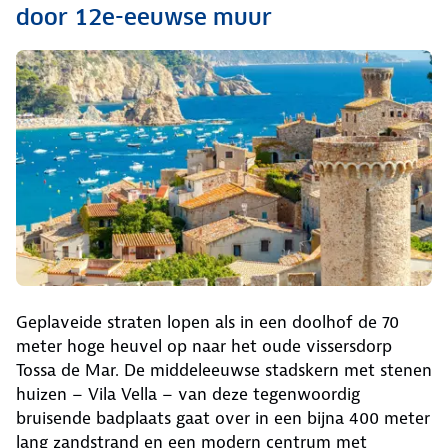
door 12e-eeuwse muur
Geplaveide straten lopen als in een doolhof de 70
meter hoge heuvel op naar het oude vissersdorp
Tossa de Mar. De middeleeuwse stadskern met stenen
huizen – Vila Vella – van deze tegenwoordig
bruisende badplaats gaat over in een bijna 400 meter
lang zandstrand en een modern centrum met