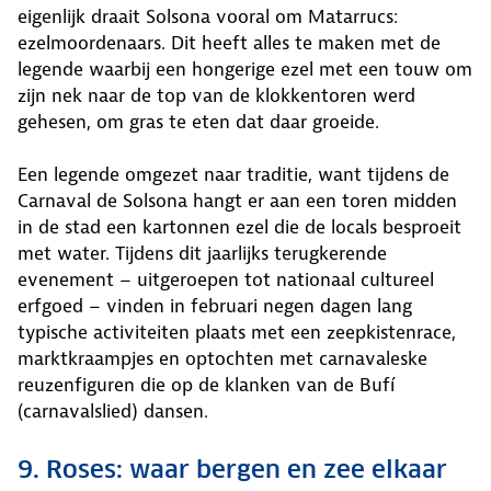
eigenlijk draait Solsona vooral om Matarrucs:
ezelmoordenaars. Dit heeft alles te maken met de
legende waarbij een hongerige ezel met een touw om
zijn nek naar de top van de klokkentoren werd
gehesen, om gras te eten dat daar groeide.
Een legende omgezet naar traditie, want tijdens de
Carnaval de Solsona hangt er aan een toren midden
in de stad een kartonnen ezel die de locals besproeit
met water. Tijdens dit jaarlijks terugkerende
evenement – uitgeroepen tot nationaal cultureel
erfgoed – vinden in februari negen dagen lang
typische activiteiten plaats met een zeepkistenrace,
marktkraampjes en optochten met carnavaleske
reuzenfiguren die op de klanken van de Bufí
(carnavalslied) dansen.
9. Roses: waar bergen en zee elkaar