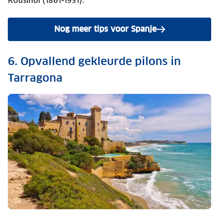
Rousiñol (1861-1931).
Nog meer tips voor Spanje
6. Opvallend gekleurde pilons in
Tarragona