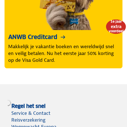
1e jaar
extra
voordeel
ANWB Creditcard
Makkelijk je vakantie boeken en wereldwijd snel
en veilig betalen. Nu het eerste jaar 50% korting
op de Visa Gold Card.
Regel het snel
Service & Contact
Reisverzekering
Wegenwacht Europa