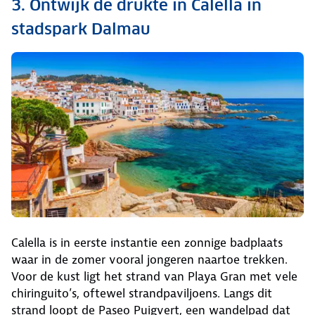
3. Ontwijk de drukte in Calella in
stadspark Dalmau
Calella is in eerste instantie een zonnige badplaats
waar in de zomer vooral jongeren naartoe trekken.
Voor de kust ligt het strand van Playa Gran met vele
chiringuito’s, oftewel strandpaviljoens. Langs dit
strand loopt de Paseo Puigvert, een wandelpad dat