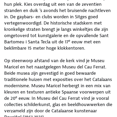
hun plek. Kies overdag uit een van de zeventien
stranden en duik 's avonds het bruisende nachtleven
in. De gaybars- en clubs worden in Sitges goed
vertegenwoordigd. De historische stadskern met
kronkelige straten brengt je langs winkeltjes die zijn
omgetoverd tot kunstgalerie en de opvallende Sant
e
Bartomeu i Santa Tecla uit de 17
eeuw met een
beklimbare 15 meter hoge klokkentoren.
Op steenworp afstand van de kerk vind je Museu
Maricel en het naastgelegen Museu del Cau Ferrat.
Beide musea zijn gevestigd in goed bewaarde
traditionele huizen met exposities over het Catalaans
modernisme. Museu Maricel herbergt in een mix van
kleuren en texturen antieke Spaanse voorwerpen uit
e
de 20
eeuw. In Museu del Cau Ferrat vind je vooral
collecties schilderkunst, glas en beeldhouwwerken die
verzameld zijn door de Catalaanse kunstenaar