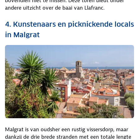
bovendien niet te missen. Deze toren biedt onder
andere uitzicht over de baai van Llafranc.
4. Kunstenaars en picknickende locals
in Malgrat
Malgrat is van oudsher een rustig vissersdorp, maar
dankzij de drie brede stranden met een totale lengte