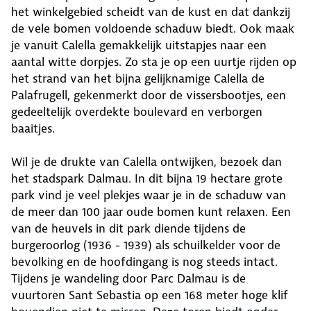
het winkelgebied scheidt van de kust en dat dankzij
de vele bomen voldoende schaduw biedt. Ook maak
je vanuit Calella gemakkelijk uitstapjes naar een
aantal witte dorpjes. Zo sta je op een uurtje rijden op
het strand van het bijna gelijknamige Calella de
Palafrugell, gekenmerkt door de vissersbootjes, een
gedeeltelijk overdekte boulevard en verborgen
baaitjes.
Wil je de drukte van Calella ontwijken, bezoek dan
het stadspark Dalmau. In dit bijna 19 hectare grote
park vind je veel plekjes waar je in de schaduw van
de meer dan 100 jaar oude bomen kunt relaxen. Een
van de heuvels in dit park diende tijdens de
burgeroorlog (1936 - 1939) als schuilkelder voor de
bevolking en de hoofdingang is nog steeds intact.
Tijdens je wandeling door Parc Dalmau is de
vuurtoren Sant Sebastia op een 168 meter hoge klif