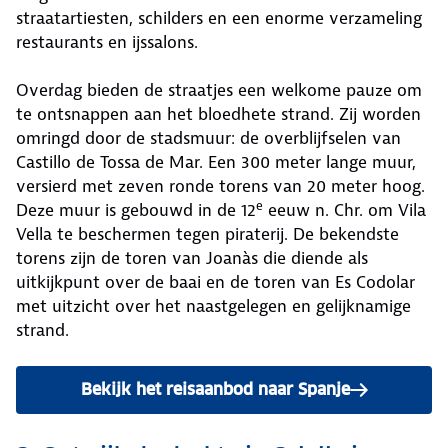
straatartiesten, schilders en een enorme verzameling
restaurants en ijssalons.
Overdag bieden de straatjes een welkome pauze om
te ontsnappen aan het bloedhete strand. Zij worden
omringd door de stadsmuur: de overblijfselen van
Castillo de Tossa de Mar. Een 300 meter lange muur,
versierd met zeven ronde torens van 20 meter hoog.
e
Deze muur is gebouwd in de 12
eeuw n. Chr. om Vila
Vella te beschermen tegen piraterij. De bekendste
torens zijn de toren van Joanàs die diende als
uitkijkpunt over de baai en de toren van Es Codolar
met uitzicht over het naastgelegen en gelijknamige
strand.
Bekijk het reisaanbod naar Spanje