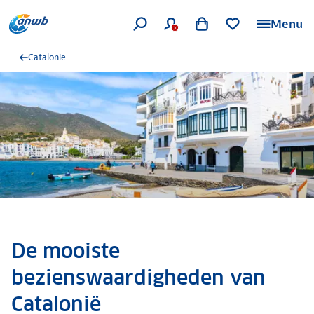
Menu
Catalonie
De mooiste
bezienswaardigheden van
Catalonië