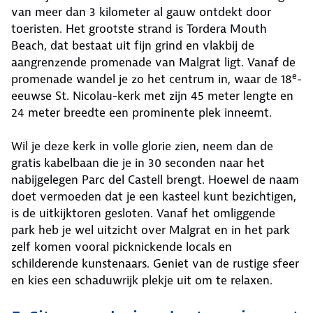
van meer dan 3 kilometer al gauw ontdekt door
toeristen. Het grootste strand is Tordera Mouth
Beach, dat bestaat uit fijn grind en vlakbij de
aangrenzende promenade van Malgrat ligt. Vanaf de
e
promenade wandel je zo het centrum in, waar de 18
-
eeuwse St. Nicolau-kerk met zijn 45 meter lengte en
24 meter breedte een prominente plek inneemt.
Wil je deze kerk in volle glorie zien, neem dan de
gratis kabelbaan die je in 30 seconden naar het
nabijgelegen Parc del Castell brengt. Hoewel de naam
doet vermoeden dat je een kasteel kunt bezichtigen,
is de uitkijktoren gesloten. Vanaf het omliggende
park heb je wel uitzicht over Malgrat en in het park
zelf komen vooral picknickende locals en
schilderende kunstenaars. Geniet van de rustige sfeer
en kies een schaduwrijk plekje uit om te relaxen.