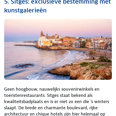
5. Sitges: exclusieve bestemming met
kunstgalerieën
Geen hoogbouw, nauwelijks souvenirwinkels en
toeristenrestaurants. Sitges staat bekend als
kwaliteitsbadplaats en is er niet zo een die 's winters
slaapt. De brede en charmante boulevard, rijke
architectuur en chique hotels zijn hier helemaal op