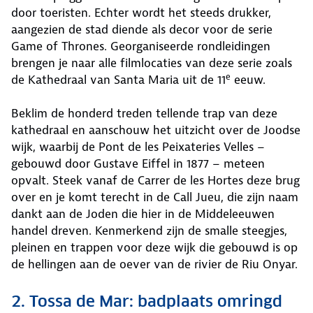
door toeristen. Echter wordt het steeds drukker,
aangezien de stad diende als decor voor de serie
Game of Thrones. Georganiseerde rondleidingen
brengen je naar alle filmlocaties van deze serie zoals
e
de Kathedraal van Santa Maria uit de 11
eeuw.
Beklim de honderd treden tellende trap van deze
kathedraal en aanschouw het uitzicht over de Joodse
wijk, waarbij de Pont de les Peixateries Velles –
gebouwd door Gustave Eiffel in 1877 – meteen
opvalt. Steek vanaf de Carrer de les Hortes deze brug
over en je komt terecht in de Call Jueu, die zijn naam
dankt aan de Joden die hier in de Middeleeuwen
handel dreven. Kenmerkend zijn de smalle steegjes,
pleinen en trappen voor deze wijk die gebouwd is op
de hellingen aan de oever van de rivier de Riu Onyar.
2. Tossa de Mar: badplaats omringd