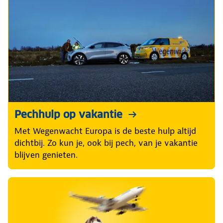
Pechhulp op vakantie
Met Wegenwacht Europa is de beste hulp altijd
dichtbij. Zo kun je, ook bij pech, van je vakantie
blijven genieten.