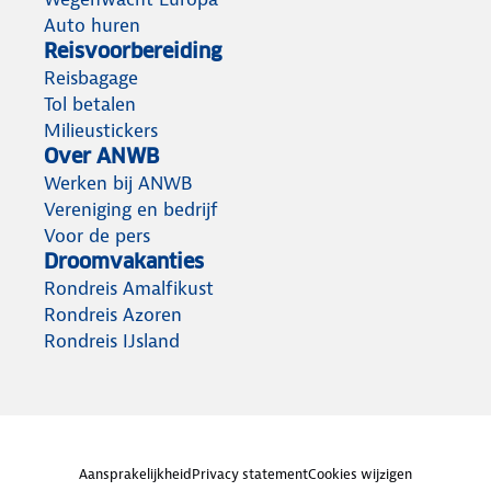
Auto huren
Reisvoorbereiding
Reisbagage
Tol betalen
Milieustickers
Over ANWB
Werken bij ANWB
Vereniging en bedrijf
Voor de pers
Droomvakanties
Rondreis Amalfikust
Rondreis Azoren
Rondreis IJsland
Aansprakelijkheid
Privacy statement
Cookies wijzigen