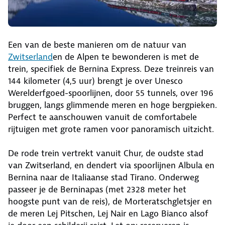
Een van de beste manieren om de natuur van
Zwitserland
en de Alpen te bewonderen is met de
trein, specifiek de Bernina Express. Deze treinreis van
144 kilometer (4,5 uur) brengt je over Unesco
Werelderfgoed-spoorlijnen, door 55 tunnels, over 196
bruggen, langs glimmende meren en hoge bergpieken.
Perfect te aanschouwen vanuit de comfortabele
rijtuigen met grote ramen voor panoramisch uitzicht.
De rode trein vertrekt vanuit Chur, de oudste stad
van Zwitserland, en dendert via spoorlijnen Albula en
Bernina naar de Italiaanse stad Tirano. Onderweg
passeer je de Berninapas (met 2328 meter het
hoogste punt van de reis), de Morteratschgletsjer en
de meren Lej Pitschen, Lej Nair en Lago Bianco alsof