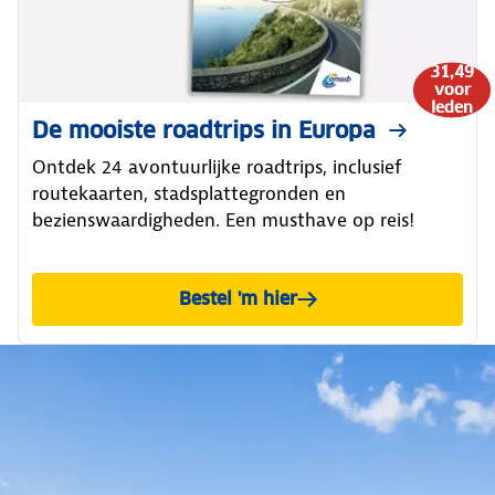
31,49
voor
leden
De mooiste roadtrips in Europa
Ontdek 24 avontuurlijke roadtrips, inclusief
routekaarten, stadsplattegronden en
bezienswaardigheden. Een musthave op reis!
Bestel 'm hier