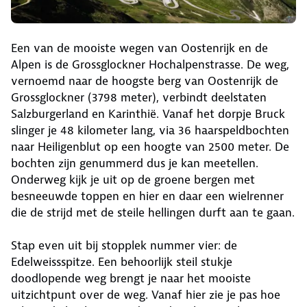
Een van de mooiste wegen van Oostenrijk en de
Alpen is de Grossglockner Hochalpenstrasse. De weg,
vernoemd naar de hoogste berg van Oostenrijk de
Grossglockner (3798 meter), verbindt deelstaten
Salzburgerland en Karinthië. Vanaf het dorpje Bruck
slinger je 48 kilometer lang, via 36 haarspeldbochten
naar Heiligenblut op een hoogte van 2500 meter. De
bochten zijn genummerd dus je kan meetellen.
Onderweg kijk je uit op de groene bergen met
besneeuwde toppen en hier en daar een wielrenner
die de strijd met de steile hellingen durft aan te gaan.
Stap even uit bij stopplek nummer vier: de
Edelweissspitze. Een behoorlijk steil stukje
doodlopende weg brengt je naar het mooiste
uitzichtpunt over de weg. Vanaf hier zie je pas hoe