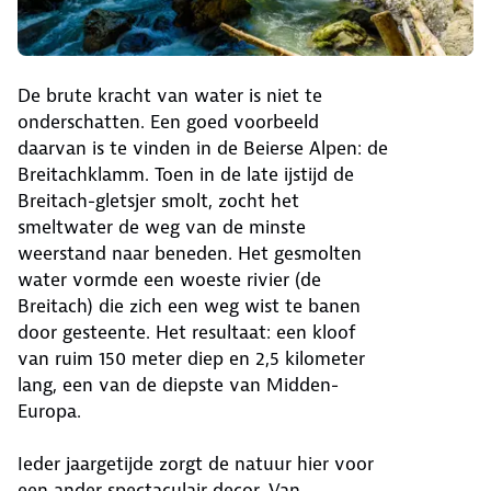
De brute kracht van water is niet te
onderschatten. Een goed voorbeeld
daarvan is te vinden in de Beierse Alpen: de
Breitachklamm. Toen in de late ijstijd de
Breitach-gletsjer smolt, zocht het
smeltwater de weg van de minste
weerstand naar beneden. Het gesmolten
water vormde een woeste rivier (de
Breitach) die zich een weg wist te banen
door gesteente. Het resultaat: een kloof
van ruim 150 meter diep en 2,5 kilometer
lang, een van de diepste van Midden-
Europa.
Ieder jaargetijde zorgt de natuur hier voor
een ander spectaculair decor. Van