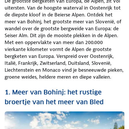
De grootste bergketen van Europa, de Alpen, zit vol
uitersten. Van de hoogste waterval in Oostenrijk tot
de diepste kloof in de Beierse Alpen. Ontdek het
meer van Bohinj, het grootste meer van Slovenië, of
wandel over de grootste bergweide van Europa: de
Seiser Alm. Dit zijn de mooiste plekken in de Alpen.
Met een oppervlakte van meer dan 200.000
vierkante kilometer vormt de Alpen de grootste
bergketen van Europa. Verspreid over Oostenrijk,
Italië, Frankrijk, Zwitserland, Duitsland, Slovenië,
Liechtenstein en Monaco vind je besneeuwde pieken,
groene weides, heldere meren en diepe valleien.
1. Meer van Bohinj: het rustige
broertje van het meer van Bled