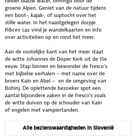
helder blauw water, omringd door de
groene Alpen. Geniet van de natuur tijdens
een boot-, kajak-, of suptocht over het
stille water. In het naastgelegen dorpje
Ribcev Laz vind je wandelkaarten en info
over activiteiten op en rond het meer.
Aan de oostelijke kant van het meer staat
de witte Johannes de Doper Kerk uit de 15e
eeuw. Stap binnen en bewonder de fresco’s
met bijbelse verhalen – met name over de
broers Kaïn en Abel – en de omgeving van
Bohinj. De oplettende bezoeker spot een
aantal bijzondere zaken in de fresco’s zoals
de witte duiven op de schouder van Kaïn
of engelen met vampiertanden.
Alle bezienswaardigheden in Slovenië