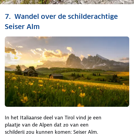
Ontdek alle
7. Wandel over de schilderachtige
bezienswaardigheden
Seiser Alm
van Oostenrijk
Bekijk de hoogtepunten
In het Italiaanse deel van Tirol vind je een
plaatje van de Alpen dat zo van een
schilderij zou kunnen komen: Seiser Alm.