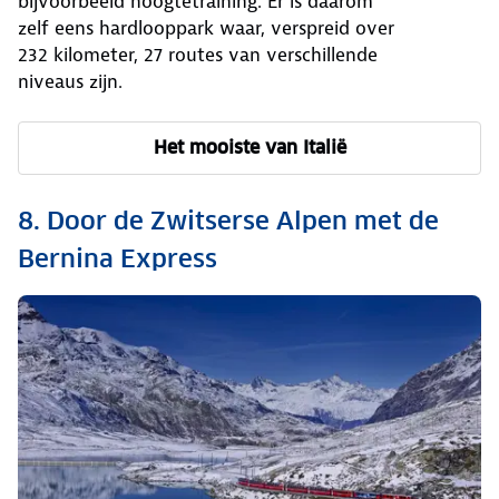
bijvoorbeeld hoogtetraining. Er is daarom
zelf eens hardlooppark waar, verspreid over
232 kilometer, 27 routes van verschillende
niveaus zijn.
Het mooiste van Italië
8. Door de Zwitserse Alpen met de
Bernina Express