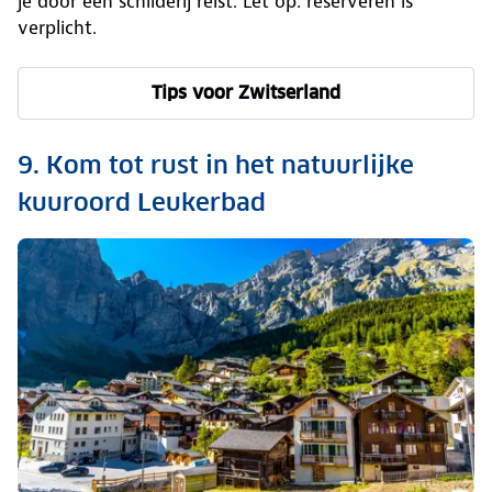
je door een schilderij reist. Let op: reserveren is
verplicht.
Tips voor Zwitserland
9. Kom tot rust in het natuurlijke
kuuroord Leukerbad