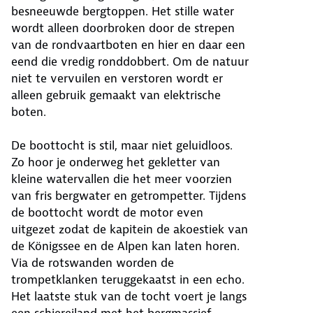
besneeuwde bergtoppen. Het stille water
wordt alleen doorbroken door de strepen
van de rondvaartboten en hier en daar een
eend die vredig ronddobbert. Om de natuur
niet te vervuilen en verstoren wordt er
alleen gebruik gemaakt van elektrische
boten.
De boottocht is stil, maar niet geluidloos.
Zo hoor je onderweg het gekletter van
kleine watervallen die het meer voorzien
van fris bergwater en getrompetter. Tijdens
de boottocht wordt de motor even
uitgezet zodat de kapitein de akoestiek van
de Königssee en de Alpen kan laten horen.
Via de rotswanden worden de
trompetklanken teruggekaatst in een echo.
Het laatste stuk van de tocht voert je langs
een schiereiland met het bergmassief