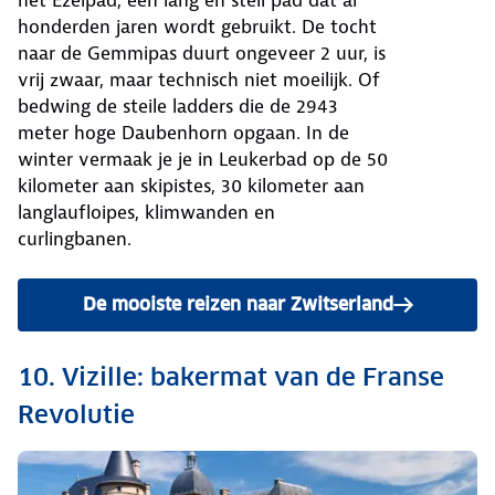
het Ezelpad, een lang en steil pad dat al
honderden jaren wordt gebruikt. De tocht
naar de Gemmipas duurt ongeveer 2 uur, is
vrij zwaar, maar technisch niet moeilijk. Of
bedwing de steile ladders die de 2943
meter hoge Daubenhorn opgaan. In de
winter vermaak je je in Leukerbad op de 50
kilometer aan skipistes, 30 kilometer aan
langlaufloipes, klimwanden en
curlingbanen.
De mooiste reizen naar Zwitserland
10. Vizille: bakermat van de Franse
Revolutie