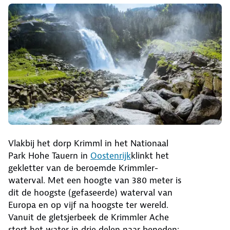
Vlakbij het dorp Krimml in het Nationaal
Park Hohe Tauern in
Oostenrijk
klinkt het
gekletter van de beroemde Krimmler-
waterval. Met een hoogte van 380 meter is
dit de hoogste (gefaseerde) waterval van
Europa en op vijf na hoogste ter wereld.
Vanuit de gletsjerbeek de Krimmler Ache
stort het water in drie delen naar beneden: