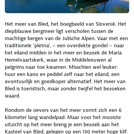
Het meer van Bled, het boegbeeld van Slovenië. Het
diepblauwe bergmeer ligt verscholen tussen de
machtige bergen van de Julische Alpen. Vaar met een
traditionele ‘pletna’, – een overdekte gondel – naar
het eiland midden in het meer en bezoek de Maria
Hemelvaartskerk, waar in de Middeleeuwen al
pelgrims naar toe kwamen. Misschien wel leuker:
huur een kano en peddel zelf naar het eiland, een
avontuurlijk en goedkoper alternatief. Het meer van
Bled is toeristisch, maar zonder twijfel het bezoeken
waard.
Rondom de oevers van het meer vormt zich een 6
kilometer lang wandelpad. Maar voor het mooiste
uitzicht op het meer breng je een bezoek aan het
Kasteel van Bled, gelegen op een 130 meter hoge klif.