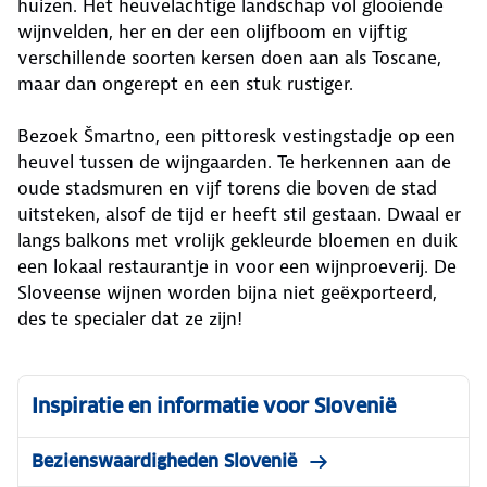
huizen. Het heuvelachtige landschap vol glooiende
wijnvelden, her en der een olijfboom en vijftig
verschillende soorten kersen doen aan als Toscane,
maar dan ongerept en een stuk rustiger.
Bezoek Šmartno, een pittoresk vestingstadje op een
heuvel tussen de wijngaarden. Te herkennen aan de
oude stadsmuren en vijf torens die boven de stad
uitsteken, alsof de tijd er heeft stil gestaan. Dwaal er
langs balkons met vrolijk gekleurde bloemen en duik
een lokaal restaurantje in voor een wijnproeverij. De
Sloveense wijnen worden bijna niet geëxporteerd,
des te specialer dat ze zijn!
Inspiratie en informatie voor Slovenië
Bezienswaardigheden Slovenië