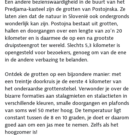
Een andere bezienswaardigheid in de buurt van het
Predjama-kasteel zijn de grotten van Postojnska. Ze
laten zien dat de natuur in Slovenië ook ondergronds
wonderlijk kan zijn. Postojna bestaat uit grotten,
hallen en doorgangen over een lengte van zo’n 20
kilometer en is daarmee de op een na grootste
druipsteengrot ter wereld. Slechts 5,3 kilometer is
opengesteld voor bezoekers, genoeg om van de ene
in de andere verbazing te belanden.
Ontdek de grotten op een bijzondere manier: met
een treintje doorkruis je de eerste 4 kilometer van
het onderaardse grottenstelsel. Verwonder je over de
bizarre formaties aan stalagmieten en stalactieten in
verschillende kleuren, smalle doorgangen en plafonds
van soms wel 50 meter hoog. De temperatuur ligt
constant tussen de 8 en 10 graden, je doet er daarom
goed aan om een jas mee te nemen. Zelfs als het
hoogzomer is!