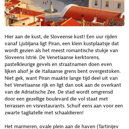
Hier aan de kust, de Sloveense kust! Een uur rijden
vanaf Ljubljana ligt Piran, een klein kustplaatsje dat
wordt gezien als het meest romantische stukje van
Sloveens Istrië. De Venetiaanse kerktorens,
pastelkleurige gevels en straatnamen doen even
lijken alsof je de Italiaanse grens bent overgestoken.
Niet gek, want Piran maakte lange tijd deel uit van
het Venetiaanse rijk en ligt dan ook aan de overkant
van de Adriatische Zee. De stad wordt omgrensd
door een gezellige boulevard die vol staat met
terrassen en visrestaurants. Schuif eens aan voor een
zwarte tagliatelle met schaaldieren!
Het marmeren, ovale plein aan de haven (Tartinijev