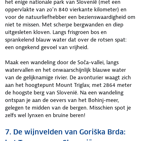
het enige nationale park van Slovenië (met een
oppervlakte van zo’n 840 vierkante kilometer) en
voor de natuurliefhebber een bezienswaardigheid om
niet te missen. Met scherpe bergwanden en diep
uitgesleten kloven. Langs frisgroen bos en
sprankelend blauw water dat over de rotsen spat:
een ongekend gevoel van vrijheid.
Maak een wandeling door de Soča-vallei, langs
watervallen en het onwaarschijnlijk blauwe water
van de gelijknamige rivier. De avonturier waagt zich
aan het hoogtepunt Mount Triglav, met 2864 meter
de hoogste berg van Slovenië. Na een wandeling
ontspan je aan de oevers van het Bohinj-meer,
gelegen te midden van de bergen. Misschien spot je
zelfs wel lynxen en bruine beren!
7. De wijnvelden van Goriška Brda: