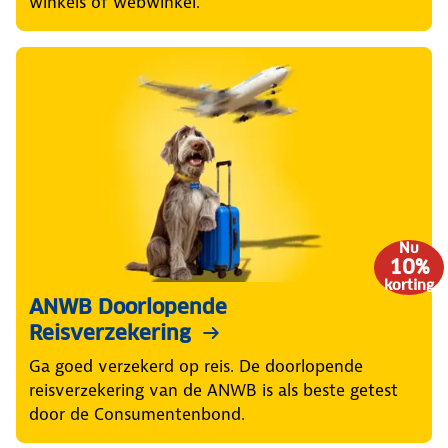
winkels of webwinkel.
Nu
10%
korting
ANWB Doorlopende
Reisverzekering
Ga goed verzekerd op reis. De doorlopende
reisverzekering van de ANWB is als beste getest
door de Consumentenbond.