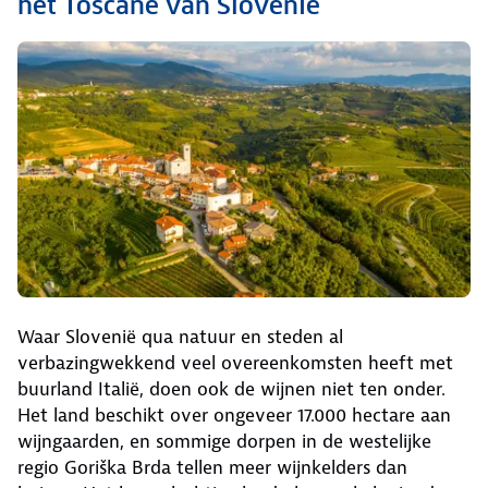
het Toscane van Slovenië
Waar Slovenië qua natuur en steden al
verbazingwekkend veel overeenkomsten heeft met
buurland Italië, doen ook de wijnen niet ten onder.
Het land beschikt over ongeveer 17.000 hectare aan
wijngaarden, en sommige dorpen in de westelijke
regio Goriška Brda tellen meer wijnkelders dan