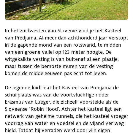
In het zuidwesten van Slovenië vind je het Kasteel
van Predjama. Al meer dan achthonderd jaar verstopt
in de gapende mond van een rotswand, te midden
van een groene vallei op 123 meter hoogte. De
witgekalkte vesting is van buitenaf al een plaatje,
maar tussen de bemoste muren van de vesting
komen de middeleeuwen pas echt tot leven.
De legende luidt dat het Kasteel van Predjama de
schuilplaats was van de voortvluchtige ridder
Erasmus van Lueger, die zichzelf voorstelde als de
Sloveense ‘Robin Hood’. Achter het kasteel ligt een
netwerk van geheime tunnels, die het kasteel vroeger
voorzag van water en voedsel en de vijand ver weg
hield. Totdat hij verraden werd door zijn eigen