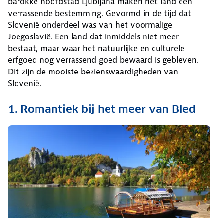
barokke hoofdstad Ljubljana maken het land een
verrassende bestemming. Gevormd in de tijd dat
Slovenië onderdeel was van het voormalige
Joegoslavië. Een land dat inmiddels niet meer
bestaat, maar waar het natuurlijke en culturele
erfgoed nog verrassend goed bewaard is gebleven.
Dit zijn de mooiste bezienswaardigheden van
Slovenië.
1. Romantiek bij het meer van Bled