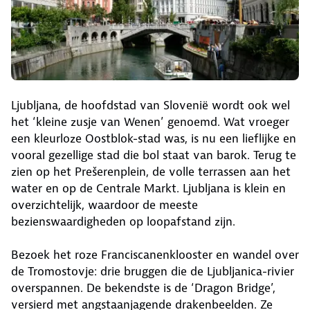
Ljubljana, de hoofdstad van Slovenië wordt ook wel
het ‘kleine zusje van Wenen’ genoemd. Wat vroeger
een kleurloze Oostblok-stad was, is nu een lieflijke en
vooral gezellige stad die bol staat van barok. Terug te
zien op het Prešerenplein, de volle terrassen aan het
water en op de Centrale Markt. Ljubljana is klein en
overzichtelijk, waardoor de meeste
bezienswaardigheden op loopafstand zijn.
Bezoek het roze Franciscanenklooster en wandel over
de Tromostovje: drie bruggen die de Ljubljanica-rivier
overspannen. De bekendste is de ‘Dragon Bridge’,
versierd met angstaanjagende drakenbeelden. Ze