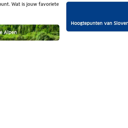
punt. Wat is jouw favoriete
Hoogtepunten van Sloven
he Alpen