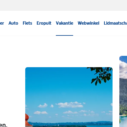
er
Auto
Fiets
Eropuit
Vakantie
Webwinkel
Lidmaatsch
en,