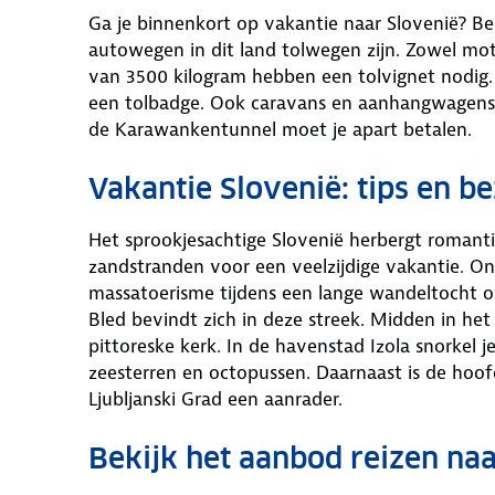
Ga je binnenkort op vakantie naar Slovenië? Bel
autowegen in dit land tolwegen zijn. Zowel m
van 3500 kilogram hebben een tolvignet nodig.
een tolbadge. Ook caravans en aanhangwagens 
de Karawankentunnel moet je apart betalen.
Vakantie Slovenië: tips en 
Het sprookjesachtige Slovenië herbergt romanti
zandstranden voor een veelzijdige vakantie. On
massatoerisme tijdens een lange wandeltocht 
Bled bevindt zich in deze streek. Midden in het
pittoreske kerk. In de havenstad Izola snorkel j
zeesterren en octopussen. Daarnaast is de hoo
Ljubljanski Grad een aanrader.
Bekijk het aanbod reizen na