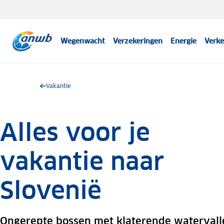
Wegenwacht
Verzekeringen
Energie
Verke
Vakantie
Alles voor je
vakantie naar
Slovenië
Ongerepte bossen met klaterende watervall