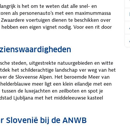
angrijk is het om te weten dat alle snel- en
otoren als personenauto's met een maximummassa
 Zwaardere voertuigen dienen te beschikken over
hebben een eigen vignet nodig. Voor een rit door
bezienswaardigheden
sche steden, uitgestrekte natuurgebieden en witte
tdek het schilderachtige landschap ver weg van het
over de Sloveense Alpen. Het beroemde Meer van
 helderblauwe meer ligt een klein eilandje met een
e tussen de luxejachten en zeilboten en spot je
fdstad Ljubljana met het middeleeuwse kasteel
ar Slovenië bij de ANWB