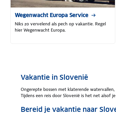
Wegenwacht Europa Service
Niks zo vervelend als pech op vakantie. Regel
hier Wegenwacht Europa.
Vakantie in Slovenië
Ongerepte bossen met klaterende watervallen,
Tijdens een reis door Slovenië is het net alsof 
Bereid je vakantie naar Slov