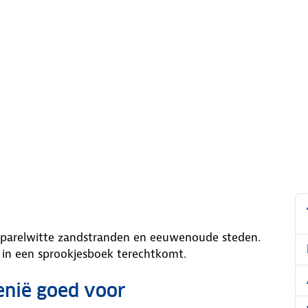
 parelwitte zandstranden en eeuwenoude steden.
je in een sprookjesboek terechtkomt.
enië goed voor