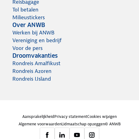
Reisbagage
Tol betalen
Milieustickers
Over ANWB
Werken bij ANWB
Vereniging en bedrijf
Voor de pers
Droomvakanties
Rondreis Amalfikust
Rondreis Azoren
Rondreis IJsland
Aansprakelijkheid
Privacy statement
Cookies wijzigen
Algemene voorwaarden
Lidmaatschap opzeggen
© ANWB