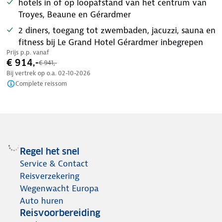
hotels in of op loopafstand van het centrum van
Troyes, Beaune en Gérardmer
2 diners, toegang tot zwembaden, jacuzzi, sauna en
fitness bij Le Grand Hotel Gérardmer inbegrepen
Prijs p.p. vanaf
€ 914,-
€ 941,-
Bij vertrek op o.a.
02-10-2026
Complete reissom
Regel het snel
Service & Contact
Reisverzekering
Wegenwacht Europa
Auto huren
Reisvoorbereiding