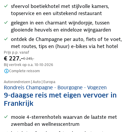
sfeervol boetiekhotel met stijlvolle kamers,
topservice en een uitstekend restaurant
gelegen in een charmant wijndorpje, tussen
glooiende heuvels en eindeloze wijngaarden
ontdek de Champagne per auto, fiets of te voet,
met routes, tips en (huur) e-bikes via het hotel
Prijs p.p. vanaf
€ 227,-
€ 245,-
Bij vertrek op o.a.
10-10-2026
Complete reissom
Nazomer korting
Autorondreizen | Auto | Europa
Rondreis Champagne - Bourgogne - Vogezen
9-daagse reis met eigen vervoer in
Frankrijk
mooie 4-sterrenhotels waarvan de laatste met
zwembad en wellnesscentrum