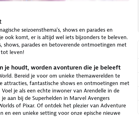
t
 magische seizoensthema’s, shows en parades en
 ook komt, er is altijd wel iets bijzonders te beleven.
s, shows, parades en betoverende ontmoetingen met
tot leven!
 je houdt, worden avonturen die je beleeft
 World. Bereid je voor om unieke themawerelden te
e attracties, fantastische shows en ontmoetingen met
 Voel je als een echte inwoner van Arendelle in de
 je aan bij de Superhelden in Marvel Avengers
Worlds of Pixar. Of ontdek het plezier van Adventure
 en een unieke setting voor onze epische nieuwe