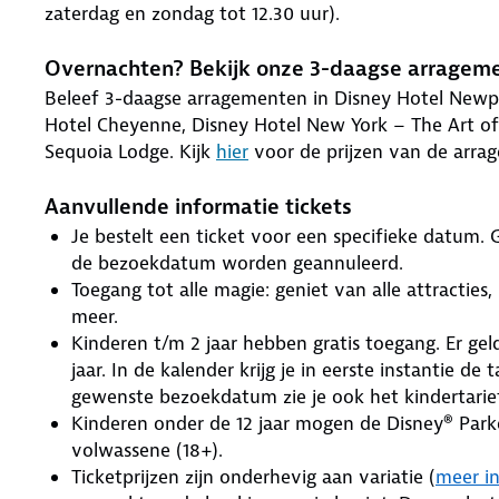
zaterdag en zondag tot 12.30 uur).
Overnachten? Bekijk onze 3-daagse arragem
Beleef 3-daagse arragementen in Disney Hotel Newp
Hotel Cheyenne, Disney Hotel New York – The Art of
Sequoia Lodge. Kijk
hier
voor de prijzen van de arra
Aanvullende informatie tickets
Je bestelt een ticket voor een specifieke datum.
de bezoekdatum worden geannuleerd.
Toegang tot alle magie: geniet van alle attractie
meer.
Kinderen t/m 2 jaar hebben gratis toegang. Er gel
jaar. In de kalender krijg je in eerste instantie de
gewenste bezoekdatum zie je ook het kindertarief
Kinderen onder de 12 jaar mogen de Disney® Park
volwassene (18+).
Ticketprijzen zijn onderhevig aan variatie (
meer i