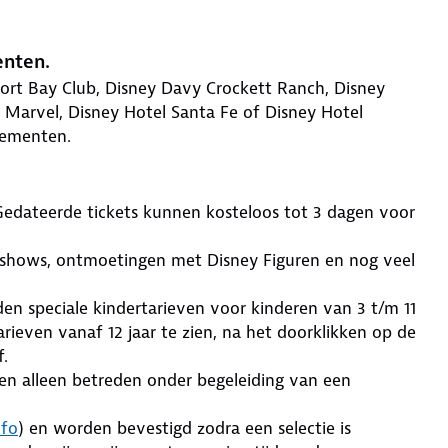
enten.
ort Bay Club, Disney Davy Crockett Ranch, Disney
 Marvel, Disney Hotel Santa Fe of Disney Hotel
gementen.
 Gedateerde tickets kunnen kosteloos tot 3 dagen voor
s, shows, ontmoetingen met Disney Figuren en nog veel
den speciale kindertarieven voor kinderen van 3 t/m 11
 tarieven vanaf 12 jaar te zien, na het doorklikken op de
.
en alleen betreden onder begeleiding van een
nfo
) en worden bevestigd zodra een selectie is