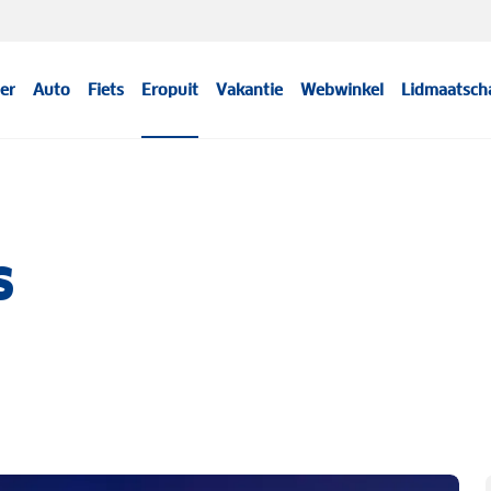
er
Auto
Fiets
Eropuit
Vakantie
Webwinkel
Lidmaatsch
s