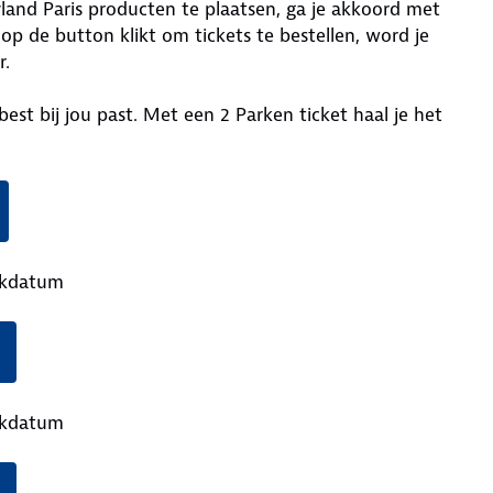
land Paris producten te plaatsen, ga je akkoord met
e op de button klikt om tickets te bestellen, word je
r.
est bij jou past. Met een 2 Parken ticket haal je het
ekdatum
ekdatum