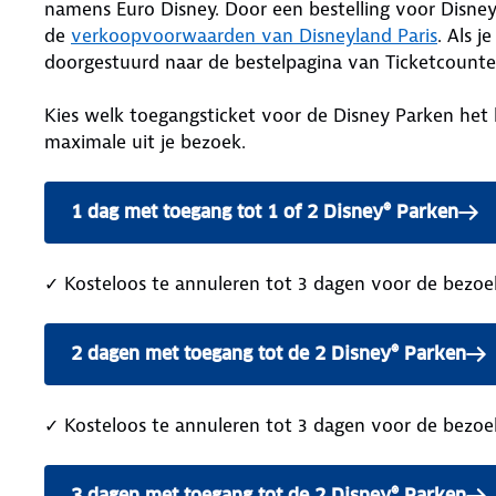
namens Euro Disney. Door een bestelling voor Disney
de
verkoopvoorwaarden van Disneyland Paris
. Als j
doorgestuurd naar de bestelpagina van Ticketcounte
Kies welk toegangsticket voor de Disney Parken het b
maximale uit je bezoek.
1 dag met toegang tot 1 of 2 Disney® Parken
✓ Kosteloos te annuleren tot 3 dagen voor de bezo
2 dagen met toegang tot de 2 Disney® Parken
✓ Kosteloos te annuleren tot 3 dagen voor de bezo
3 dagen met toegang tot de 2 Disney® Parken