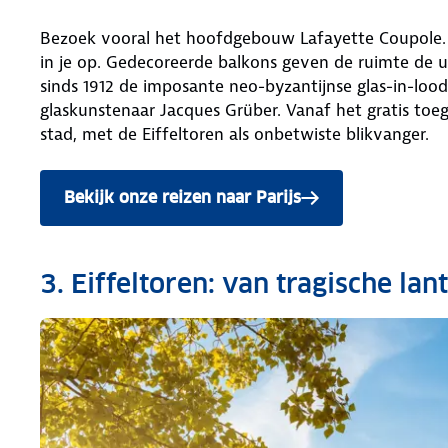
Bezoek vooral het hoofdgebouw Lafayette Coupole.
in je op. Gedecoreerde balkons geven de ruimte de ui
sinds 1912 de imposante neo-byzantijnse glas-in-loo
glaskunstenaar Jacques Grüber. Vanaf het gratis toega
stad, met de Eiffeltoren als onbetwiste blikvanger.
Bekijk onze reizen naar Parijs
3. Eiffeltoren: van tragische la