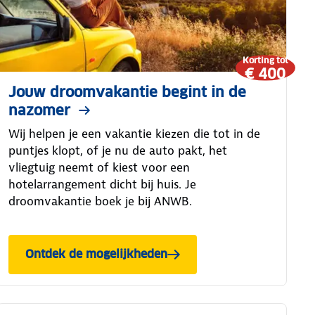
Korting tot
€ 400
Jouw droomvakantie begint in de
nazomer
Wij helpen je een vakantie kiezen die tot in de
puntjes klopt, of je nu de auto pakt, het
vliegtuig neemt of kiest voor een
hotelarrangement dicht bij huis. Je
droomvakantie boek je bij ANWB.
Ontdek de mogelijkheden