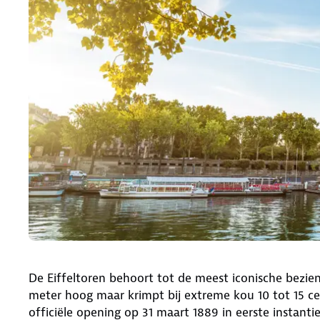
De Eiffeltoren behoort tot de meest iconische bezien
meter hoog maar krimpt bij extreme kou 10 tot 15 c
officiële opening op 31 maart 1889 in eerste instant