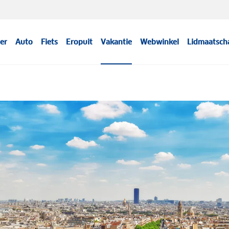
er
Auto
Fiets
Eropuit
Vakantie
Webwinkel
Lidmaatsch