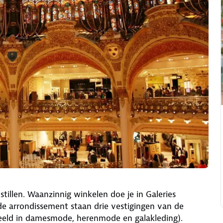
stillen. Waanzinnig winkelen doe je in Galeries
e arrondissement staan drie vestigingen van de
deeld in damesmode, herenmode en galakleding).