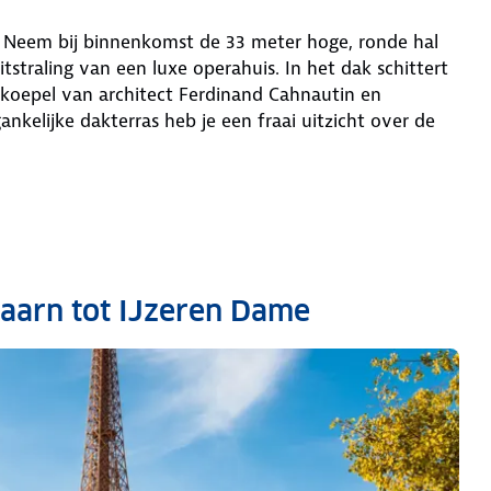
 Neem bij binnenkomst de 33 meter hoge, ronde hal
tstraling van een luxe operahuis. In het dak schittert
dkoepel van architect Ferdinand Cahnautin en
nkelijke dakterras heb je een fraai uitzicht over de
ntaarn tot IJzeren Dame