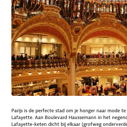
Parijs is de perfecte stad om je honger naar mode te 
Lafayette. Aan Boulevard Haussemann in het negend
Lafayette-keten dicht bij elkaar (grofweg onderver