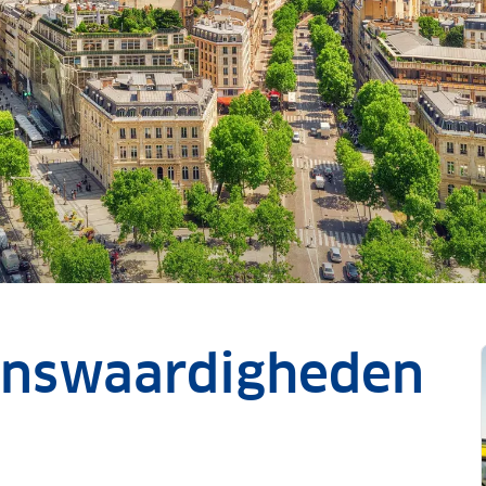
enswaardigheden