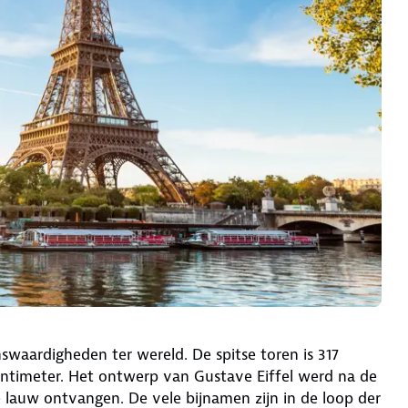
swaardigheden ter wereld. De spitse toren is 317
entimeter. Het ontwerp van Gustave Eiffel werd na de
ie lauw ontvangen. De vele bijnamen zijn in de loop der