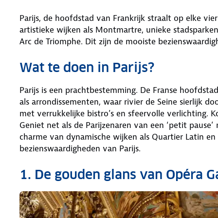
Parijs, de hoofdstad van Frankrijk straalt op elke vi
artistieke wijken als Montmartre, unieke stadspark
Arc de Triomphe. Dit zijn de mooiste bezienswaardig
Wat te doen in Parijs?
Parijs is een prachtbestemming. De Franse hoofdstad
als arrondissementen, waar rivier de Seine sierlijk d
met verrukkelijke bistro’s en sfeervolle verlichting.
Geniet net als de Parijzenaren van een ‘petit pause’
charme van dynamische wijken als Quartier Latin en 
bezienswaardigheden van Parijs.
1. De gouden glans van Opéra G