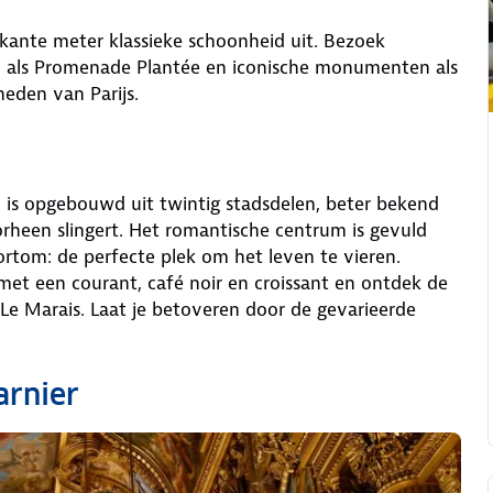
erkante meter klassieke schoonheid uit. Bezoek
en als Promenade Plantée en iconische monumenten als
heden van Parijs.
 is opgebouwd uit twintig stadsdelen, beter bekend
oorheen slingert. Het romantische centrum is gevuld
 Kortom: de perfecte plek om het leven te vieren.
 met een courant, café noir en croissant en ontdek de
Le Marais. Laat je betoveren door de gevarieerde
arnier