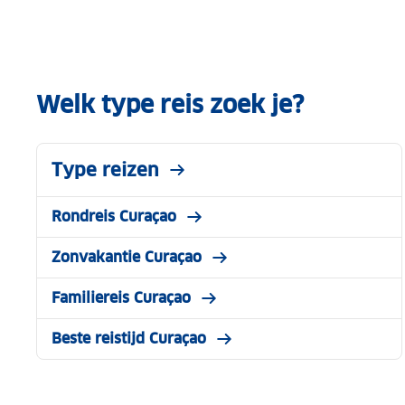
Welk type reis zoek je?
Type reizen
Rondreis Curaçao
Zonvakantie Curaçao
Familiereis Curaçao
Beste reistijd Curaçao