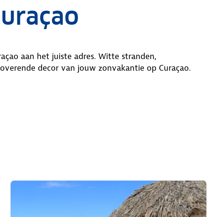
Curaçao
açao aan het juiste adres. Witte stranden,
overende decor van jouw zonvakantie op Curaçao.