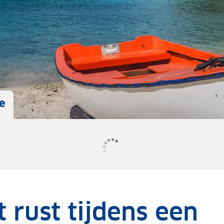
e
 rust tijdens een