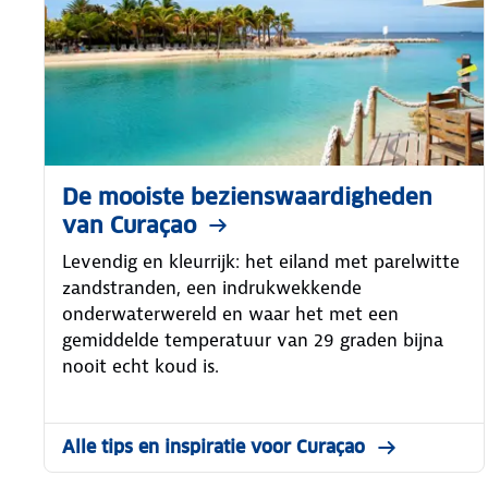
De mooiste bezienswaardigheden
van Curaçao
Levendig en kleurrijk: het eiland met parelwitte
zandstranden, een indrukwekkende
onderwaterwereld en waar het met een
gemiddelde temperatuur van 29 graden bijna
nooit echt koud is.
Alle tips en inspiratie voor Curaçao