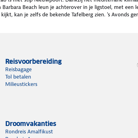
rbara Beach leun je achterover in je ligstoel, met een lek
kijkt, kan je zelfs de bekende Tafelberg zien. 's Avonds ge
Reisvoorbereiding
Reisbagage
Tol betalen
Milieustickers
Droomvakanties
Rondreis Amalfikust