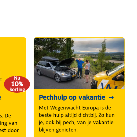
Nu
10%
korting
e
Pechhulp op vakantie
Met Wegenwacht Europa is de
beste hulp altijd dichtbij. Zo kun
s. De
je, ook bij pech, van je vakantie
ring van
blijven genieten.
est door