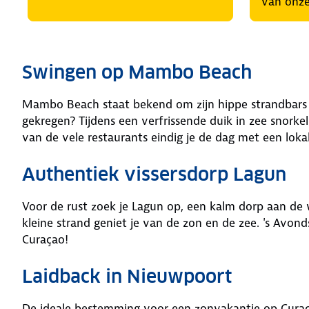
van onze
Swingen op Mambo Beach
Mambo Beach staat bekend om zijn hippe strandbars en k
gekregen? Tijdens een verfrissende duik in zee snorkel
van de vele restaurants eindig je de dag met een lokal
Authentiek vissersdorp Lagun
Voor de rust zoek je Lagun op, een kalm dorp aan de w
kleine strand geniet je van de zon en de zee. 's Avonds
Curaçao!
Laidback in Nieuwpoort
De ideale bestemming voor een zonvakantie op Curaçao