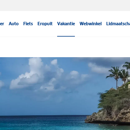
er
Auto
Fiets
Eropuit
Vakantie
Webwinkel
Lidmaatsch