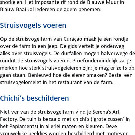
snorkelen. Het imposante rif rond de Blauwe Muur in
Blauw Baai zal iedereen de adem benemen.
Struisvogels voeren
Op de struisvogelfarm van Curaçao maak je een rondje
over de farm in een jeep. De gids vertelt je onderweg
alles over struisvogels. De durfallen mogen halverwege de
rondrit de struisvogels voeren. Proefondervindelijk zal je
merken hoe sterk struisvogeleieren zijn; je mag er zelfs op
gaan staan. Benieuwd hoe die eieren smaken? Bestel een
struisvogelomelet in het restaurant van de farm.
Chichi's beschilderen
Niet ver van de struisvogelfarm vind je Serena's Art
Factory. De tuin is bezaaid met chichi's ('grote zussen' in
het Papiaments) in allerlei maten en kleuren. Deze
vrouwelijke beeldjes worden beschilderd met motieven