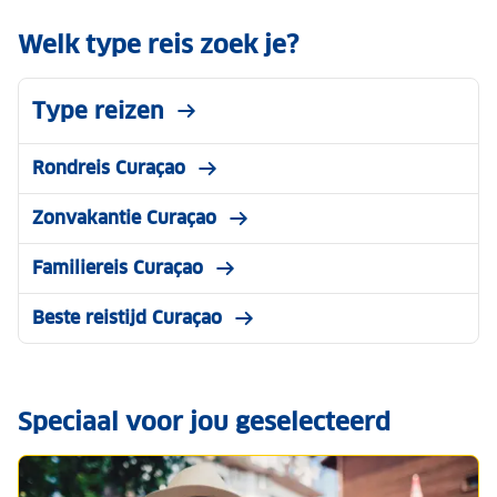
Welk type reis zoek je?
Type reizen
Rondreis Curaçao
Zonvakantie Curaçao
Familiereis Curaçao
Beste reistijd Curaçao
Speciaal voor jou geselecteerd