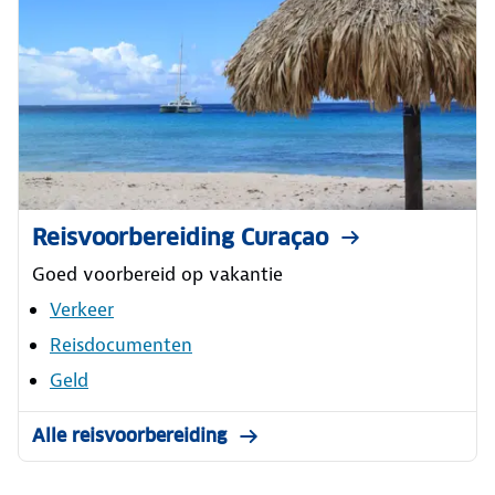
Reisvoorbereiding Curaçao
Goed voorbereid op vakantie
Verkeer
Reisdocumenten
Geld
Alle reisvoorbereiding