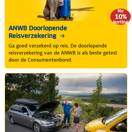
Nu
10%
korting
ANWB Doorlopende
Reisverzekering
Ga goed verzekerd op reis. De doorlopende
reisverzekering van de ANWB is als beste getest
door de Consumentenbond.