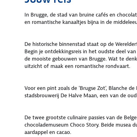
In Brugge, de stad van bruine cafés en chocolat
en romantische kanaaltjes bijna in de middele
De historische binnenstad staat op de Werelderf
Begin je ontdekkingsreis in het oudste deel va
de mooiste gebouwen van Brugge. Wat te denke
uitzicht of maak een romantische rondvaart.
Voor een pint zoals de 'Brugse Zot', Blanche de 
stadsbrouwerij De Halve Maan, een van de oud
De twee grootste culinaire passies van de Bel
chocolademuseum Choco Story. Beide musea dui
aardappel en cacao.