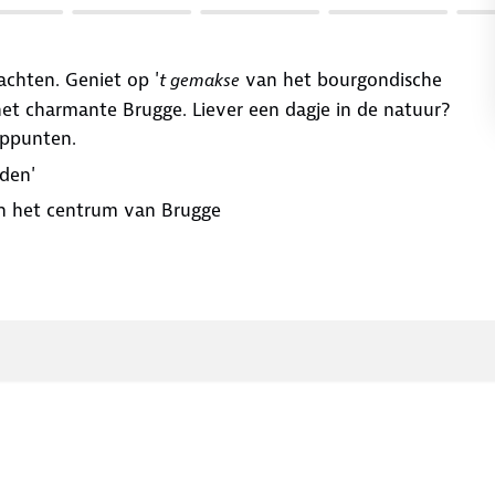
achten. Geniet op '
van het bourgondische
t gemakse
 het charmante Brugge. Liever een dagje in de natuur?
ooppunten.
den'
 van het centrum van Brugge