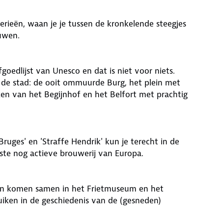
erieën, waan je je tussen de kronkelende steegjes
euwen.
goedlijst van Unesco en dat is niet voor niets.
n de stad: de ooit ommuurde Burg, het plein met
n van het Begijnhof en het Belfort met prachtig
Bruges' en 'Straffe Hendrik' kun je terecht in de
ste nog actieve brouwerij van Europa.
gen komen samen in het Frietmuseum en het
ken in de geschiedenis van de (gesneden)