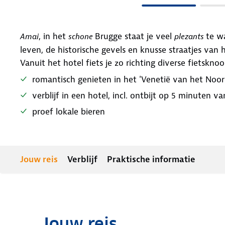
, in het
Brugge staat je veel
te w
Amai
schone
plezants
leven, de historische gevels en knusse straatjes van
Vanuit het hotel fiets je zo richting diverse fietskn
romantisch genieten in het 'Venetië van het Noor
verblijf in een hotel, incl. ontbijt op 5 minuten
proef lokale bieren
Jouw reis
Verblijf
Praktische informatie
Jouw reis