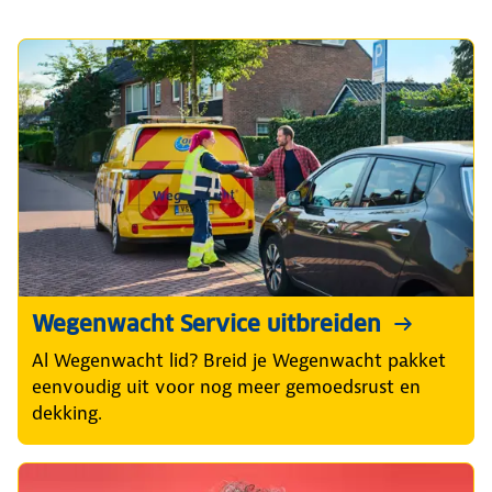
Wegenwacht Service uitbreiden
Al Wegenwacht lid? Breid je Wegenwacht pakket
eenvoudig uit voor nog meer gemoedsrust en
dekking.